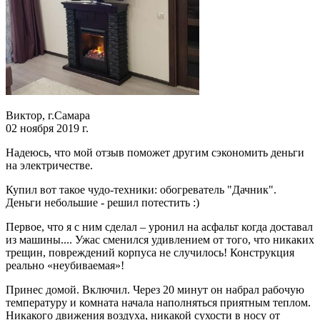
Виктор, г.Самара
02 ноября 2019 г.
Надеюсь, что мой отзыв поможет другим сэкономить деньги
на электричестве.
Купил вот такое чудо-техники: обогреватель "Дачник".
Деньги небольшие - решил потестить :)
Первое, что я с ним сделал – уронил на асфальт когда доставал
из машины.... Ужас сменился удивлением от того, что никаких
трещин, повреждений корпуса не случилось! Конструкция
реально «неубиваемая»!
Принес домой. Включил. Через 20 минут он набрал рабочую
температуру и комната начала наполняться приятным теплом.
Никакого движения воздуха, никакой сухости в носу от