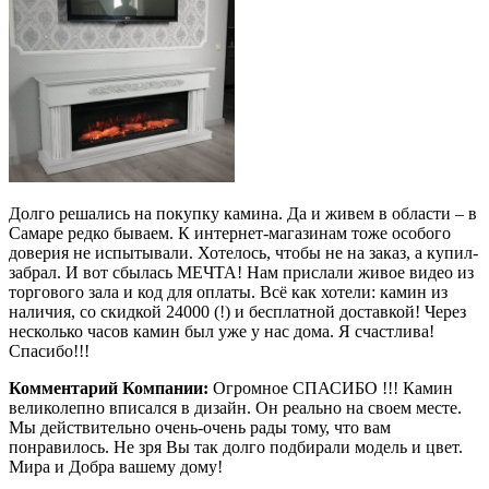
Долго решались на покупку камина. Да и живем в области – в
Самаре редко бываем. К интернет-магазинам тоже особого
доверия не испытывали. Хотелось, чтобы не на заказ, а купил-
забрал. И вот сбылась МЕЧТА! Нам прислали живое видео из
торгового зала и код для оплаты. Всё как хотели: камин из
наличия, со скидкой 24000 (!) и бесплатной доставкой! Через
несколько часов камин был уже у нас дома. Я счастлива!
Спасибо!!!
Комментарий Компании:
Огромное СПАСИБО !!! Камин
великолепно вписался в дизайн. Он реально на своем месте.
Мы действительно очень-очень рады тому, что вам
понравилось. Не зря Вы так долго подбирали модель и цвет.
Мира и Добра вашему дому!