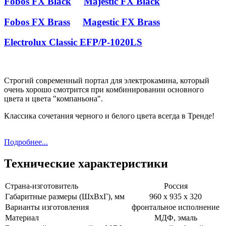
Fobos FX Black
Majestic FX Black
Fobos FX Brass
Magestic FX Brass
Electrolux Classic EFP/P-1020LS
Строгий современный портал для электрокамина, который
очень хорошо смотрится при комбинировании основного
цвета и цвета "компаньона".
Классика сочетания черного и белого цвета всегда в Тренде!
Подробнее...
Технические характеристики
Страна-изготовитель
Россия
Габаритные размеры (ШхВхГ), мм
960 х 935 х 320
Варианты изготовления
фронтальное исполнение
Материал
МДФ, эмаль