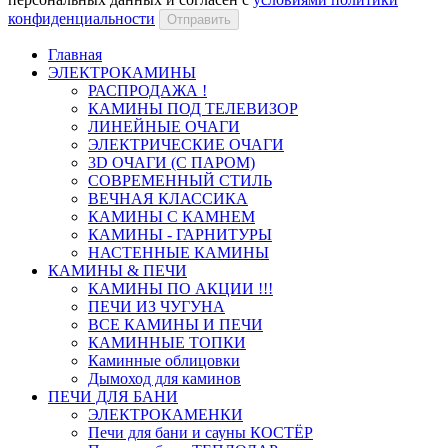
конфиденциальности
Отправить
Главная
ЭЛЕКТРОКАМИНЫ
РАСПРОДАЖА !
КАМИНЫ ПОД ТЕЛЕВИЗОР
ЛИНЕЙНЫЕ ОЧАГИ
ЭЛЕКТРИЧЕСКИЕ ОЧАГИ
3D ОЧАГИ (С ПАРОМ)
СОВРЕМЕННЫЙ СТИЛЬ
ВЕЧНАЯ КЛАССИКА
КАМИНЫ С КАМНЕМ
КАМИНЫ - ГАРНИТУРЫ
НАСТЕННЫЕ КАМИНЫ
КАМИНЫ & ПЕЧИ
КАМИНЫ ПО АКЦИИ !!!
ПЕЧИ ИЗ ЧУГУНА
ВСЕ КАМИНЫ И ПЕЧИ
КАМИННЫЕ ТОПКИ
Каминные облицовки
Дымоход для каминов
ПЕЧИ ДЛЯ БАНИ
ЭЛЕКТРОКАМЕНКИ
Печи для бани и сауны КОСТЁР