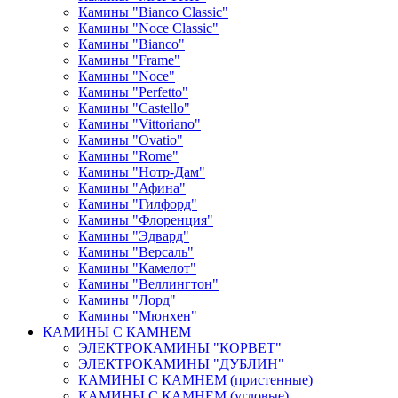
Камины "Bianco Classic"
Камины "Noce Classic"
Камины "Bianco"
Камины "Frame"
Камины "Noce"
Камины "Perfetto"
Камины "Castello"
Камины "Vittoriano"
Камины "Ovatio"
Камины "Rome"
Камины "Нотр-Дам"
Камины "Афина"
Камины "Гилфорд"
Камины "Флоренция"
Камины "Эдвард"
Камины "Версаль"
Камины "Камелот"
Камины "Веллингтон"
Камины "Лорд"
Камины "Мюнхен"
КАМИНЫ С КАМНЕМ
ЭЛЕКТРОКАМИНЫ "КОРВЕТ"
ЭЛЕКТРОКАМИНЫ "ДУБЛИН"
КАМИНЫ С КАМНЕМ (пристенные)
КАМИНЫ С КАМНЕМ (угловые)