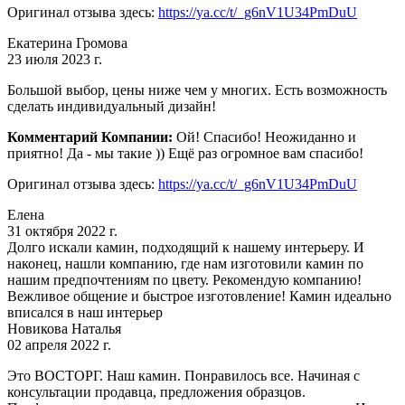
Оригинал отзыва здесь:
https://ya.cc/t/_g6nV1U34PmDuU
Екатерина Громова
23 июля 2023 г.
Большой выбор, цены ниже чем у многих. Есть возможность
сделать индивидуальный дизайн!
Комментарий Компании:
Ой! Спасибо! Неожиданно и
приятно! Да - мы такие )) Ещё раз огромное вам спасибо!
Оригинал отзыва здесь:
https://ya.cc/t/_g6nV1U34PmDuU
Елена
31 октября 2022 г.
Долго искали камин, подходящий к нашему интерьеру. И
наконец, нашли компанию, где нам изготовили камин по
нашим предпочтениям по цвету. Рекомендую компанию!
Вежливое общение и быстрое изготовление! Камин идеально
вписался в наш интерьер
Новикова Наталья
02 апреля 2022 г.
Это ВОСТОРГ. Наш камин. Понравилось все. Начиная с
консультации продавца, предложения образцов.