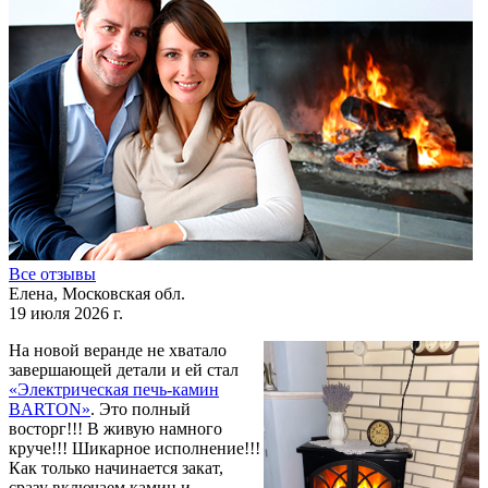
Все отзывы
Елена, Московская обл.
19 июля 2026 г.
На новой веранде не хватало
завершающей детали и ей стал
«Электрическая печь-камин
BARTON»
. Это полный
восторг!!! В живую намного
круче!!! Шикарное исполнение!!!
Как только начинается закат,
сразу включаем камин и