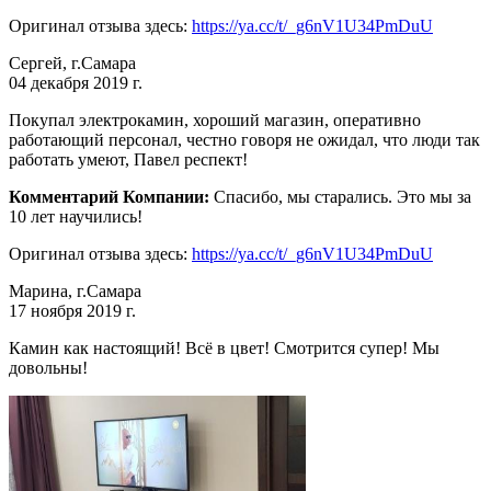
Оригинал отзыва здесь:
https://ya.cc/t/_g6nV1U34PmDuU
Сергей, г.Самара
04 декабря 2019 г.
Покупал электрокамин, хороший магазин, оперативно
работающий персонал, честно говоря не ожидал, что люди так
работать умеют, Павел респект!
Комментарий Компании:
Спасибо, мы старались. Это мы за
10 лет научились!
Оригинал отзыва здесь:
https://ya.cc/t/_g6nV1U34PmDuU
Марина, г.Самара
17 ноября 2019 г.
Камин как настоящий! Всё в цвет! Смотрится супер! Мы
довольны!