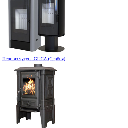
Печи из чугуна GUCA (Сербия)