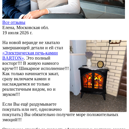
Все отзывы
Елена, Московская обл.
19 июля 2026 г.
На новой веранде не хватало
завершающей детали и ей стал
«Электрическая печь-камин
BARTON»
. Это полный
восторг!!! В живую намного
круче!!! Шикарное исполнение!!!
Как только начинается закат,
сразу включаем камин и
наслаждаемся не только
реалистичным видом, но и
звуком!!!
Если Вы ещё раздумываете
покупать или нет, однозначно
покупать:) Вы обязательно получите море положительных
эмоций!!!