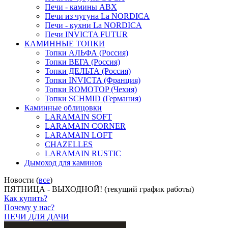
Печи - камины ABX
Печи из чугуна La NORDICA
Печи - кухни La NORDICA
Печи INVICTA FUTUR
КАМИННЫЕ ТОПКИ
Топки АЛЬФА (Россия)
Топки ВЕГА (Россия)
Топки ДЕЛЬТА (Россия)
Топки INVICTA (Франция)
Топки ROMOTOP (Чехия)
Топки SCHMID (Германия)
Каминные облицовки
LARAMAIN SOFT
LARAMAIN CORNER
LARAMAIN LOFT
CHAZELLES
LARAMAIN RUSTIC
Дымоход для каминов
Новости (
все
)
ПЯТНИЦА - ВЫХОДНОЙ! (текущий график работы)
Как купить?
Почему у нас?
ПЕЧИ ДЛЯ ДАЧИ