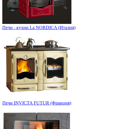
Печи - кухни La NORDICA (Италия)
Печи INVICTA FUTUR (Франция)