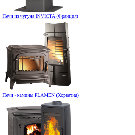
Печи из чугуна INVICTA (Франция)
Печи - камины PLAMEN (Хорватия)