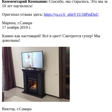
Комментарий Компании:
Спасибо, мы старались. Это мы за
10 лет научились!
Оригинал отзыва здесь:
https://ya.cc/t/_g6nV1U34PmDuU
Марина, г.Самара
17 ноября 2019 г.
Камин как настоящий! Всё в цвет! Смотрится супер! Мы
довольны!
Виктор, г.Самара