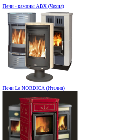
Печи - камины ABX (Чехия)
Печи La NORDICA (Италия)