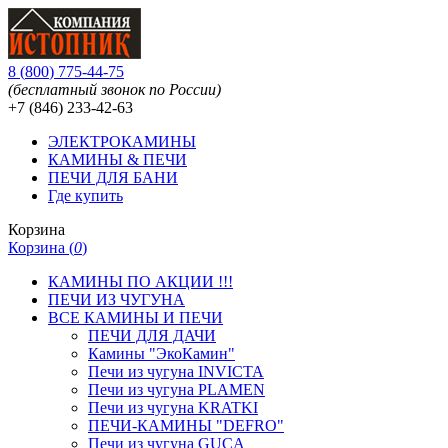
8
(
800
)
775-44-75
(бесплатный звонок по России)
+7 (846)
233-42-63
ЭЛЕКТРОКАМИНЫ
КАМИНЫ & ПЕЧИ
ПЕЧИ ДЛЯ БАНИ
Где купить
Корзина
Корзина (
0
)
КАМИНЫ ПО АКЦИИ !!!
ПЕЧИ ИЗ ЧУГУНА
ВСЕ КАМИНЫ И ПЕЧИ
ПЕЧИ ДЛЯ ДАЧИ
Камины "ЭкоКамин"
Печи из чугуна INVICTA
Печи из чугуна PLAMEN
Печи из чугуна KRATKI
ПЕЧИ-КАМИНЫ "DEFRO"
Печи из чугуна GUCA