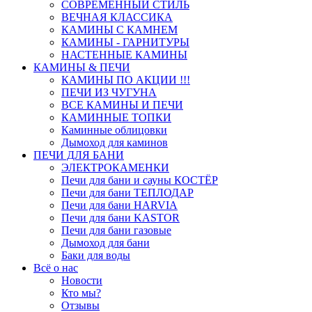
СОВРЕМЕННЫЙ СТИЛЬ
ВЕЧНАЯ КЛАССИКА
КАМИНЫ С КАМНЕМ
КАМИНЫ - ГАРНИТУРЫ
НАСТЕННЫЕ КАМИНЫ
КАМИНЫ & ПЕЧИ
КАМИНЫ ПО АКЦИИ !!!
ПЕЧИ ИЗ ЧУГУНА
ВСЕ КАМИНЫ И ПЕЧИ
КАМИННЫЕ ТОПКИ
Каминные облицовки
Дымоход для каминов
ПЕЧИ ДЛЯ БАНИ
ЭЛЕКТРОКАМЕНКИ
Печи для бани и сауны КОСТЁР
Печи для бани ТЕПЛОДАР
Печи для бани HARVIA
Печи для бани KASTOR
Печи для бани газовые
Дымоход для бани
Баки для воды
Всё о нас
Новости
Кто мы?
Отзывы