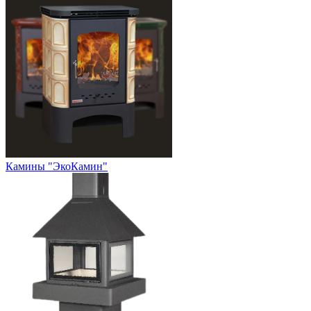
Камины "ЭкоКамин"