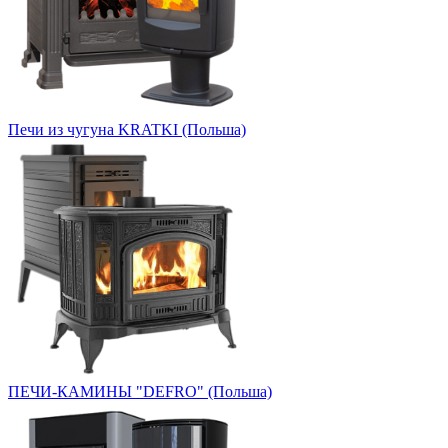
Печи из чугуна KRATKI (Польша)
ПЕЧИ-КАМИНЫ "DEFRO" (Польша)