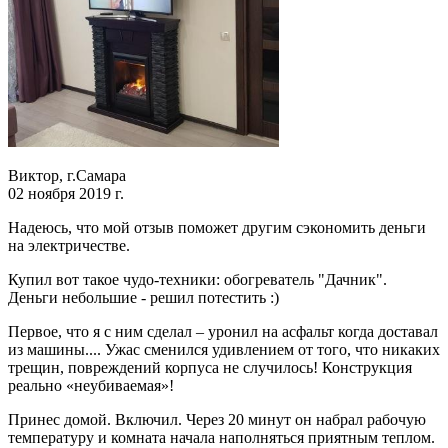
Виктор, г.Самара
02 ноября 2019 г.
Надеюсь, что мой отзыв поможет другим сэкономить деньги
на электричестве.
Купил вот такое чудо-техники: обогреватель "Дачник".
Деньги небольшие - решил потестить :)
Первое, что я с ним сделал – уронил на асфальт когда доставал
из машины.... Ужас сменился удивлением от того, что никаких
трещин, повреждений корпуса не случилось! Конструкция
реально «неубиваемая»!
Принес домой. Включил. Через 20 минут он набрал рабочую
температуру и комната начала наполняться приятным теплом.