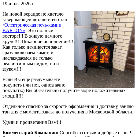
19 июля 2026 г.
На новой веранде не хватало
завершающей детали и ей стал
«Электрическая печь-камин
BARTON»
. Это полный
восторг!!! В живую намного
круче!!! Шикарное исполнение!!!
Как только начинается закат,
сразу включаем камин и
наслаждаемся не только
реалистичным видом, но и
звуком!!!
Если Вы ещё раздумываете
покупать или нет, однозначно
покупать:) Вы обязательно получите море положительных
эмоций!!!
Отдельное спасибо за скорость оформления и доставку, заняло
три дня с момента заказа до получения в Московской области.
Удачи и процветания Вам!!!
Комментарий Компании:
Спасибо за отзыв и добрые слова!