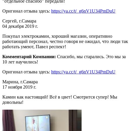
"отдельное спасибо" передали!
Оригинал отзыва здесь:
https://ya.cc/t/_g6nV1U34PmDuU
Сергей, г.Самара
04 декабря 2019 г.
Покупал электрокамин, хороший магазин, оперативно
работающий персонал, честно говоря не ожидал, что люди так
работать умеют, Павел респект!
Комментарий Компании:
Спасибо, мы старались. Это мы за
10 лет научились!
Оригинал отзыва здесь:
https://ya.cc/t/_g6nV1U34PmDuU
Марина, г.Самара
17 ноября 2019 г.
Камин как настоящий! Всё в цвет! Смотрится супер! Мы
довольны!