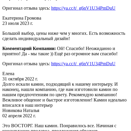
Оригинал отзыва здесь:
https://ya.cc/t/_g6nV1U34PmDuU
Екатерина Громова
23 июля 2023 г.
Большой выбор, цены ниже чем у многих. Есть возможность
сделать индивидуальный дизайн!
Комментарий Компании:
Ой! Спасибо! Неожиданно и
приятно! Да - мы такие )) Ещё раз огромное вам спасибо!
Оригинал отзыва здесь:
https://ya.cc/t/_g6nV1U34PmDuU
Елена
31 октября 2022 г.
Долго искали камин, подходящий к нашему интерьеру. И
наконец, нашли компанию, где нам изготовили камин по
нашим предпочтениям по цвету. Рекомендую компанию!
Вежливое общение и быстрое изготовление! Камин идеально
вписался в наш интерьер
Новикова Наталья
02 апреля 2022 г.
Это ВОСТОРГ. Наш камин. Понравилось все. Начиная с
консультации продавца, предложения образцов.