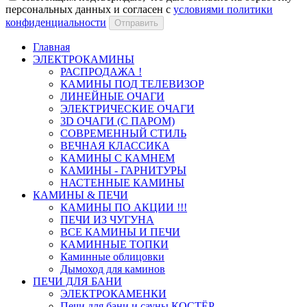
персональных данных и согласен с
условиями политики
конфиденциальности
Отправить
Главная
ЭЛЕКТРОКАМИНЫ
РАСПРОДАЖА !
КАМИНЫ ПОД ТЕЛЕВИЗОР
ЛИНЕЙНЫЕ ОЧАГИ
ЭЛЕКТРИЧЕСКИЕ ОЧАГИ
3D ОЧАГИ (С ПАРОМ)
СОВРЕМЕННЫЙ СТИЛЬ
ВЕЧНАЯ КЛАССИКА
КАМИНЫ С КАМНЕМ
КАМИНЫ - ГАРНИТУРЫ
НАСТЕННЫЕ КАМИНЫ
КАМИНЫ & ПЕЧИ
КАМИНЫ ПО АКЦИИ !!!
ПЕЧИ ИЗ ЧУГУНА
ВСЕ КАМИНЫ И ПЕЧИ
КАМИННЫЕ ТОПКИ
Каминные облицовки
Дымоход для каминов
ПЕЧИ ДЛЯ БАНИ
ЭЛЕКТРОКАМЕНКИ
Печи для бани и сауны КОСТЁР