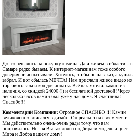
Долго решались на покупку камина. Да и живем в области – в
Самаре редко бываем. К интернет-магазинам тоже особого
доверия не испытывали. Хотелось, чтобы не на заказ, а купил-
забрал. И вот сбылась МЕЧТА! Нам прислали живое видео из
торгового зала и код для оплаты. Всё как хотели: камин из
наличия, со скидкой 24000 (!) и бесплатной доставкой! Через
несколько часов камин был уже у нас дома. Я счастлива!
Спасибо!!!
Комментарий Компании:
Огромное СПАСИБО !!! Камин
великолепно вписался в дизайн. Он реально на своем месте.
Мы действительно очень-очень рады тому, что вам
понравилось. Не зря Вы так долго подбирали модель и цвет.
Мира и Добра вашему дому!