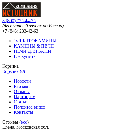
8
(
800
)
775-44-75
(бесплатный звонок по России)
+7 (846)
233-42-63
ЭЛЕКТРОКАМИНЫ
КАМИНЫ & ПЕЧИ
ПЕЧИ ДЛЯ БАНИ
Где купить
Корзина
Корзина (
0
)
Новости
Кто мы?
Отзывы
Партнерам
Статьи
Полезное видео
Контакты
Отзывы (
все
)
Елена, Московская обл.