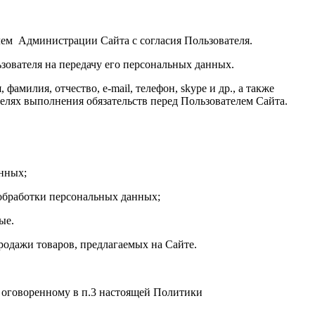
ателем Администрации Сайта с согласия Пользователя.
зователя на передачу его персональных данных.
амилия, отчество, e-mail, телефон, skype и др., а также
елях выполнения обязательств перед Пользователем Сайта.
анных;
 обработки персональных данных;
ые.
родажи товаров, предлагаемых на Сайте.
 оговоренному в п.3 настоящей Политики