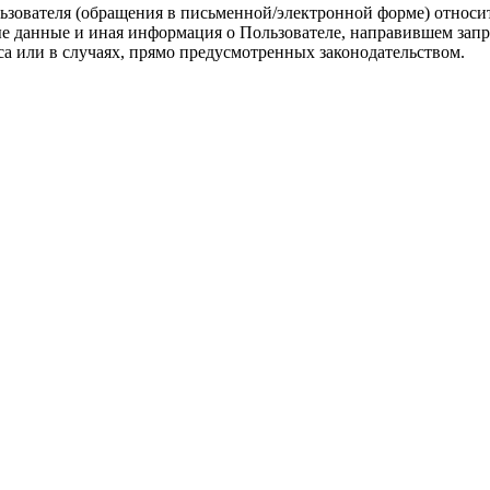
ьзователя (обращения в письменной/электронной форме) относи
е данные и иная информация о Пользователе, направившем запро
са или в случаях, прямо предусмотренных законодательством.