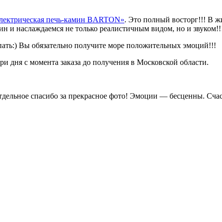
лектрическая печь-камин BARTON»
. Это полный восторг!!! В 
мин и наслаждаемся не только реалистичным видом, но и звуком!!
пать:) Вы обязательно получите море положительных эмоций!!!
три дня с момента заказа до получения в Московской области.
Отдельное спасибо за прекрасное фото! Эмоции — бесценны. Сча