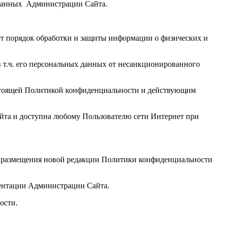
 данных Администрации Сайта.
т порядок обработки и защиты информации о физических и
 т.ч. его персональных данных от несанкционированного
астоящей Политикой конфиденциальности и действующим
йта и доступна любому Пользователю сети Интернет при
м размещения новой редакции Политики конфиденциальности
ментации Администрации Сайта.
ости.