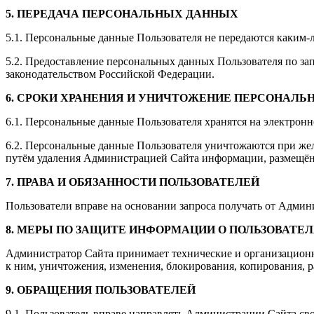
5. ПЕРЕДАЧА ПЕРСОНАЛЬНЫХ ДАННЫХ
5.1. Персональные данные Пользователя не передаются каким
5.2. Предоставление персональных данных Пользователя по за
законодательством Российской Федерации.
6. СРОКИ ХРАНЕНИЯ И УНИЧТОЖЕНИЕ ПЕРСОНАЛ
6.1. Персональные данные Пользователя хранятся на электронн
6.2. Персональные данные Пользователя уничтожаются при жел
путём удаления Администрацией Сайта информации, размещён
7. ПРАВА И ОБЯЗАННОСТИ ПОЛЬЗОВАТЕЛЕЙ
Пользователи вправе на основании запроса получать от Адми
8. МЕРЫ ПО ЗАЩИТЕ ИНФОРМАЦИИ О ПОЛЬЗОВАТЕ
Администратор Сайта принимает технические и организационн
к ним, уничтожения, изменения, блокирования, копирования, 
9. ОБРАЩЕНИЯ ПОЛЬЗОВАТЕЛЕЙ
9.1. Пользователь вправе направлять Администрации Сайта св