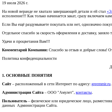
19 июля 2026 г.
На новой веранде не хватало завершающей детали и ей стал
«Э
исполнение!!! Как только начинается закат, сразу включаем ка
Если Вы ещё раздумываете покупать или нет, однозначно поку
Отдельное спасибо за скорость оформления и доставку, заняло 
Удачи и процветания Вам!!!
Комментарий Компании:
Спасибо за отзыв и добрые слова! 
Политика конфиденциальности
Д
1. ОСНОВНЫЕ ПОНЯТИЯ
Сайт
– расположенный в сети Интернет по адресу:
greemmir.ru
.
Администрация Сайта
– ООО "Амулет",
контакты
.
Пользователь
– физическое или юридическое лицо, разместив
данных Администрации Сайта.