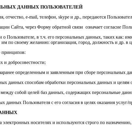
АЛЬНЫХ ДАННЫХ ПОЛЬЗОВАТЕЛЕЙ
я, отчество, e-mail, телефон, skype и др., передаются Пользов
ции Сайта, через Форму обратной связи означает согласие Поль
Пользователе, в т.ч. его персональных данных, таких как: имя, ф
м по своему желанию: организация, город, должность и др. в ц
е принципов:
х и добросовестности;
 заранее определенным и заявленным при сборе персональных д
льных данных способам обработки персональных данных и целям
 между собой целей баз данных, содержащих персональные данн
х данных Пользователя с его согласия в целях оказания услуг/п
ДАННЫХ
а электронных носителях и используются строго по назначению,