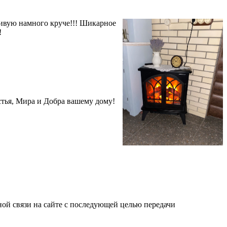
живую намного круче!!! Шикарное
!
стья, Мира и Добра вашему дому!
й связи на сайте с последующей целью передачи