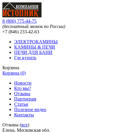
8
(
800
)
775-44-75
(бесплатный звонок по России)
+7 (846)
233-42-63
ЭЛЕКТРОКАМИНЫ
КАМИНЫ & ПЕЧИ
ПЕЧИ ДЛЯ БАНИ
Где купить
Корзина
Корзина (
0
)
Новости
Кто мы?
Отзывы
Партнерам
Статьи
Полезное видео
Контакты
Отзывы (
все
)
Елена, Московская обл.