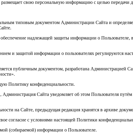
ль размещает свою персональную информацию с целью передачи
иальным типовым документом Администрации Сайта и определяе
айте.
 обеспечение надлежащей защиты информации о Пользователе, в
анением и защитой информации о пользователях регулируются н
ляется публичным документом, разработана Администрацией Са
ности».
ящую Политику конфиденциальности.
, Администрация Сайта уведомляет об этом Пользователя путё
ности на Сайте, предыдущая редакция хранятся в архиве доку
 свое согласие с условиями настоящей Политики конфиденциальн
емой (собираемой) информации о Пользователе.