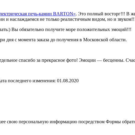
лектрическая печь-камин BARTON»
. Это полный восторг!!! В 
мин и наслаждаемся не только реалистичным видом, но и звуком!!
пать:) Вы обязательно получите море положительных эмоций!!!
три дня с момента заказа до получения в Московской области.
Отдельное спасибо за прекрасное фото! Эмоции — бесценны. Сча
ата последнего изменения: 01.08.2020
шее свою персональную информацию посредством Формы обратно