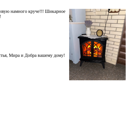
живую намного круче!!! Шикарное
!
стья, Мира и Добра вашему дому!