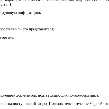
 в п.1.
 следующую информацию:
ователя или его представителя;
 органе;
ложением документов, подтверждающих полномочия лица.
ответ на поступивший запрос Пользователя в течение 30 дней с 