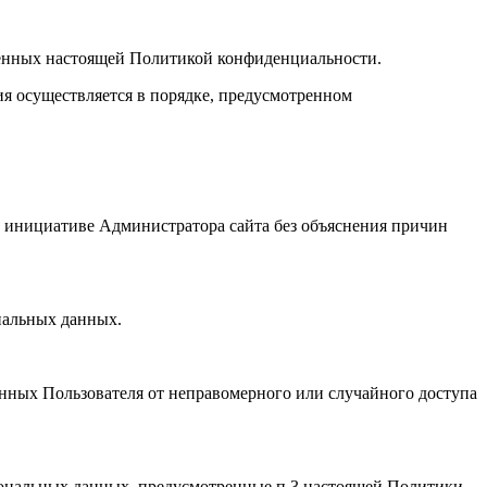
тренных настоящей Политикой конфиденциальности.
ия осуществляется в порядке, предусмотренном
о инициативе Администратора сайта без объяснения причин
нальных данных.
нных Пользователя от неправомерного или случайного доступа
ерсональных данных, предусмотренные п.3 настоящей Политики