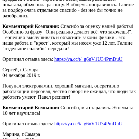
показала, объяснила разницу. В общем - понравилось. Галине
за подбор очага отдельное спасибо - без неё бы точно не
разобрались.
Комментарий Компании:
Спасибо за оценку нашей работы!
Особенно за фразу "Они реально делают всё, что захочешь!".
Терпеливо выслушивать и объяснять законы физики - это
наша работа и "крест", который мы несем уже 12 лет. Галине
"отдельное спасибо" передали!
Оригинал отзыва здесь:
https://ya.cc/t/_g6nV1U34PmDuU
Сергей, г.Самара
04 декабря 2019 г.
Покупал электрокамин, хороший магазин, оперативно
работающий персонал, честно говоря не ожидал, что люди так
работать умеют, Павел респект!
Комментарий Компании:
Спасибо, мы старались. Это мы за
10 лет научились!
Оригинал отзыва здесь:
https://ya.cc/t/_g6nV1U34PmDuU
Марина, г.Самара