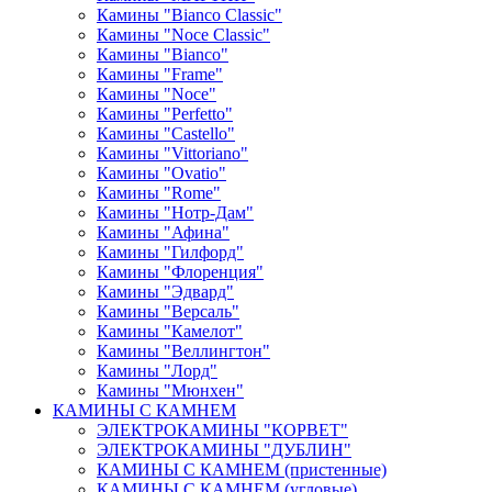
Камины "Bianco Classic"
Камины "Noce Classic"
Камины "Bianco"
Камины "Frame"
Камины "Noce"
Камины "Perfetto"
Камины "Castello"
Камины "Vittoriano"
Камины "Ovatio"
Камины "Rome"
Камины "Нотр-Дам"
Камины "Афина"
Камины "Гилфорд"
Камины "Флоренция"
Камины "Эдвард"
Камины "Версаль"
Камины "Камелот"
Камины "Веллингтон"
Камины "Лорд"
Камины "Мюнхен"
КАМИНЫ С КАМНЕМ
ЭЛЕКТРОКАМИНЫ "КОРВЕТ"
ЭЛЕКТРОКАМИНЫ "ДУБЛИН"
КАМИНЫ С КАМНЕМ (пристенные)
КАМИНЫ С КАМНЕМ (угловые)