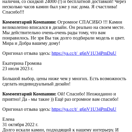
наличия, со скидкой 24000 (!) и бесплатной доставкой! Через
несколько часов камин был уже у нас дома. Я счастлива!
Спасибо!!!
Комментарий Компании:
Огромное СПАСИБО !!! Камин
великолепно вписался в дизайн. Он реально на своем месте.
Мы действительно очень-очень рады тому, что вам
понравилось. Не зря Вы так долго подбирали модель и цвет.
Мира и Добра вашему дому!
Оригинал отзыва здесь:
https://ya.cc/t/_g6nV1U34PmDuU
Екатерина Громова
23 июля 2023 г.
Большой выбор, цены ниже чем у многих. Есть возможность
сделать индивидуальный дизайн!
Комментарий Компании:
Ой! Спасибо! Неожиданно и
приятно! Да - мы такие )) Ещё раз огромное вам спасибо!
Оригинал отзыва здесь:
https://ya.cc/t/_g6nV1U34PmDuU
Елена
31 октября 2022 г.
Долго искали камин, подходящий к нашему интерьеру. И