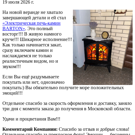
19 июля 2026 г.
На новой веранде не хватало
завершающей детали и ей стал
«Электрическая печь-камин
BARTON»
. Это полный
восторг!!! В живую намного
круче!!! Шикарное исполнение!!!
Как только начинается закат,
сразу включаем камин и
наслаждаемся не только
реалистичным видом, но и
звуком!!!
Если Вы ещё раздумываете
покупать или нет, однозначно
покупать:) Вы обязательно получите море положительных
эмоций!!!
Отдельное спасибо за скорость оформления и доставку, заняло
три дня с момента заказа до получения в Московской области.
Удачи и процветания Вам!!!
Комментарий Компании:
Спасибо за отзыв и добрые слова!
Отдельное спасибо за прекрасное фото! Эмоции — бесценны.