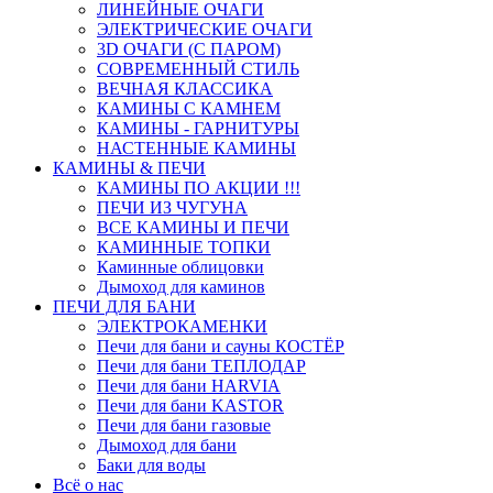
ЛИНЕЙНЫЕ ОЧАГИ
ЭЛЕКТРИЧЕСКИЕ ОЧАГИ
3D ОЧАГИ (С ПАРОМ)
СОВРЕМЕННЫЙ СТИЛЬ
ВЕЧНАЯ КЛАССИКА
КАМИНЫ С КАМНЕМ
КАМИНЫ - ГАРНИТУРЫ
НАСТЕННЫЕ КАМИНЫ
КАМИНЫ & ПЕЧИ
КАМИНЫ ПО АКЦИИ !!!
ПЕЧИ ИЗ ЧУГУНА
ВСЕ КАМИНЫ И ПЕЧИ
КАМИННЫЕ ТОПКИ
Каминные облицовки
Дымоход для каминов
ПЕЧИ ДЛЯ БАНИ
ЭЛЕКТРОКАМЕНКИ
Печи для бани и сауны КОСТЁР
Печи для бани ТЕПЛОДАР
Печи для бани HARVIA
Печи для бани KASTOR
Печи для бани газовые
Дымоход для бани
Баки для воды
Всё о нас