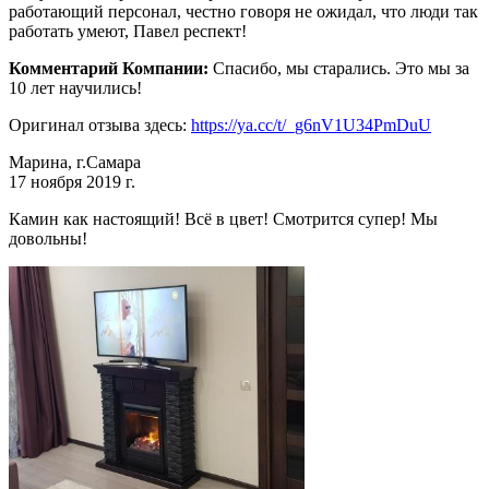
работающий персонал, честно говоря не ожидал, что люди так
работать умеют, Павел респект!
Комментарий Компании:
Спасибо, мы старались. Это мы за
10 лет научились!
Оригинал отзыва здесь:
https://ya.cc/t/_g6nV1U34PmDuU
Марина, г.Самара
17 ноября 2019 г.
Камин как настоящий! Всё в цвет! Смотрится супер! Мы
довольны!