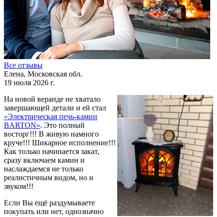
Все отзывы
Елена, Московская обл.
19 июля 2026 г.
На новой веранде не хватало
завершающей детали и ей стал
«Электрическая печь-камин
BARTON»
. Это полный
восторг!!! В живую намного
круче!!! Шикарное исполнение!!!
Как только начинается закат,
сразу включаем камин и
наслаждаемся не только
реалистичным видом, но и
звуком!!!
Если Вы ещё раздумываете
покупать или нет, однозначно