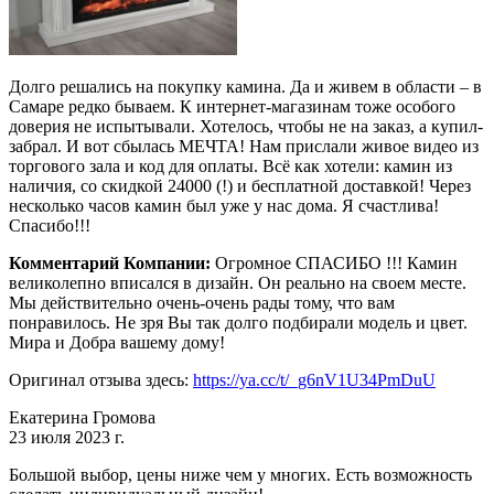
Долго решались на покупку камина. Да и живем в области – в
Самаре редко бываем. К интернет-магазинам тоже особого
доверия не испытывали. Хотелось, чтобы не на заказ, а купил-
забрал. И вот сбылась МЕЧТА! Нам прислали живое видео из
торгового зала и код для оплаты. Всё как хотели: камин из
наличия, со скидкой 24000 (!) и бесплатной доставкой! Через
несколько часов камин был уже у нас дома. Я счастлива!
Спасибо!!!
Комментарий Компании:
Огромное СПАСИБО !!! Камин
великолепно вписался в дизайн. Он реально на своем месте.
Мы действительно очень-очень рады тому, что вам
понравилось. Не зря Вы так долго подбирали модель и цвет.
Мира и Добра вашему дому!
Оригинал отзыва здесь:
https://ya.cc/t/_g6nV1U34PmDuU
Екатерина Громова
23 июля 2023 г.
Большой выбор, цены ниже чем у многих. Есть возможность