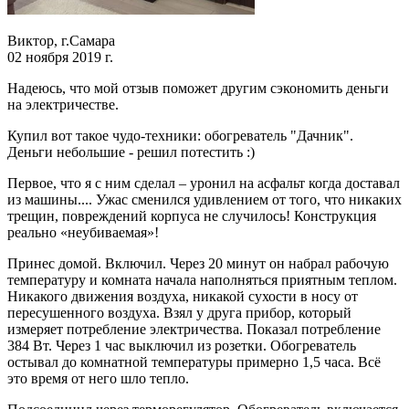
Виктор, г.Самара
02 ноября 2019 г.
Надеюсь, что мой отзыв поможет другим сэкономить деньги
на электричестве.
Купил вот такое чудо-техники: обогреватель "Дачник".
Деньги небольшие - решил потестить :)
Первое, что я с ним сделал – уронил на асфальт когда доставал
из машины.... Ужас сменился удивлением от того, что никаких
трещин, повреждений корпуса не случилось! Конструкция
реально «неубиваемая»!
Принес домой. Включил. Через 20 минут он набрал рабочую
температуру и комната начала наполняться приятным теплом.
Никакого движения воздуха, никакой сухости в носу от
пересушенного воздуха. Взял у друга прибор, который
измеряет потребление электричества. Показал потребление
384 Вт. Через 1 час выключил из розетки. Обогреватель
остывал до комнатной температуры примерно 1,5 часа. Всё
это время от него шло тепло.