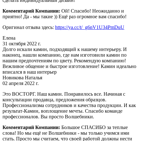
сделать индивидуальный дизайн!
Комментарий Компании:
Ой! Спасибо! Неожиданно и
приятно! Да - мы такие )) Ещё раз огромное вам спасибо!
Оригинал отзыва здесь:
https://ya.cc/t/_g6nV1U34PmDuU
Елена
31 октября 2022 г.
Долго искали камин, подходящий к нашему интерьеру. И
наконец, нашли компанию, где нам изготовили камин по
нашим предпочтениям по цвету. Рекомендую компанию!
Вежливое общение и быстрое изготовление! Камин идеально
вписался в наш интерьер
Новикова Наталья
02 апреля 2022 г.
Это ВОСТОРГ. Наш камин. Понравилось все. Начиная с
консультации продавца, предложения образцов.
Профессионализма сотрудников и качества продукции. И как
результат-Камин, воплощение мечты. Спасибо команде
профессионалов. Вы просто Волшебники.
Комментарий Компании:
Большое СПАСИБО за теплые
слова! Но мы ещё не Волшебники - мы только учимся ими
стать. Просто мы считаем, что своей работой должны нести