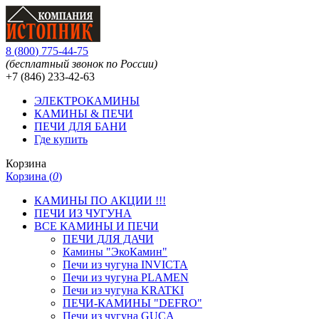
8
(
800
)
775-44-75
(бесплатный звонок по России)
+7 (846)
233-42-63
ЭЛЕКТРОКАМИНЫ
КАМИНЫ & ПЕЧИ
ПЕЧИ ДЛЯ БАНИ
Где купить
Корзина
Корзина (
0
)
КАМИНЫ ПО АКЦИИ !!!
ПЕЧИ ИЗ ЧУГУНА
ВСЕ КАМИНЫ И ПЕЧИ
ПЕЧИ ДЛЯ ДАЧИ
Камины "ЭкоКамин"
Печи из чугуна INVICTA
Печи из чугуна PLAMEN
Печи из чугуна KRATKI
ПЕЧИ-КАМИНЫ "DEFRO"
Печи из чугуна GUCA