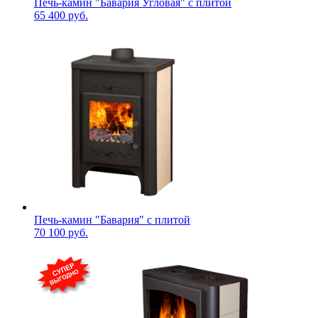
Печь-камин "Бавария Угловая" с плитой
65 400 руб.
Печь-камин "Бавария" с плитой
70 100 руб.