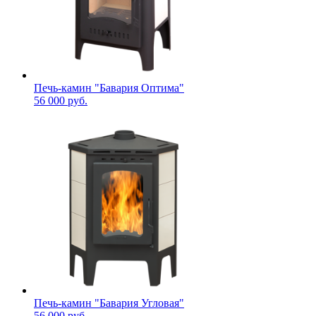
Печь-камин "Бавария Оптима"
56 000 руб.
Печь-камин "Бавария Угловая"
56 000 руб.