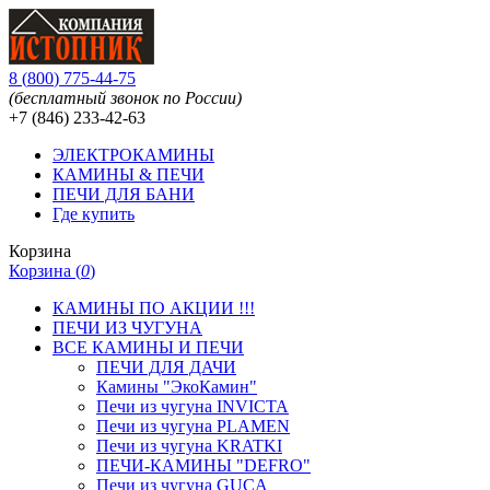
8
(
800
)
775-44-75
(бесплатный звонок по России)
+7 (846)
233-42-63
ЭЛЕКТРОКАМИНЫ
КАМИНЫ & ПЕЧИ
ПЕЧИ ДЛЯ БАНИ
Где купить
Корзина
Корзина (
0
)
КАМИНЫ ПО АКЦИИ !!!
ПЕЧИ ИЗ ЧУГУНА
ВСЕ КАМИНЫ И ПЕЧИ
ПЕЧИ ДЛЯ ДАЧИ
Камины "ЭкоКамин"
Печи из чугуна INVICTA
Печи из чугуна PLAMEN
Печи из чугуна KRATKI
ПЕЧИ-КАМИНЫ "DEFRO"
Печи из чугуна GUCA