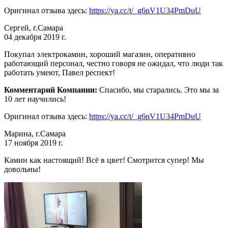
Оригинал отзыва здесь:
https://ya.cc/t/_g6nV1U34PmDuU
Сергей, г.Самара
04 декабря 2019 г.
Покупал электрокамин, хороший магазин, оперативно
работающий персонал, честно говоря не ожидал, что люди так
работать умеют, Павел респект!
Комментарий Компании:
Спасибо, мы старались. Это мы за
10 лет научились!
Оригинал отзыва здесь:
https://ya.cc/t/_g6nV1U34PmDuU
Марина, г.Самара
17 ноября 2019 г.
Камин как настоящий! Всё в цвет! Смотрится супер! Мы
довольны!