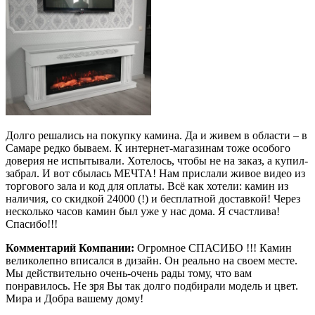
Долго решались на покупку камина. Да и живем в области – в
Самаре редко бываем. К интернет-магазинам тоже особого
доверия не испытывали. Хотелось, чтобы не на заказ, а купил-
забрал. И вот сбылась МЕЧТА! Нам прислали живое видео из
торгового зала и код для оплаты. Всё как хотели: камин из
наличия, со скидкой 24000 (!) и бесплатной доставкой! Через
несколько часов камин был уже у нас дома. Я счастлива!
Спасибо!!!
Комментарий Компании:
Огромное СПАСИБО !!! Камин
великолепно вписался в дизайн. Он реально на своем месте.
Мы действительно очень-очень рады тому, что вам
понравилось. Не зря Вы так долго подбирали модель и цвет.
Мира и Добра вашему дому!