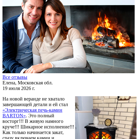
Все отзывы
Елена, Московская обл.
19 июля 2026 г.
На новой веранде не хватало
завершающей детали и ей стал
«Электрическая печь-камин
BARTON»
. Это полный
восторг!!! В живую намного
круче!!! Шикарное исполнение!!!
Как только начинается закат,
сразу включаем камин и