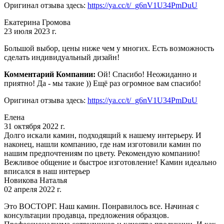
Оригинал отзыва здесь:
https://ya.cc/t/_g6nV1U34PmDuU
Екатерина Громова
23 июля 2023 г.
Большой выбор, цены ниже чем у многих. Есть возможность
сделать индивидуальный дизайн!
Комментарий Компании:
Ой! Спасибо! Неожиданно и
приятно! Да - мы такие )) Ещё раз огромное вам спасибо!
Оригинал отзыва здесь:
https://ya.cc/t/_g6nV1U34PmDuU
Елена
31 октября 2022 г.
Долго искали камин, подходящий к нашему интерьеру. И
наконец, нашли компанию, где нам изготовили камин по
нашим предпочтениям по цвету. Рекомендую компанию!
Вежливое общение и быстрое изготовление! Камин идеально
вписался в наш интерьер
Новикова Наталья
02 апреля 2022 г.
Это ВОСТОРГ. Наш камин. Понравилось все. Начиная с
консультации продавца, предложения образцов.