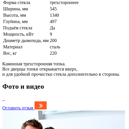
Форма стекла
трехстороннее
Ширина, мм
545
Высота, мм
1340
Глубина, мм
497
Подъём стекла
Да
Мощность, кВт
9
Диаметр дымохода, мм
200
Материал
сталь
Вес, кг
220
Каминная трехсторонняя топка.
Все дверцы топки открывается вверх,
и для удобной прочистки стекла дополнительно в стороны.
Фото и видео
Оставить отзыв