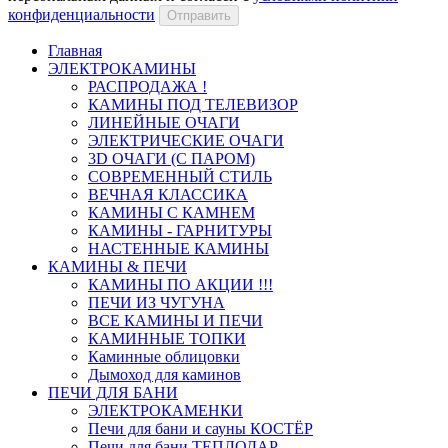
конфиденциальности
Отправить
Главная
ЭЛЕКТРОКАМИНЫ
РАСПРОДАЖА !
КАМИНЫ ПОД ТЕЛЕВИЗОР
ЛИНЕЙНЫЕ ОЧАГИ
ЭЛЕКТРИЧЕСКИЕ ОЧАГИ
3D ОЧАГИ (С ПАРОМ)
СОВРЕМЕННЫЙ СТИЛЬ
ВЕЧНАЯ КЛАССИКА
КАМИНЫ С КАМНЕМ
КАМИНЫ - ГАРНИТУРЫ
НАСТЕННЫЕ КАМИНЫ
КАМИНЫ & ПЕЧИ
КАМИНЫ ПО АКЦИИ !!!
ПЕЧИ ИЗ ЧУГУНА
ВСЕ КАМИНЫ И ПЕЧИ
КАМИННЫЕ ТОПКИ
Каминные облицовки
Дымоход для каминов
ПЕЧИ ДЛЯ БАНИ
ЭЛЕКТРОКАМЕНКИ
Печи для бани и сауны КОСТЁР
Печи для бани ТЕПЛОДАР