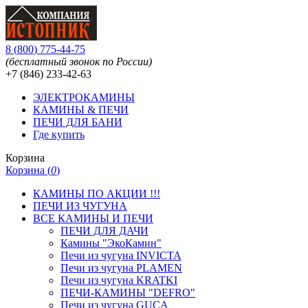
8
(
800
)
775-44-75
(бесплатный звонок по России)
+7 (846)
233-42-63
ЭЛЕКТРОКАМИНЫ
КАМИНЫ & ПЕЧИ
ПЕЧИ ДЛЯ БАНИ
Где купить
Корзина
Корзина (
0
)
КАМИНЫ ПО АКЦИИ !!!
ПЕЧИ ИЗ ЧУГУНА
ВСЕ КАМИНЫ И ПЕЧИ
ПЕЧИ ДЛЯ ДАЧИ
Камины "ЭкоКамин"
Печи из чугуна INVICTA
Печи из чугуна PLAMEN
Печи из чугуна KRATKI
ПЕЧИ-КАМИНЫ "DEFRO"
Печи из чугуна GUCA