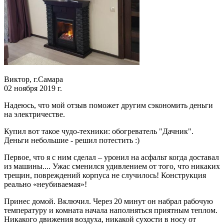
Виктор, г.Самара
02 ноября 2019 г.
Надеюсь, что мой отзыв поможет другим сэкономить деньги
на электричестве.
Купил вот такое чудо-техники: обогреватель "Дачник".
Деньги небольшие - решил потестить :)
Первое, что я с ним сделал – уронил на асфальт когда доставал
из машины.... Ужас сменился удивлением от того, что никаких
трещин, повреждений корпуса не случилось! Конструкция
реально «неубиваемая»!
Принес домой. Включил. Через 20 минут он набрал рабочую
температуру и комната начала наполняться приятным теплом.
Никакого движения воздуха, никакой сухости в носу от