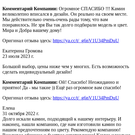
Комментарий Компании:
Огромное СПАСИБО !!! Камин
великолепно вписался в дизайн. Он реально на своем месте.
Мы действительно очень-очень рады тому, что вам
понравилось. Не зря Вы так долго подбирали модель и цвет.
Мира и Добра вашему дому!
Оригинал отзыва здесь:
https://ya.cc/t/_g6nV1U34PmDuU
Екатерина Громова
23 июля 2023 г.
Большой выбор, цены ниже чем у многих. Есть возможность
сделать индивидуальный дизайн!
Комментарий Компании:
Ой! Спасибо! Неожиданно и
приятно! Да - мы такие )) Ещё раз огромное вам спасибо!
Оригинал отзыва здесь:
https://ya.cc/t/_g6nV1U34PmDuU
Елена
31 октября 2022 г.
Долго искали камин, подходящий к нашему интерьеру. И
наконец, нашли компанию, где нам изготовили камин по
нашим предпочтениям по цвету. Рекомендую компанию!