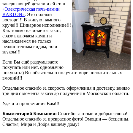
завершающей детали и ей стал
«Электрическая печь-камин
BARTON»
. Это полный
восторг!!! В живую намного
круче!!! Шикарное исполнение!!!
Как только начинается закат,
сразу включаем камин и
наслаждаемся не только
реалистичным видом, но и
звуком!!!
Если Вы ещё раздумываете
покупать или нет, однозначно
покупать:) Вы обязательно получите море положительных
эмоций!!!
Отдельное спасибо за скорость оформления и доставку, заняло
три дня с момента заказа до получения в Московской области.
Удачи и процветания Вам!!!
Комментарий Компании:
Спасибо за отзыв и добрые слова!
Отдельное спасибо за прекрасное фото! Эмоции — бесценны.
Счастья, Мира и Добра вашему дому!