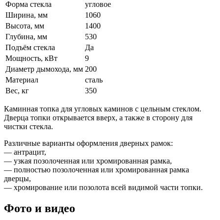
Форма стекла
угловое
Ширина, мм
1060
Высота, мм
1400
Глубина, мм
530
Подъём стекла
Да
Мощность, кВт
9
Диаметр дымохода, мм
200
Материал
сталь
Вес, кг
350
Каминная топка для угловых каминов с цельным стеклом.
Дверца топки открывается вверх, а также в сторону для
чистки стекла.
Различные варианты оформления дверных рамок:
— aнтрацит,
— узкая позолоченная или хромированная рамка,
— полностью позолоченная или хромированная рамка
дверцы,
— хромирование или позолота всей видимой части топки.
Фото и видео