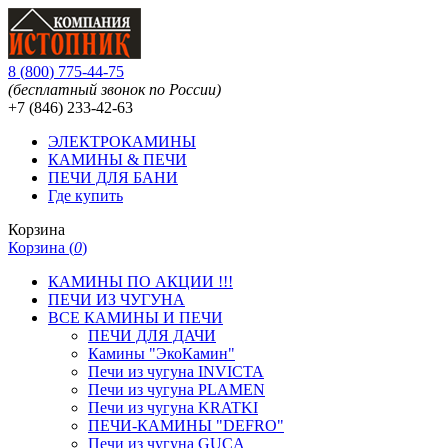
8
(
800
)
775-44-75
(бесплатный звонок по России)
+7 (846)
233-42-63
ЭЛЕКТРОКАМИНЫ
КАМИНЫ & ПЕЧИ
ПЕЧИ ДЛЯ БАНИ
Где купить
Корзина
Корзина (
0
)
КАМИНЫ ПО АКЦИИ !!!
ПЕЧИ ИЗ ЧУГУНА
ВСЕ КАМИНЫ И ПЕЧИ
ПЕЧИ ДЛЯ ДАЧИ
Камины "ЭкоКамин"
Печи из чугуна INVICTA
Печи из чугуна PLAMEN
Печи из чугуна KRATKI
ПЕЧИ-КАМИНЫ "DEFRO"
Печи из чугуна GUCA