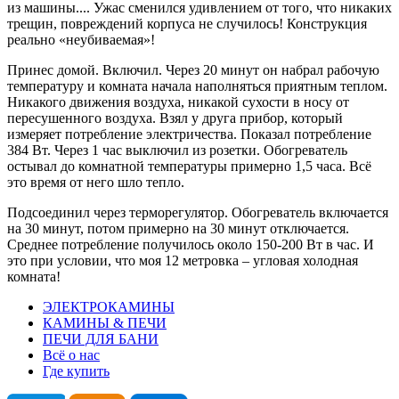
из машины.... Ужас сменился удивлением от того, что никаких
трещин, повреждений корпуса не случилось! Конструкция
реально «неубиваемая»!
Принес домой. Включил. Через 20 минут он набрал рабочую
температуру и комната начала наполняться приятным теплом.
Никакого движения воздуха, никакой сухости в носу от
пересушенного воздуха. Взял у друга прибор, который
измеряет потребление электричества. Показал потребление
384 Вт. Через 1 час выключил из розетки. Обогреватель
остывал до комнатной температуры примерно 1,5 часа. Всё
это время от него шло тепло.
Подсоединил через терморегулятор. Обогреватель включается
на 30 минут, потом примерно на 30 минут отключается.
Среднее потребление получилось около 150-200 Вт в час. И
это при условии, что моя 12 метровка – угловая холодная
комната!
ЭЛЕКТРОКАМИНЫ
КАМИНЫ & ПЕЧИ
ПЕЧИ ДЛЯ БАНИ
Всё о нас
Где купить