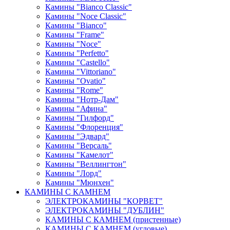
Камины "Bianco Classic"
Камины "Noce Classic"
Камины "Bianco"
Камины "Frame"
Камины "Noce"
Камины "Perfetto"
Камины "Castello"
Камины "Vittoriano"
Камины "Ovatio"
Камины "Rome"
Камины "Нотр-Дам"
Камины "Афина"
Камины "Гилфорд"
Камины "Флоренция"
Камины "Эдвард"
Камины "Версаль"
Камины "Камелот"
Камины "Веллингтон"
Камины "Лорд"
Камины "Мюнхен"
КАМИНЫ С КАМНЕМ
ЭЛЕКТРОКАМИНЫ "КОРВЕТ"
ЭЛЕКТРОКАМИНЫ "ДУБЛИН"
КАМИНЫ С КАМНЕМ (пристенные)
КАМИНЫ С КАМНЕМ (угловые)