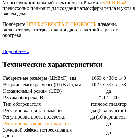
Многофункциональный электрический камин
SAPHIR 42
превосходно подходит для создания атмосферы тепла и уюта в
вашем доме.
Подберите
ЦВЕТ, ЯРКОСТЬ И СКОРОСТЬ
пламени,
включите звук потрескивания дров и настройте режим
обогрева.
Подробнее...
Технические характеристики
Габаритные размеры (ШхВхГ), мм
1060 х 430 х 140
Встраиваемые размеры (ШхВхГ), мм
1027 х 397 х 138
Независимый режим (LED)
да
Режим обогрева, Вт
750 / 1500
Тип обогревателя
тепловентилятор
Регулировка цвета пламени
да (6 вариантов)
Регулировка цвета подсветки
да (10 вариантов)
Регулировка скорости пламени
да
Звуковой эффект потрескивания
да
дров