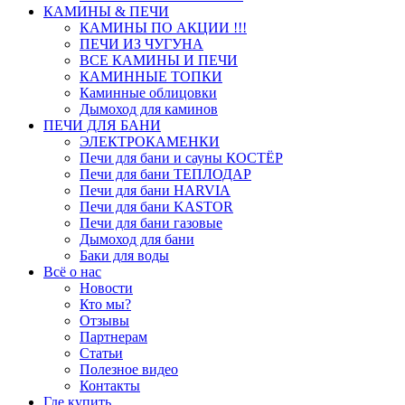
КАМИНЫ & ПЕЧИ
КАМИНЫ ПО АКЦИИ !!!
ПЕЧИ ИЗ ЧУГУНА
ВСЕ КАМИНЫ И ПЕЧИ
КАМИННЫЕ ТОПКИ
Каминные облицовки
Дымоход для каминов
ПЕЧИ ДЛЯ БАНИ
ЭЛЕКТРОКАМЕНКИ
Печи для бани и сауны КОСТЁР
Печи для бани ТЕПЛОДАР
Печи для бани HARVIA
Печи для бани KASTOR
Печи для бани газовые
Дымоход для бани
Баки для воды
Всё о нас
Новости
Кто мы?
Отзывы
Партнерам
Статьи
Полезное видео
Контакты
Где купить