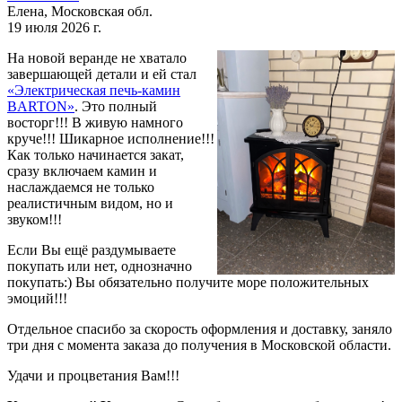
Елена, Московская обл.
19 июля 2026 г.
На новой веранде не хватало
завершающей детали и ей стал
«Электрическая печь-камин
BARTON»
. Это полный
восторг!!! В живую намного
круче!!! Шикарное исполнение!!!
Как только начинается закат,
сразу включаем камин и
наслаждаемся не только
реалистичным видом, но и
звуком!!!
Если Вы ещё раздумываете
покупать или нет, однозначно
покупать:) Вы обязательно получите море положительных
эмоций!!!
Отдельное спасибо за скорость оформления и доставку, заняло
три дня с момента заказа до получения в Московской области.
Удачи и процветания Вам!!!