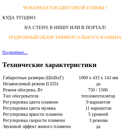
99 ВАРИАНТОВ ЦВЕТОВОЙ ГАММЫ !
КУДА УГОДНО:
НА СТЕНУ, В НИШУ ИЛИ В ПОРТАЛ!
ПОДРОБНЫЙ ОБЗОР УНИВЕРСАЛЬНОГО КАМИНА
Подробнее...
Технические характеристики
Габаритные размеры (ШхВхГ)
1060 х 433 х 143 мм
Независимый режим (LED)
да
Режим обогрева, Вт
750 / 1500
Тип обогревателя
тепловентилятор
Регулировка цвета пламени
9 вариантов
Регулировка цвета муляжа
11 вариантов
Регулировка яркости пламени
5 уровней
Регулировка скорости пламени
3 режима
Звуковой эффект живого пламени
да