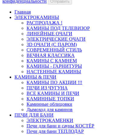
конфиденциальности
Отправить
Главная
ЭЛЕКТРОКАМИНЫ
РАСПРОДАЖА !
КАМИНЫ ПОД ТЕЛЕВИЗОР
ЛИНЕЙНЫЕ ОЧАГИ
ЭЛЕКТРИЧЕСКИЕ ОЧАГИ
3D ОЧАГИ (С ПАРОМ)
СОВРЕМЕННЫЙ СТИЛЬ
ВЕЧНАЯ КЛАССИКА
КАМИНЫ С КАМНЕМ
КАМИНЫ - ГАРНИТУРЫ
НАСТЕННЫЕ КАМИНЫ
КАМИНЫ & ПЕЧИ
КАМИНЫ ПО АКЦИИ !!!
ПЕЧИ ИЗ ЧУГУНА
ВСЕ КАМИНЫ И ПЕЧИ
КАМИННЫЕ ТОПКИ
Каминные облицовки
Дымоход для каминов
ПЕЧИ ДЛЯ БАНИ
ЭЛЕКТРОКАМЕНКИ
Печи для бани и сауны КОСТЁР
Печи для бани ТЕПЛОДАР