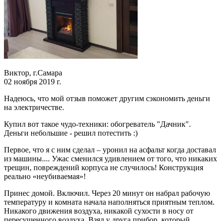
Виктор, г.Самара
02 ноября 2019 г.
Надеюсь, что мой отзыв поможет другим сэкономить деньги
на электричестве.
Купил вот такое чудо-техники: обогреватель "Дачник".
Деньги небольшие - решил потестить :)
Первое, что я с ним сделал – уронил на асфальт когда доставал
из машины.... Ужас сменился удивлением от того, что никаких
трещин, повреждений корпуса не случилось! Конструкция
реально «неубиваемая»!
Принес домой. Включил. Через 20 минут он набрал рабочую
температуру и комната начала наполняться приятным теплом.
Никакого движения воздуха, никакой сухости в носу от
пересушенного воздуха. Взял у друга прибор, который