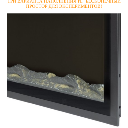
ТРИ ВАРИАНТА НАПОЛНЕНИЯ И... БЕСКОНЕЧНЫЙ
ПРОСТОР ДЛЯ ЭКСПЕРИМЕНТОВ!