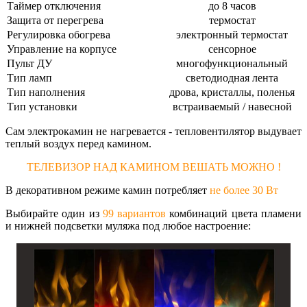
Таймер отключения
до 8 часов
Защита от перегрева
термостат
Регулировка обогрева
электронный термостат
Управление на корпусе
сенсорное
Пульт ДУ
многофункциональный
Тип ламп
светодиодная лента
Тип наполнения
дрова, кристаллы, поленья
Тип установки
встраиваемый / навесной
Сам электрокамин не нагревается - тепловентилятор выдувает
теплый воздух перед камином.
ТЕЛЕВИЗОР НАД КАМИНОМ ВЕШАТЬ МОЖНО !
В декоративном режиме камин потребляет
не более 30 Вт
Выбирайте один из
99 вариантов
комбинаций цвета пламени
и нижней подсветки муляжа под любое настроение: