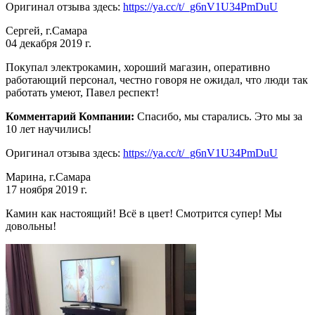
Оригинал отзыва здесь:
https://ya.cc/t/_g6nV1U34PmDuU
Сергей, г.Самара
04 декабря 2019 г.
Покупал электрокамин, хороший магазин, оперативно
работающий персонал, честно говоря не ожидал, что люди так
работать умеют, Павел респект!
Комментарий Компании:
Спасибо, мы старались. Это мы за
10 лет научились!
Оригинал отзыва здесь:
https://ya.cc/t/_g6nV1U34PmDuU
Марина, г.Самара
17 ноября 2019 г.
Камин как настоящий! Всё в цвет! Смотрится супер! Мы
довольны!