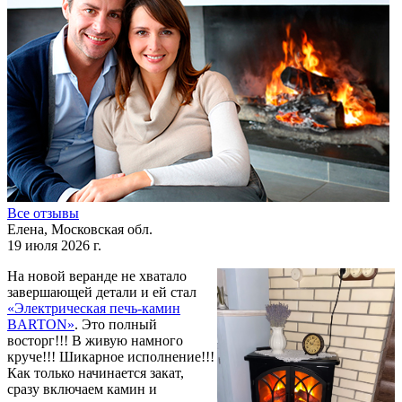
Все отзывы
Елена, Московская обл.
19 июля 2026 г.
На новой веранде не хватало
завершающей детали и ей стал
«Электрическая печь-камин
BARTON»
. Это полный
восторг!!! В живую намного
круче!!! Шикарное исполнение!!!
Как только начинается закат,
сразу включаем камин и