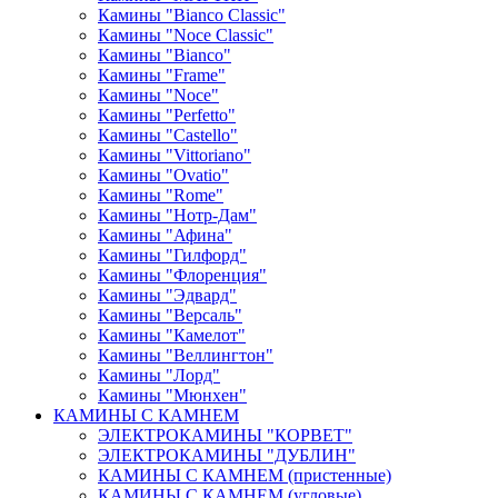
Камины "Bianco Classic"
Камины "Noce Classic"
Камины "Bianco"
Камины "Frame"
Камины "Noce"
Камины "Perfetto"
Камины "Castello"
Камины "Vittoriano"
Камины "Ovatio"
Камины "Rome"
Камины "Нотр-Дам"
Камины "Афина"
Камины "Гилфорд"
Камины "Флоренция"
Камины "Эдвард"
Камины "Версаль"
Камины "Камелот"
Камины "Веллингтон"
Камины "Лорд"
Камины "Мюнхен"
КАМИНЫ С КАМНЕМ
ЭЛЕКТРОКАМИНЫ "КОРВЕТ"
ЭЛЕКТРОКАМИНЫ "ДУБЛИН"
КАМИНЫ С КАМНЕМ (пристенные)
КАМИНЫ С КАМНЕМ (угловые)