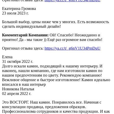
Екатерина Громова
23 июля 2023 г.
Большой выбор, цены ниже чем у многих. Есть возможность
сделать индивидуальный дизайн!
Комментарий Компании:
Ой! Спасибо! Неожиданно и
приятно! Да - мы такие )) Ещё раз огромное вам спасибо!
Оригинал отзыва здесь:
https://ya.cc/t/_g6nV1U34PmDuU
Елена
31 октября 2022 г.
Долго искали камин, подходящий к нашему интерьеру. И
наконец, нашли компанию, где нам изготовили камин по
нашим предпочтениям по цвету. Рекомендую компанию!
Вежливое общение и быстрое изготовление! Камин идеально
вписался в наш интерьер
Новикова Наталья
02 апреля 2022 г.
Это ВОСТОРГ. Наш камин. Понравилось все. Начиная с
консультации продавца, предложения образцов.
Профессионализма сотрудников и качества продукции. И как