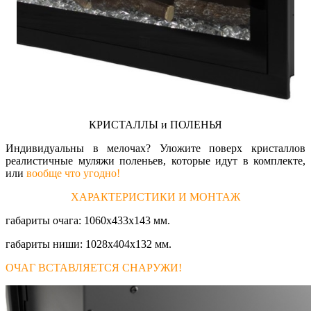
КРИСТАЛЛЫ и ПОЛЕНЬЯ
Индивидуальны в мелочах? Уложите поверх кристаллов
реалистичные муляжи поленьев, которые идут в комплекте,
или
вообще что угодно!
ХАРАКТЕРИСТИКИ И МОНТАЖ
габариты очага: 1060х433х143 мм.
габариты ниши: 1028х404х132 мм.
ОЧАГ ВСТАВЛЯЕТСЯ СНАРУЖИ!