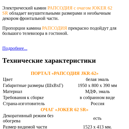
Электрический камин
РАПСОДИЯ с очагом JOKER 62
SR
обладает внушительными размерами и необычным
декором фронтальной части.
Пропорции камина
РАПСОДИЯ
прекрасно подойдут для
большого телевизора в гостиной.
Подробнее...
Технические характеристики
ПОРТАЛ «РАПСОДИЯ JKR-62»
Цвет
белая эмаль
Габаритные размеры (ШхВхГ)
1950 х 800 х 390 мм
Материал
МДФ, эмаль
Требования к сборке
в собранном виде
Страна-изготовитель
Россия
ОЧАГ «JOKER 62 SR»
Декоративный режим без
есть
обогрева
Размер видимой части
1523 х 413 мм.