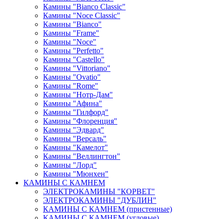
Камины "Bianco Classic"
Камины "Noce Classic"
Камины "Bianco"
Камины "Frame"
Камины "Noce"
Камины "Perfetto"
Камины "Castello"
Камины "Vittoriano"
Камины "Ovatio"
Камины "Rome"
Камины "Нотр-Дам"
Камины "Афина"
Камины "Гилфорд"
Камины "Флоренция"
Камины "Эдвард"
Камины "Версаль"
Камины "Камелот"
Камины "Веллингтон"
Камины "Лорд"
Камины "Мюнхен"
КАМИНЫ С КАМНЕМ
ЭЛЕКТРОКАМИНЫ "КОРВЕТ"
ЭЛЕКТРОКАМИНЫ "ДУБЛИН"
КАМИНЫ С КАМНЕМ (пристенные)
КАМИНЫ С КАМНЕМ (угловые)