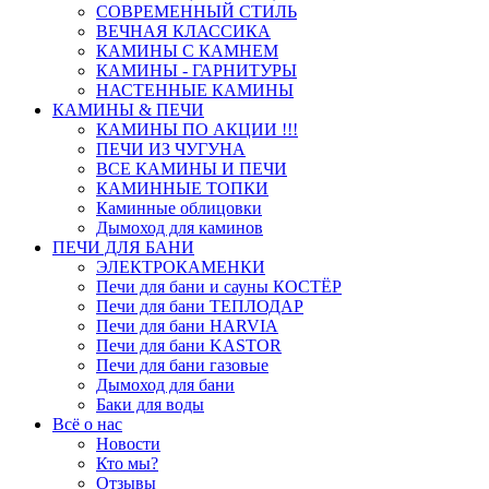
СОВРЕМЕННЫЙ СТИЛЬ
ВЕЧНАЯ КЛАССИКА
КАМИНЫ С КАМНЕМ
КАМИНЫ - ГАРНИТУРЫ
НАСТЕННЫЕ КАМИНЫ
КАМИНЫ & ПЕЧИ
КАМИНЫ ПО АКЦИИ !!!
ПЕЧИ ИЗ ЧУГУНА
ВСЕ КАМИНЫ И ПЕЧИ
КАМИННЫЕ ТОПКИ
Каминные облицовки
Дымоход для каминов
ПЕЧИ ДЛЯ БАНИ
ЭЛЕКТРОКАМЕНКИ
Печи для бани и сауны КОСТЁР
Печи для бани ТЕПЛОДАР
Печи для бани HARVIA
Печи для бани KASTOR
Печи для бани газовые
Дымоход для бани
Баки для воды
Всё о нас
Новости
Кто мы?
Отзывы