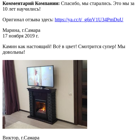
Комментарий Компании:
Спасибо, мы старались. Это мы за
10 лет научились!
Оригинал отзыва здесь:
https://ya.cc/t/_g6nV1U34PmDuU
Марина, г.Самара
17 ноября 2019 г.
Камин как настоящий! Всё в цвет! Смотрится супер! Мы
довольны!
Виктор, г.Самара