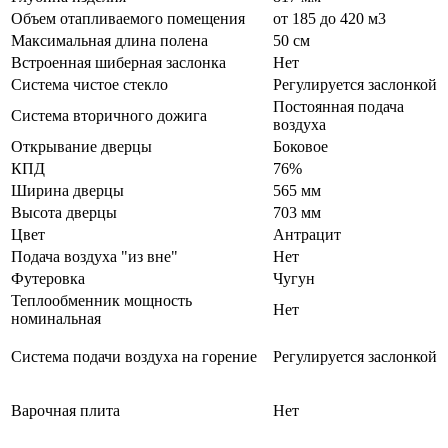
Объем отапливаемого помещения
от 185 до 420 м3
Максимальная длина полена
50 см
Встроенная шиберная заслонка
Нет
Система чистое стекло
Регулируется заслонкой
Постоянная подача
Система вторичного дожига
воздуха
Открывание дверцы
Боковое
КПД
76%
Ширина дверцы
565 мм
Высота дверцы
703 мм
Цвет
Антрацит
Подача воздуха "из вне"
Нет
Футеровка
Чугун
Теплообменник мощность
Нет
номинальная
Система подачи воздуха на горение
Регулируется заслонкой
Варочная плита
Нет