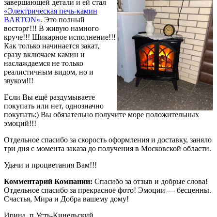
завершающей детали и ей стал
«Электрическая печь-камин
BARTON»
. Это полный
восторг!!! В живую намного
круче!!! Шикарное исполнение!!!
Как только начинается закат,
сразу включаем камин и
наслаждаемся не только
реалистичным видом, но и
звуком!!!
Если Вы ещё раздумываете
покупать или нет, однозначно
покупать:) Вы обязательно получите море положительных
эмоций!!!
Отдельное спасибо за скорость оформления и доставку, заняло
три дня с момента заказа до получения в Московской области.
Удачи и процветания Вам!!!
Комментарий Компании:
Спасибо за отзыв и добрые слова!
Отдельное спасибо за прекрасное фото! Эмоции — бесценны.
Счастья, Мира и Добра вашему дому!
Ирина, п.Усть-Кинельский