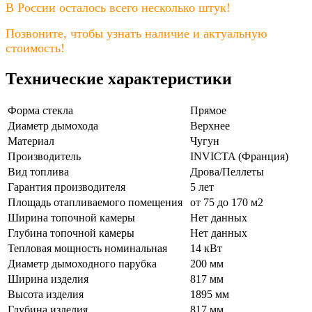
В России осталось всего несколько штук!
Позвоните, чтобы узнать наличие и актуальную
стоимость!
Технические характеристики
Форма стекла
Прямое
Диаметр дымохода
Верхнее
Материал
Чугун
Производитель
INVICTA (Франция)
Вид топлива
Дрова/Пеллеты
Гарантия производителя
5 лет
Площадь отапливаемого помещения
от 75 до 170 м2
Ширина топочной камеры
Нет данных
Глубина топочной камеры
Нет данных
Тепловая мощность номинальная
14 кВт
Диаметр дымоходного парубка
200 мм
Ширина изделия
817 мм
Высота изделия
1895 мм
Глубина изделия
817 мм