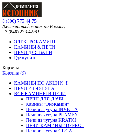
8
(
800
)
775-44-75
(бесплатный звонок по России)
+7 (846)
233-42-63
ЭЛЕКТРОКАМИНЫ
КАМИНЫ & ПЕЧИ
ПЕЧИ ДЛЯ БАНИ
Где купить
Корзина
Корзина (
0
)
КАМИНЫ ПО АКЦИИ !!!
ПЕЧИ ИЗ ЧУГУНА
ВСЕ КАМИНЫ И ПЕЧИ
ПЕЧИ ДЛЯ ДАЧИ
Камины "ЭкоКамин"
Печи из чугуна INVICTA
Печи из чугуна PLAMEN
Печи из чугуна KRATKI
ПЕЧИ-КАМИНЫ "DEFRO"
Печи из чугуна GUCA