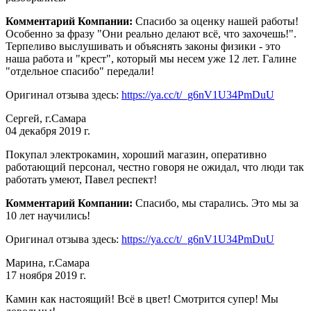
Комментарий Компании:
Спасибо за оценку нашей работы!
Особенно за фразу "Они реально делают всё, что захочешь!".
Терпеливо выслушивать и объяснять законы физики - это
наша работа и "крест", который мы несем уже 12 лет. Галине
"отдельное спасибо" передали!
Оригинал отзыва здесь:
https://ya.cc/t/_g6nV1U34PmDuU
Сергей, г.Самара
04 декабря 2019 г.
Покупал электрокамин, хороший магазин, оперативно
работающий персонал, честно говоря не ожидал, что люди так
работать умеют, Павел респект!
Комментарий Компании:
Спасибо, мы старались. Это мы за
10 лет научились!
Оригинал отзыва здесь:
https://ya.cc/t/_g6nV1U34PmDuU
Марина, г.Самара
17 ноября 2019 г.
Камин как настоящий! Всё в цвет! Смотрится супер! Мы