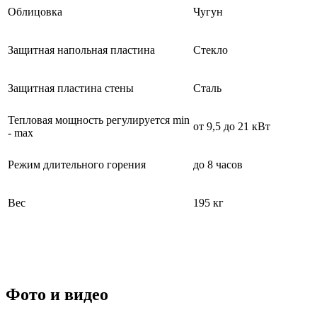
Облицовка
Чугун
Защитная напольная пластина
Стекло
Защитная пластина стены
Сталь
Тепловая мощность регулируется min
от 9,5 до 21 кВт
- max
Режим длительного горения
до 8 часов
Вес
195 кг
Фото и видео