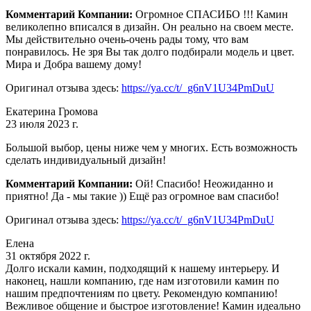
Комментарий Компании:
Огромное СПАСИБО !!! Камин
великолепно вписался в дизайн. Он реально на своем месте.
Мы действительно очень-очень рады тому, что вам
понравилось. Не зря Вы так долго подбирали модель и цвет.
Мира и Добра вашему дому!
Оригинал отзыва здесь:
https://ya.cc/t/_g6nV1U34PmDuU
Екатерина Громова
23 июля 2023 г.
Большой выбор, цены ниже чем у многих. Есть возможность
сделать индивидуальный дизайн!
Комментарий Компании:
Ой! Спасибо! Неожиданно и
приятно! Да - мы такие )) Ещё раз огромное вам спасибо!
Оригинал отзыва здесь:
https://ya.cc/t/_g6nV1U34PmDuU
Елена
31 октября 2022 г.
Долго искали камин, подходящий к нашему интерьеру. И
наконец, нашли компанию, где нам изготовили камин по
нашим предпочтениям по цвету. Рекомендую компанию!
Вежливое общение и быстрое изготовление! Камин идеально