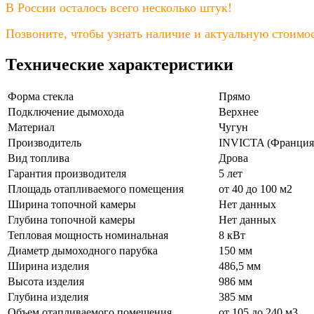
В России осталось всего несколько штук!
Позвоните, чтобы узнать наличие и актуальную стоимос
Технические характеристики
Форма стекла
Прямо
Подключение дымохода
Верхнее
Материал
Чугун
Производитель
INVICTA (Франция
Вид топлива
Дрова
Гарантия производителя
5 лет
Площадь отапливаемого помещения
от 40 до 100 м2
Ширина топочной камеры
Нет данных
Глубина топочной камеры
Нет данных
Тепловая мощность номинальная
8 кВт
Диаметр дымоходного парубка
150 мм
Ширина изделия
486,5 мм
Высота изделия
986 мм
Глубина изделия
385 мм
Объем отапливаемого помещения
от 105 до 240 м3