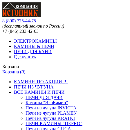
8
(
800
)
775-44-75
(бесплатный звонок по России)
+7 (846)
233-42-63
ЭЛЕКТРОКАМИНЫ
КАМИНЫ & ПЕЧИ
ПЕЧИ ДЛЯ БАНИ
Где купить
Корзина
Корзина (
0
)
КАМИНЫ ПО АКЦИИ !!!
ПЕЧИ ИЗ ЧУГУНА
ВСЕ КАМИНЫ И ПЕЧИ
ПЕЧИ ДЛЯ ДАЧИ
Камины "ЭкоКамин"
Печи из чугуна INVICTA
Печи из чугуна PLAMEN
Печи из чугуна KRATKI
ПЕЧИ-КАМИНЫ "DEFRO"
Печи из чугуна GUCA