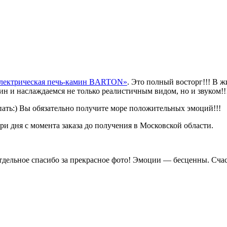
лектрическая печь-камин BARTON»
. Это полный восторг!!! В 
мин и наслаждаемся не только реалистичным видом, но и звуком!!
пать:) Вы обязательно получите море положительных эмоций!!!
три дня с момента заказа до получения в Московской области.
Отдельное спасибо за прекрасное фото! Эмоции — бесценны. Сча