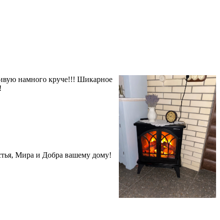
живую намного круче!!! Шикарное
!
стья, Мира и Добра вашему дому!