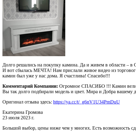
Долго решались на покупку камина. Да и живем в области – в С
И вот сбылась МЕЧТА! Нам прислали живое видео из торгового з
камин был уже у нас дома. Я счастлива! Спасибо!!!
Комментарий Компании:
Огромное СПАСИБО !!! Камин велико
Вы так долго подбирали модель и цвет. Мира и Добра вашему 
Оригинал отзыва здесь:
https://ya.cc/t/_g6nV1U34PmDuU
Екатерина Громова
23 июля 2023 г.
Большой выбор, цены ниже чем у многих. Есть возможность с