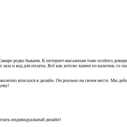
амаре редко бываем. К интернет-магазинам тоже особого доверия
ала и код для оплаты. Всё как хотели: камин из наличия, со ски
лепно вписался в дизайн. Он реально на своем месте. Мы дейст
дому!
делать индивидуальный дизайн!