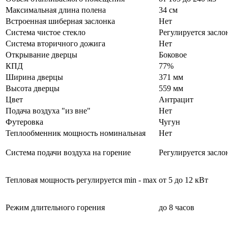
Максимальная длина полена
34 см
Встроенная шиберная заслонка
Нет
Система чистое стекло
Регулируется засло
Система вторичного дожига
Нет
Открывание дверцы
Боковое
КПД
77%
Ширина дверцы
371 мм
Высота дверцы
559 мм
Цвет
Антрацит
Подача воздуха "из вне"
Нет
Футеровка
Чугун
Теплообменник мощность номинальная
Нет
Система подачи воздуха на горение
Регулируется засло
Тепловая мощность регулируется min - max
от 5 до 12 кВт
Режим длительного горения
до 8 часов