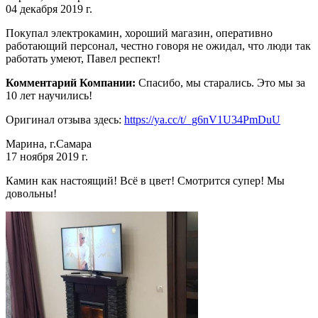
04 декабря 2019 г.
Покупал электрокамин, хороший магазин, оперативно
работающий персонал, честно говоря не ожидал, что люди так
работать умеют, Павел респект!
Комментарий Компании:
Спасибо, мы старались. Это мы за
10 лет научились!
Оригинал отзыва здесь:
https://ya.cc/t/_g6nV1U34PmDuU
Марина, г.Самара
17 ноября 2019 г.
Камин как настоящий! Всё в цвет! Смотрится супер! Мы
довольны!