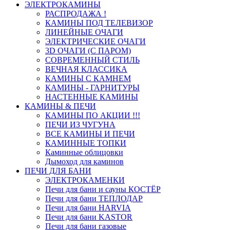
ЭЛЕКТРОКАМИНЫ
РАСПРОДАЖА !
КАМИНЫ ПОД ТЕЛЕВИЗОР
ЛИНЕЙНЫЕ ОЧАГИ
ЭЛЕКТРИЧЕСКИЕ ОЧАГИ
3D ОЧАГИ (С ПАРОМ)
СОВРЕМЕННЫЙ СТИЛЬ
ВЕЧНАЯ КЛАССИКА
КАМИНЫ С КАМНЕМ
КАМИНЫ - ГАРНИТУРЫ
НАСТЕННЫЕ КАМИНЫ
КАМИНЫ & ПЕЧИ
КАМИНЫ ПО АКЦИИ !!!
ПЕЧИ ИЗ ЧУГУНА
ВСЕ КАМИНЫ И ПЕЧИ
КАМИННЫЕ ТОПКИ
Каминные облицовки
Дымоход для каминов
ПЕЧИ ДЛЯ БАНИ
ЭЛЕКТРОКАМЕНКИ
Печи для бани и сауны КОСТЁР
Печи для бани ТЕПЛОДАР
Печи для бани HARVIA
Печи для бани KASTOR
Печи для бани газовые