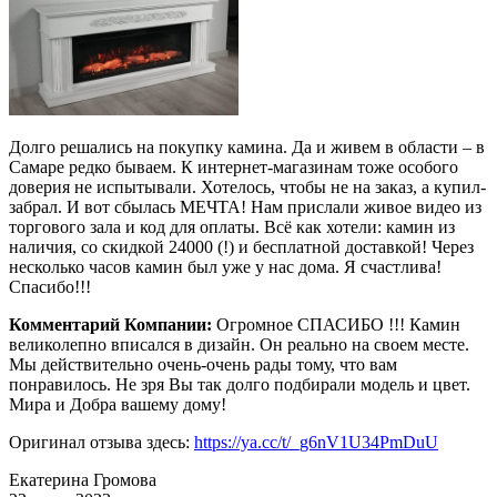
Долго решались на покупку камина. Да и живем в области – в
Самаре редко бываем. К интернет-магазинам тоже особого
доверия не испытывали. Хотелось, чтобы не на заказ, а купил-
забрал. И вот сбылась МЕЧТА! Нам прислали живое видео из
торгового зала и код для оплаты. Всё как хотели: камин из
наличия, со скидкой 24000 (!) и бесплатной доставкой! Через
несколько часов камин был уже у нас дома. Я счастлива!
Спасибо!!!
Комментарий Компании:
Огромное СПАСИБО !!! Камин
великолепно вписался в дизайн. Он реально на своем месте.
Мы действительно очень-очень рады тому, что вам
понравилось. Не зря Вы так долго подбирали модель и цвет.
Мира и Добра вашему дому!
Оригинал отзыва здесь:
https://ya.cc/t/_g6nV1U34PmDuU
Екатерина Громова