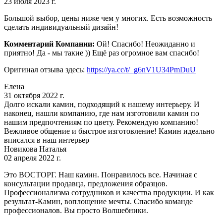
23 июля 2023 г.
Большой выбор, цены ниже чем у многих. Есть возможность
сделать индивидуальный дизайн!
Комментарий Компании:
Ой! Спасибо! Неожиданно и
приятно! Да - мы такие )) Ещё раз огромное вам спасибо!
Оригинал отзыва здесь:
https://ya.cc/t/_g6nV1U34PmDuU
Елена
31 октября 2022 г.
Долго искали камин, подходящий к нашему интерьеру. И
наконец, нашли компанию, где нам изготовили камин по
нашим предпочтениям по цвету. Рекомендую компанию!
Вежливое общение и быстрое изготовление! Камин идеально
вписался в наш интерьер
Новикова Наталья
02 апреля 2022 г.
Это ВОСТОРГ. Наш камин. Понравилось все. Начиная с
консультации продавца, предложения образцов.
Профессионализма сотрудников и качества продукции. И как
результат-Камин, воплощение мечты. Спасибо команде
профессионалов. Вы просто Волшебники.