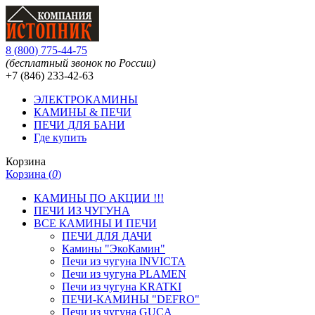
8
(
800
)
775-44-75
(бесплатный звонок по России)
+7 (846)
233-42-63
ЭЛЕКТРОКАМИНЫ
КАМИНЫ & ПЕЧИ
ПЕЧИ ДЛЯ БАНИ
Где купить
Корзина
Корзина (
0
)
КАМИНЫ ПО АКЦИИ !!!
ПЕЧИ ИЗ ЧУГУНА
ВСЕ КАМИНЫ И ПЕЧИ
ПЕЧИ ДЛЯ ДАЧИ
Камины "ЭкоКамин"
Печи из чугуна INVICTA
Печи из чугуна PLAMEN
Печи из чугуна KRATKI
ПЕЧИ-КАМИНЫ "DEFRO"
Печи из чугуна GUCA