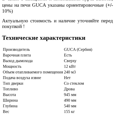
цены на печи GUCA указаны ориентировочные
(
+/-
10%)
Актуальную стоимость и наличие уточняйте перед
покупкой !
Технические характеристики
Производитель
GUCA (Сербия)
Варочная плита
Есть
Выход дымохода
Сверху
Мощность
12 кВт
Объем отапливаемого помещения
240 м3
Подача воздуха извне
Нет
Тип дверки
Со стеклом
Топливо
Дрова
Высота
945 мм
Ширина
490 мм
Глубина
540 мм
Вес
155 кг