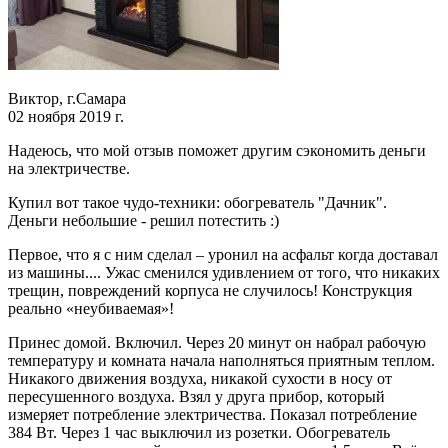
Виктор, г.Самара
02 ноября 2019 г.
Надеюсь, что мой отзыв поможет другим сэкономить деньги
на электричестве.
Купил вот такое чудо-техники: обогреватель "Дачник".
Деньги небольшие - решил потестить :)
Первое, что я с ним сделал – уронил на асфальт когда доставал
из машины.... Ужас сменился удивлением от того, что никаких
трещин, повреждений корпуса не случилось! Конструкция
реально «неубиваемая»!
Принес домой. Включил. Через 20 минут он набрал рабочую
температуру и комната начала наполняться приятным теплом.
Никакого движения воздуха, никакой сухости в носу от
пересушенного воздуха. Взял у друга прибор, который
измеряет потребление электричества. Показал потребление
384 Вт. Через 1 час выключил из розетки. Обогреватель