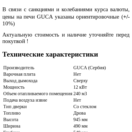
В связи с санкциями и колебаниями курса валюты,
цены на печи GUCA указаны ориентировочные
(
+/-
10%)
Актуальную стоимость и наличие уточняйте перед
покупкой !
Технические характеристики
Производитель
GUCA (Сербия)
Варочная плита
Нет
Выход дымохода
Сверху
Мощность
12 кВт
Объем отапливаемого помещения
240 м3
Подача воздуха извне
Нет
Тип дверки
Со стеклом
Топливо
Дрова
Высота
945 мм
Ширина
490 мм