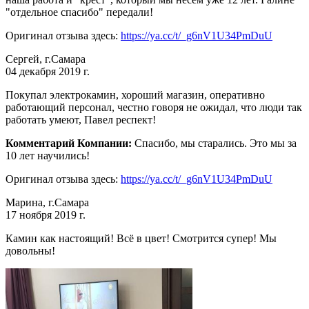
"отдельное спасибо" передали!
Оригинал отзыва здесь:
https://ya.cc/t/_g6nV1U34PmDuU
Сергей, г.Самара
04 декабря 2019 г.
Покупал электрокамин, хороший магазин, оперативно
работающий персонал, честно говоря не ожидал, что люди так
работать умеют, Павел респект!
Комментарий Компании:
Спасибо, мы старались. Это мы за
10 лет научились!
Оригинал отзыва здесь:
https://ya.cc/t/_g6nV1U34PmDuU
Марина, г.Самара
17 ноября 2019 г.
Камин как настоящий! Всё в цвет! Смотрится супер! Мы
довольны!