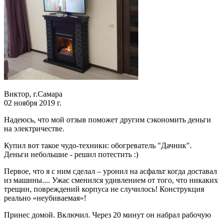
Виктор, г.Самара
02 ноября 2019 г.
Надеюсь, что мой отзыв поможет другим сэкономить деньги
на электричестве.
Купил вот такое чудо-техники: обогреватель "Дачник".
Деньги небольшие - решил потестить :)
Первое, что я с ним сделал – уронил на асфальт когда доставал
из машины.... Ужас сменился удивлением от того, что никаких
трещин, повреждений корпуса не случилось! Конструкция
реально «неубиваемая»!
Принес домой. Включил. Через 20 минут он набрал рабочую