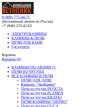
8
(
800
)
775-44-75
(бесплатный звонок по России)
+7 (846)
233-42-63
ЭЛЕКТРОКАМИНЫ
КАМИНЫ & ПЕЧИ
ПЕЧИ ДЛЯ БАНИ
Где купить
Корзина
Корзина (
0
)
КАМИНЫ ПО АКЦИИ !!!
ПЕЧИ ИЗ ЧУГУНА
ВСЕ КАМИНЫ И ПЕЧИ
ПЕЧИ ДЛЯ ДАЧИ
Камины "ЭкоКамин"
Печи из чугуна INVICTA
Печи из чугуна PLAMEN
Печи из чугуна KRATKI
ПЕЧИ-КАМИНЫ "DEFRO"
Печи из чугуна GUCA