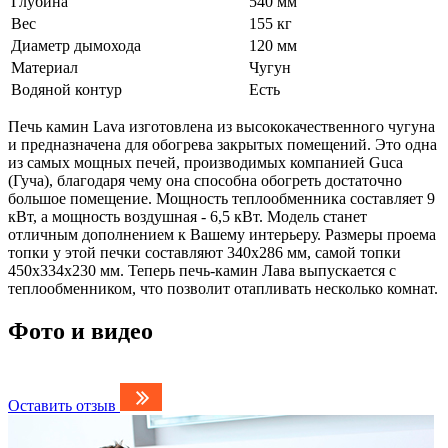
Глубина
540 мм
Вес
155 кг
Диаметр дымохода
120 мм
Материал
Чугун
Водяной контур
Есть
Печь камин Lava изготовлена из высококачественного чугуна
и предназначена для обогрева закрытых помещений. Это одна
из самых мощных печей, производимых компанией Guca
(Гуча), благодаря чему она способна обогреть достаточно
большое помещение. Мощность теплообменника составляет 9
кВт, а мощность воздушная - 6,5 кВт. Модель станет
отличным дополнением к Вашему интерьеру. Размеры проема
топки у этой печки составляют 340х286 мм, самой топки
450х334х230 мм. Теперь печь-камин Лава выпускается с
теплообменником, что позволит отапливать несколько комнат.
Фото и видео
Оставить отзыв