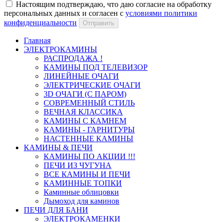
Настоящим подтверждаю, что даю согласие на обработку
персональных данных и согласен с
условиями политики
конфиденциальности
Отправить
Главная
ЭЛЕКТРОКАМИНЫ
РАСПРОДАЖА !
КАМИНЫ ПОД ТЕЛЕВИЗОР
ЛИНЕЙНЫЕ ОЧАГИ
ЭЛЕКТРИЧЕСКИЕ ОЧАГИ
3D ОЧАГИ (С ПАРОМ)
СОВРЕМЕННЫЙ СТИЛЬ
ВЕЧНАЯ КЛАССИКА
КАМИНЫ С КАМНЕМ
КАМИНЫ - ГАРНИТУРЫ
НАСТЕННЫЕ КАМИНЫ
КАМИНЫ & ПЕЧИ
КАМИНЫ ПО АКЦИИ !!!
ПЕЧИ ИЗ ЧУГУНА
ВСЕ КАМИНЫ И ПЕЧИ
КАМИННЫЕ ТОПКИ
Каминные облицовки
Дымоход для каминов
ПЕЧИ ДЛЯ БАНИ
ЭЛЕКТРОКАМЕНКИ