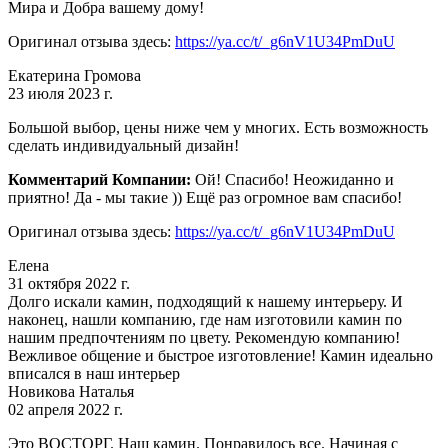
Мира и Добра вашему дому!
Оригинал отзыва здесь:
https://ya.cc/t/_g6nV1U34PmDuU
Екатерина Громова
23 июля 2023 г.
Большой выбор, цены ниже чем у многих. Есть возможность
сделать индивидуальный дизайн!
Комментарий Компании:
Ой! Спасибо! Неожиданно и
приятно! Да - мы такие )) Ещё раз огромное вам спасибо!
Оригинал отзыва здесь:
https://ya.cc/t/_g6nV1U34PmDuU
Елена
31 октября 2022 г.
Долго искали камин, подходящий к нашему интерьеру. И
наконец, нашли компанию, где нам изготовили камин по
нашим предпочтениям по цвету. Рекомендую компанию!
Вежливое общение и быстрое изготовление! Камин идеально
вписался в наш интерьер
Новикова Наталья
02 апреля 2022 г.
Это ВОСТОРГ. Наш камин. Понравилось все. Начиная с