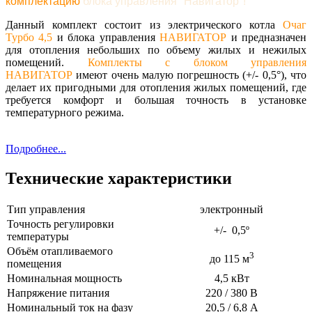
комплектацию
блока управления "Навигатор"!
Данный комплект состоит из электрического котла
Очаг
Турбо 4,5
и блока управления
НАВИГАТОР
и предназначен
для отопления небольших по объему жилых и нежилых
помещений.
Комплекты с блоком управления
НАВИГАТОР
имеют очень малую погрешность (+/- 0,5°), что
делает их пригодными для отопления жилых помещений, где
требуется комфорт и большая точность в установке
температурного режима.
Подробнее...
Технические характеристики
Тип управления
электронный
Точность регулировки
+/- 0,5º
температуры
Объём отапливаемого
3
до 115 м
помещения
Номинальная мощность
4,5 кВт
Напряжение питания
220 / 380 В
Номинальный ток на фазу
20,5 / 6,8 А