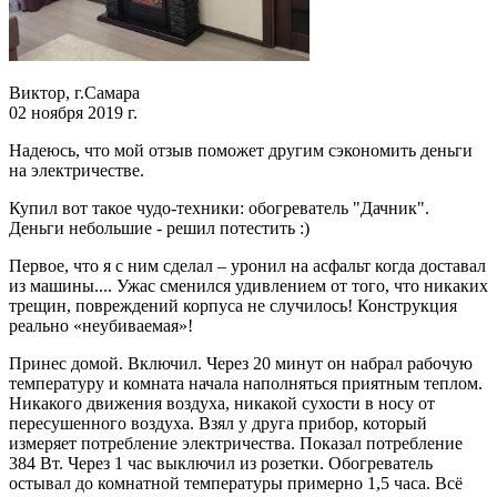
Виктор, г.Самара
02 ноября 2019 г.
Надеюсь, что мой отзыв поможет другим сэкономить деньги
на электричестве.
Купил вот такое чудо-техники: обогреватель "Дачник".
Деньги небольшие - решил потестить :)
Первое, что я с ним сделал – уронил на асфальт когда доставал
из машины.... Ужас сменился удивлением от того, что никаких
трещин, повреждений корпуса не случилось! Конструкция
реально «неубиваемая»!
Принес домой. Включил. Через 20 минут он набрал рабочую
температуру и комната начала наполняться приятным теплом.
Никакого движения воздуха, никакой сухости в носу от
пересушенного воздуха. Взял у друга прибор, который
измеряет потребление электричества. Показал потребление
384 Вт. Через 1 час выключил из розетки. Обогреватель
остывал до комнатной температуры примерно 1,5 часа. Всё