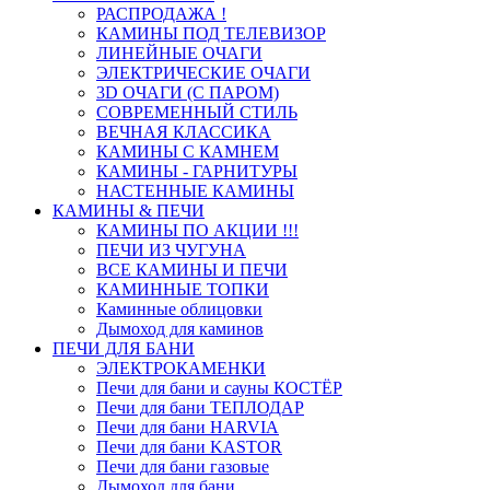
РАСПРОДАЖА !
КАМИНЫ ПОД ТЕЛЕВИЗОР
ЛИНЕЙНЫЕ ОЧАГИ
ЭЛЕКТРИЧЕСКИЕ ОЧАГИ
3D ОЧАГИ (С ПАРОМ)
СОВРЕМЕННЫЙ СТИЛЬ
ВЕЧНАЯ КЛАССИКА
КАМИНЫ С КАМНЕМ
КАМИНЫ - ГАРНИТУРЫ
НАСТЕННЫЕ КАМИНЫ
КАМИНЫ & ПЕЧИ
КАМИНЫ ПО АКЦИИ !!!
ПЕЧИ ИЗ ЧУГУНА
ВСЕ КАМИНЫ И ПЕЧИ
КАМИННЫЕ ТОПКИ
Каминные облицовки
Дымоход для каминов
ПЕЧИ ДЛЯ БАНИ
ЭЛЕКТРОКАМЕНКИ
Печи для бани и сауны КОСТЁР
Печи для бани ТЕПЛОДАР
Печи для бани HARVIA
Печи для бани KASTOR
Печи для бани газовые
Дымоход для бани