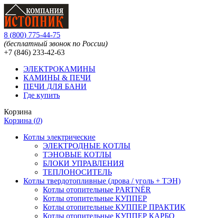
8
(
800
)
775-44-75
(бесплатный звонок по России)
+7 (846)
233-42-63
ЭЛЕКТРОКАМИНЫ
КАМИНЫ & ПЕЧИ
ПЕЧИ ДЛЯ БАНИ
Где купить
Корзина
Корзина (
0
)
Котлы электрические
ЭЛЕКТРОДНЫЕ КОТЛЫ
ТЭНОВЫЕ КОТЛЫ
БЛОКИ УПРАВЛЕНИЯ
ТЕПЛОНОСИТЕЛЬ
Котлы твердотопливные (дрова / уголь + ТЭН)
Котлы отопительные PARTNЁR
Котлы отопительные КУППЕР
Котлы отопительные КУППЕР ПРАКТИК
Котлы отопительные КУППЕР КАРБО