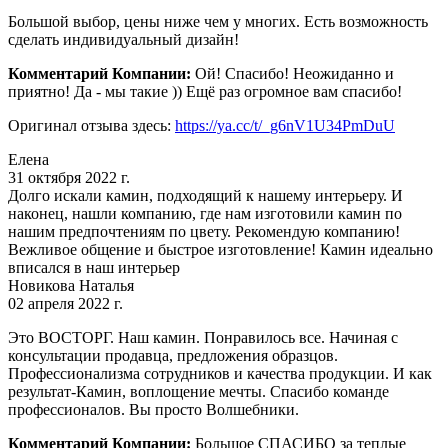
Большой выбор, цены ниже чем у многих. Есть возможность
сделать индивидуальный дизайн!
Комментарий Компании:
Ой! Спасибо! Неожиданно и
приятно! Да - мы такие )) Ещё раз огромное вам спасибо!
Оригинал отзыва здесь:
https://ya.cc/t/_g6nV1U34PmDuU
Елена
31 октября 2022 г.
Долго искали камин, подходящий к нашему интерьеру. И
наконец, нашли компанию, где нам изготовили камин по
нашим предпочтениям по цвету. Рекомендую компанию!
Вежливое общение и быстрое изготовление! Камин идеально
вписался в наш интерьер
Новикова Наталья
02 апреля 2022 г.
Это ВОСТОРГ. Наш камин. Понравилось все. Начиная с
консультации продавца, предложения образцов.
Профессионализма сотрудников и качества продукции. И как
результат-Камин, воплощение мечты. Спасибо команде
профессионалов. Вы просто Волшебники.
Комментарий Компании:
Большое СПАСИБО за теплые