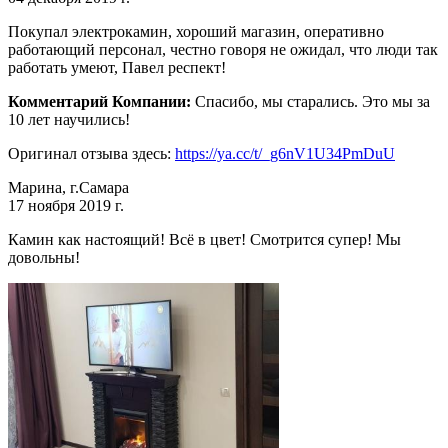
Покупал электрокамин, хороший магазин, оперативно
работающий персонал, честно говоря не ожидал, что люди так
работать умеют, Павел респект!
Комментарий Компании:
Спасибо, мы старались. Это мы за
10 лет научились!
Оригинал отзыва здесь:
https://ya.cc/t/_g6nV1U34PmDuU
Марина, г.Самара
17 ноября 2019 г.
Камин как настоящий! Всё в цвет! Смотрится супер! Мы
довольны!