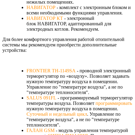
нежилых помещениях.
НАВИГАТОР
- комплект с электронным блоком и
всеми необходимыми функциями управления.
НАВИГАТОР КТ
- электронный
блок НАВИГАТОР, адаптированный для
электродных котлов. Рекомендуем.
Для более комфортного управления работой отопительной
системы мы рекомендуем приобрести дополнительные
устройства:
FRONTIER TH-1149SA
- проводной электронный
терморегулятор по «воздуху». Позволяет задавать
нужную температуру воздуха в помещении.
Управление по "температуре воздуха", а не по
"температуре теплоносителя".
SALUS 091FL
- программируемый терморегулятор
температуры воздуха. Позволяет
программировать
нужную температуру воздуха в помещении.
Суточный и недельный цикл
. Управление по
"температуре воздуха", а не по "температуре
теплоносителя".
ГАЛАН GSM
- модуль управления температурой