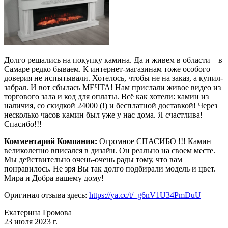
Долго решались на покупку камина. Да и живем в области – в
Самаре редко бываем. К интернет-магазинам тоже особого
доверия не испытывали. Хотелось, чтобы не на заказ, а купил-
забрал. И вот сбылась МЕЧТА! Нам прислали живое видео из
торгового зала и код для оплаты. Всё как хотели: камин из
наличия, со скидкой 24000 (!) и бесплатной доставкой! Через
несколько часов камин был уже у нас дома. Я счастлива!
Спасибо!!!
Комментарий Компании:
Огромное СПАСИБО !!! Камин
великолепно вписался в дизайн. Он реально на своем месте.
Мы действительно очень-очень рады тому, что вам
понравилось. Не зря Вы так долго подбирали модель и цвет.
Мира и Добра вашему дому!
Оригинал отзыва здесь:
https://ya.cc/t/_g6nV1U34PmDuU
Екатерина Громова
23 июля 2023 г.