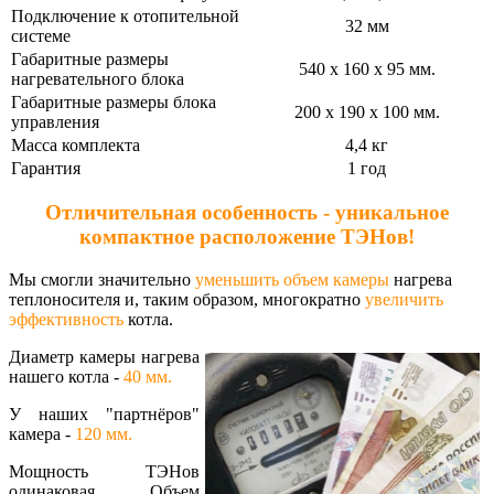
Подключение к отопительной
32 мм
системе
Габаритные размеры
540 х 160 х 95 мм.
нагревательного блока
Габаритные размеры блока
200 х 190 х 100 мм.
управления
Масса комплекта
4,4 кг
Гарантия
1 год
Отличительная особенность - уникальное
компактное расположение ТЭНов!
Мы смогли значительно
уменьшить объем камеры
нагрева
теплоносителя и, таким образом, многократно
увеличить
эффективность
котла.
Диаметр камеры нагрева
нашего котла -
40 мм.
У наших "партнёров"
камера -
120 мм.
Мощность ТЭНов
одинаковая. Объем