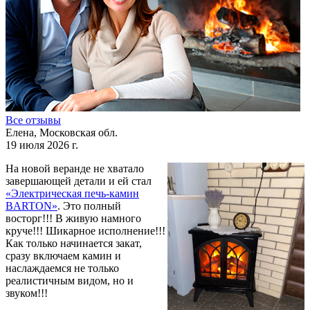
Все отзывы
Елена, Московская обл.
19 июля 2026 г.
На новой веранде не хватало
завершающей детали и ей стал
«Электрическая печь-камин
BARTON»
. Это полный
восторг!!! В живую намного
круче!!! Шикарное исполнение!!!
Как только начинается закат,
сразу включаем камин и
наслаждаемся не только
реалистичным видом, но и
звуком!!!