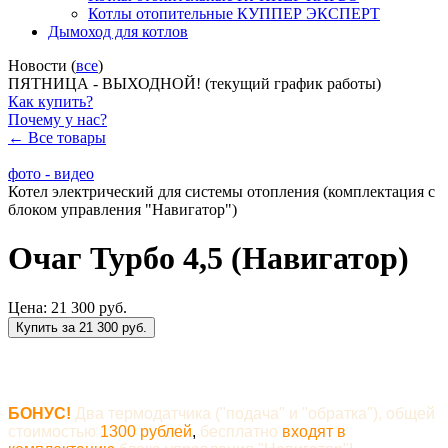
Котлы отопительные КУППЕР ЭКСПЕРТ
Дымоход для котлов
Новости (
все
)
ПЯТНИЦА - ВЫХОДНОЙ! (текущий график работы)
Как купить?
Почему у нас?
← Все товары
фото - видео
Котел электрический для системы отопления (комплектация с
блоком управления "Навигатор")
Очаг Турбо 4,5 (Навигатор)
Цена:
21 300 руб.
Купить за 21 300 руб.
БОНУС!
Два термодатчика ("подача" и "обратка"), общей
стоимостью
1300 рублей
,
бесплатно
входят в