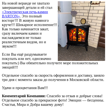
На новой веранде не хватало
завершающей детали и ей стал
«Электрическая печь-камин
BARTON»
. Это полный
восторг!!! В живую намного
круче!!! Шикарное исполнение!!!
Как только начинается закат,
сразу включаем камин и
наслаждаемся не только
реалистичным видом, но и
звуком!!!
Если Вы ещё раздумываете
покупать или нет, однозначно
покупать:) Вы обязательно получите море положительных
эмоций!!!
Отдельное спасибо за скорость оформления и доставку, заняло
три дня с момента заказа до получения в Московской области.
Удачи и процветания Вам!!!
Комментарий Компании:
Спасибо за отзыв и добрые слова!
Отдельное спасибо за прекрасное фото! Эмоции — бесценны.
Счастья, Мира и Добра вашему дому!