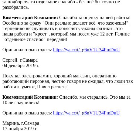
за подбор очага отдельное спасибо - без неё бы точно не
разобрались.
Комментарий Компании:
Спасибо за оценку нашей работы!
Особенно за фразу "Они реально делают всё, что захочешь!".
Терпеливо выслушивать и объяснять законы физики - это
наша работа и "крест", который мы несем уже 12 лет. Галине
"отдельное спасибо" передали!
Оригинал отзыва здесь:
https://ya.cc/t/_g6nV1U34PmDuU
Сергей, г.Самара
04 декабря 2019 г.
Покупал электрокамин, хороший магазин, оперативно
работающий персонал, честно говоря не ожидал, что люди так
работать умеют, Павел респект!
Комментарий Компании:
Спасибо, мы старались. Это мы за
10 лет научились!
Оригинал отзыва здесь:
https://ya.cc/t/_g6nV1U34PmDuU
Марина, г.Самара
17 ноября 2019 г.