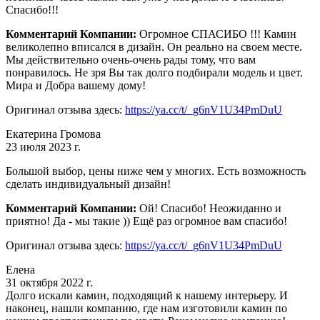
Спасибо!!!
Комментарий Компании:
Огромное СПАСИБО !!! Камин
великолепно вписался в дизайн. Он реально на своем месте.
Мы действительно очень-очень рады тому, что вам
понравилось. Не зря Вы так долго подбирали модель и цвет.
Мира и Добра вашему дому!
Оригинал отзыва здесь:
https://ya.cc/t/_g6nV1U34PmDuU
Екатерина Громова
23 июля 2023 г.
Большой выбор, цены ниже чем у многих. Есть возможность
сделать индивидуальный дизайн!
Комментарий Компании:
Ой! Спасибо! Неожиданно и
приятно! Да - мы такие )) Ещё раз огромное вам спасибо!
Оригинал отзыва здесь:
https://ya.cc/t/_g6nV1U34PmDuU
Елена
31 октября 2022 г.
Долго искали камин, подходящий к нашему интерьеру. И
наконец, нашли компанию, где нам изготовили камин по