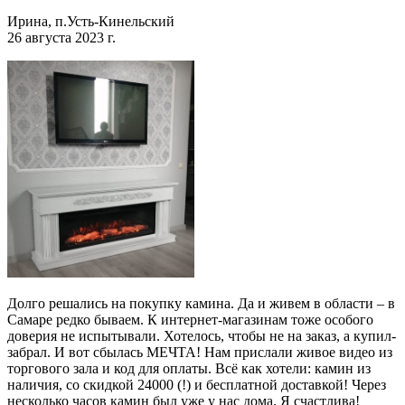
Ирина, п.Усть-Кинельский
26 августа 2023 г.
Долго решались на покупку камина. Да и живем в области – в
Самаре редко бываем. К интернет-магазинам тоже особого
доверия не испытывали. Хотелось, чтобы не на заказ, а купил-
забрал. И вот сбылась МЕЧТА! Нам прислали живое видео из
торгового зала и код для оплаты. Всё как хотели: камин из
наличия, со скидкой 24000 (!) и бесплатной доставкой! Через
несколько часов камин был уже у нас дома. Я счастлива!