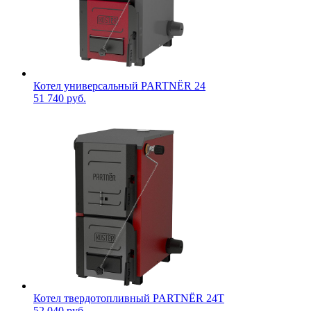
Котел универсальный PARTNЁR 24
51 740 руб.
Котел твердотопливный PARTNЁR 24T
52 040 руб.