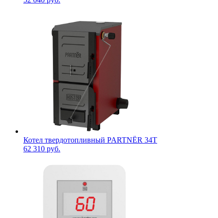
Котел твердотопливный PARTNЁR 34T
62 310 руб.