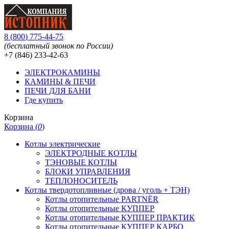
8
(
800
)
775-44-75
(бесплатный звонок по России)
+7 (846)
233-42-63
ЭЛЕКТРОКАМИНЫ
КАМИНЫ & ПЕЧИ
ПЕЧИ ДЛЯ БАНИ
Где купить
Корзина
Корзина (
0
)
Котлы электрические
ЭЛЕКТРОДНЫЕ КОТЛЫ
ТЭНОВЫЕ КОТЛЫ
БЛОКИ УПРАВЛЕНИЯ
ТЕПЛОНОСИТЕЛЬ
Котлы твердотопливные (дрова / уголь + ТЭН)
Котлы отопительные PARTNЁR
Котлы отопительные КУППЕР
Котлы отопительные КУППЕР ПРАКТИК
Котлы отопительные КУППЕР КАРБО