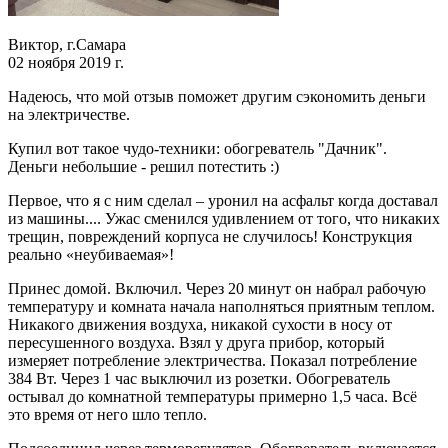
Виктор, г.Самара
02 ноября 2019 г.
Надеюсь, что мой отзыв поможет другим сэкономить деньги
на электричестве.
Купил вот такое чудо-техники: обогреватель "Дачник".
Деньги небольшие - решил потестить :)
Первое, что я с ним сделал – уронил на асфальт когда доставал
из машины.... Ужас сменился удивлением от того, что никаких
трещин, повреждений корпуса не случилось! Конструкция
реально «неубиваемая»!
Принес домой. Включил. Через 20 минут он набрал рабочую
температуру и комната начала наполняться приятным теплом.
Никакого движения воздуха, никакой сухости в носу от
пересушенного воздуха. Взял у друга прибор, который
измеряет потребление электричества. Показал потребление
384 Вт. Через 1 час выключил из розетки. Обогреватель
остывал до комнатной температуры примерно 1,5 часа. Всё
это время от него шло тепло.