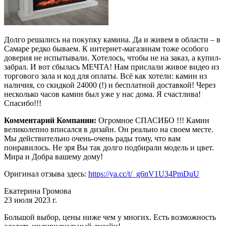
Долго решались на покупку камина. Да и живем в области – в
Самаре редко бываем. К интернет-магазинам тоже особого
доверия не испытывали. Хотелось, чтобы не на заказ, а купил-
забрал. И вот сбылась МЕЧТА! Нам прислали живое видео из
торгового зала и код для оплаты. Всё как хотели: камин из
наличия, со скидкой 24000 (!) и бесплатной доставкой! Через
несколько часов камин был уже у нас дома. Я счастлива!
Спасибо!!!
Комментарий Компании:
Огромное СПАСИБО !!! Камин
великолепно вписался в дизайн. Он реально на своем месте.
Мы действительно очень-очень рады тому, что вам
понравилось. Не зря Вы так долго подбирали модель и цвет.
Мира и Добра вашему дому!
Оригинал отзыва здесь:
https://ya.cc/t/_g6nV1U34PmDuU
Екатерина Громова
23 июля 2023 г.
Большой выбор, цены ниже чем у многих. Есть возможность