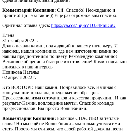
сделать индивидуальный дизайн!
Комментарий Компании:
Ой! Спасибо! Неожиданно и
приятно! Да - мы такие )) Ещё раз огромное вам спасибо!
Оригинал отзыва здесь:
https://ya.cc/t/_g6nV1U34PmDuU
Елена
31 октября 2022 г.
Долго искали камин, подходящий к нашему интерьеру. И
наконец, нашли компанию, где нам изготовили камин по
нашим предпочтениям по цвету. Рекомендую компанию!
Вежливое общение и быстрое изготовление! Камин идеально
вписался в наш интерьер
Новикова Наталья
02 апреля 2022 г.
Это ВОСТОРГ. Наш камин. Понравилось все. Начиная с
консультации продавца, предложения образцов.
Профессионализма сотрудников и качества продукции. И как
результат-Камин, воплощение мечты. Спасибо команде
профессионалов. Вы просто Волшебники.
Комментарий Компании:
Большое СПАСИБО за теплые
слова! Но мы ещё не Волшебники - мы только учимся ими
стать. Просто мы считаем, что своей работой должны нести