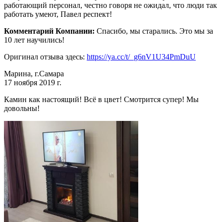
работающий персонал, честно говоря не ожидал, что люди так
работать умеют, Павел респект!
Комментарий Компании:
Спасибо, мы старались. Это мы за
10 лет научились!
Оригинал отзыва здесь:
https://ya.cc/t/_g6nV1U34PmDuU
Марина, г.Самара
17 ноября 2019 г.
Камин как настоящий! Всё в цвет! Смотрится супер! Мы
довольны!