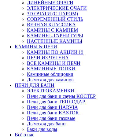
ЛИНЕЙНЫЕ ОЧАГИ
ЭЛЕКТРИЧЕСКИЕ ОЧАГИ
3D ОЧАГИ (С ПАРОМ)
СОВРЕМЕННЫЙ СТИЛЬ
ВЕЧНАЯ КЛАССИКА
КАМИНЫ С КАМНЕМ
КАМИНЫ - ГАРНИТУРЫ
НАСТЕННЫЕ КАМИНЫ
КАМИНЫ & ПЕЧИ
КАМИНЫ ПО АКЦИИ !!!
ПЕЧИ ИЗ ЧУГУНА
ВСЕ КАМИНЫ И ПЕЧИ
КАМИННЫЕ ТОПКИ
Каминные облицовки
Дымоход для каминов
ПЕЧИ ДЛЯ БАНИ
ЭЛЕКТРОКАМЕНКИ
Печи для бани и сауны КОСТЁР
Печи для бани ТЕПЛОДАР
Печи для бани HARVIA
Печи для бани KASTOR
Печи для бани газовые
Дымоход для бани
Баки для воды
Всё о нас