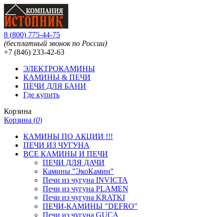
8
(
800
)
775-44-75
(бесплатный звонок по России)
+7 (846)
233-42-63
ЭЛЕКТРОКАМИНЫ
КАМИНЫ & ПЕЧИ
ПЕЧИ ДЛЯ БАНИ
Где купить
Корзина
Корзина (
0
)
КАМИНЫ ПО АКЦИИ !!!
ПЕЧИ ИЗ ЧУГУНА
ВСЕ КАМИНЫ И ПЕЧИ
ПЕЧИ ДЛЯ ДАЧИ
Камины "ЭкоКамин"
Печи из чугуна INVICTA
Печи из чугуна PLAMEN
Печи из чугуна KRATKI
ПЕЧИ-КАМИНЫ "DEFRO"
Печи из чугуна GUCA