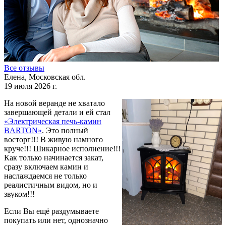
Все отзывы
Елена, Московская обл.
19 июля 2026 г.
На новой веранде не хватало
завершающей детали и ей стал
«Электрическая печь-камин
BARTON»
. Это полный
восторг!!! В живую намного
круче!!! Шикарное исполнение!!!
Как только начинается закат,
сразу включаем камин и
наслаждаемся не только
реалистичным видом, но и
звуком!!!
Если Вы ещё раздумываете
покупать или нет, однозначно