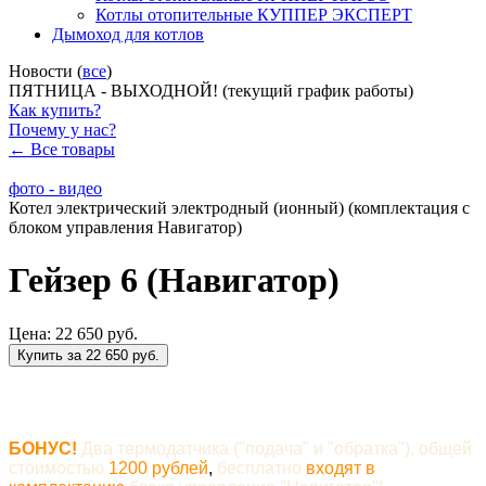
Котлы отопительные КУППЕР ЭКСПЕРТ
Дымоход для котлов
Новости (
все
)
ПЯТНИЦА - ВЫХОДНОЙ! (текущий график работы)
Как купить?
Почему у нас?
← Все товары
фото - видео
Котел электрический электродный (ионный) (комплектация с
блоком управления Навигатор)
Гейзер 6 (Навигатор)
Цена:
22 650 руб.
Купить за 22 650 руб.
БОНУС!
Два термодатчика ("подача" и "обратка"), общей
стоимостью
1200 рублей
,
бесплатно
входят в