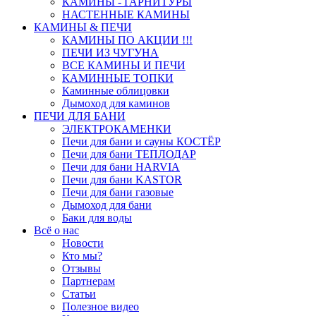
КАМИНЫ - ГАРНИТУРЫ
НАСТЕННЫЕ КАМИНЫ
КАМИНЫ & ПЕЧИ
КАМИНЫ ПО АКЦИИ !!!
ПЕЧИ ИЗ ЧУГУНА
ВСЕ КАМИНЫ И ПЕЧИ
КАМИННЫЕ ТОПКИ
Каминные облицовки
Дымоход для каминов
ПЕЧИ ДЛЯ БАНИ
ЭЛЕКТРОКАМЕНКИ
Печи для бани и сауны КОСТЁР
Печи для бани ТЕПЛОДАР
Печи для бани HARVIA
Печи для бани KASTOR
Печи для бани газовые
Дымоход для бани
Баки для воды
Всё о нас
Новости
Кто мы?
Отзывы
Партнерам
Статьи
Полезное видео