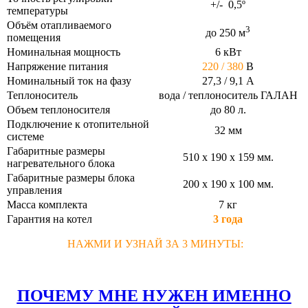
+/- 0,5º
температуры
Объём отапливаемого
3
до 250 м
помещения
Номинальная мощность
6 кВт
Напряжение питания
220 / 380
В
Номинальный ток на фазу
27,3 / 9,1 А
Теплоноситель
вода / теплоноситель ГАЛАН
Объем теплоносителя
до 80 л.
Подключение к отопительной
32 мм
системе
Габаритные размеры
510 х 190 х 159 мм.
нагревательного блока
Габаритные размеры блока
200 х 190 х 100 мм.
управления
Масса комплекта
7 кг
Гарантия на котел
3 года
НАЖМИ И УЗНАЙ ЗА 3 МИНУТЫ:
ПОЧЕМУ МНЕ НУЖЕН ИМЕННО