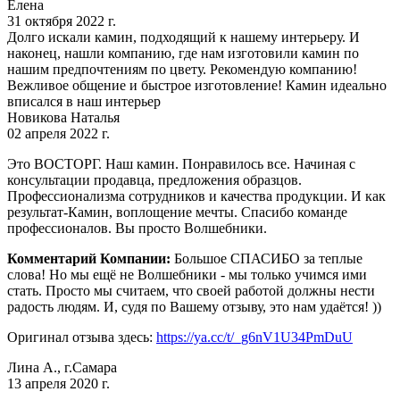
Елена
31 октября 2022 г.
Долго искали камин, подходящий к нашему интерьеру. И
наконец, нашли компанию, где нам изготовили камин по
нашим предпочтениям по цвету. Рекомендую компанию!
Вежливое общение и быстрое изготовление! Камин идеально
вписался в наш интерьер
Новикова Наталья
02 апреля 2022 г.
Это ВОСТОРГ. Наш камин. Понравилось все. Начиная с
консультации продавца, предложения образцов.
Профессионализма сотрудников и качества продукции. И как
результат-Камин, воплощение мечты. Спасибо команде
профессионалов. Вы просто Волшебники.
Комментарий Компании:
Большое СПАСИБО за теплые
слова! Но мы ещё не Волшебники - мы только учимся ими
стать. Просто мы считаем, что своей работой должны нести
радость людям. И, судя по Вашему отзыву, это нам удаётся! ))
Оригинал отзыва здесь:
https://ya.cc/t/_g6nV1U34PmDuU
Лина А., г.Самара
13 апреля 2020 г.