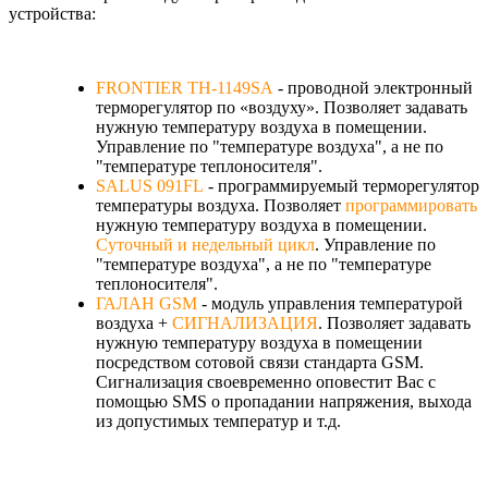
устройства:
FRONTIER TH-1149SA
- проводной электронный
терморегулятор по «воздуху». Позволяет задавать
нужную температуру воздуха в помещении.
Управление по "температуре воздуха", а не по
"температуре теплоносителя".
SALUS 091FL
- программируемый терморегулятор
температуры воздуха. Позволяет
программировать
нужную температуру воздуха в помещении.
Суточный и недельный цикл
. Управление по
"температуре воздуха", а не по "температуре
теплоносителя".
ГАЛАН GSM
- модуль управления температурой
воздуха +
СИГНАЛИЗАЦИЯ
. Позволяет задавать
нужную температуру воздуха в помещении
посредством сотовой связи стандарта GSM.
Сигнализация своевременно оповестит Вас с
помощью SMS о пропадании напряжения, выхода
из допустимых температур и т.д.