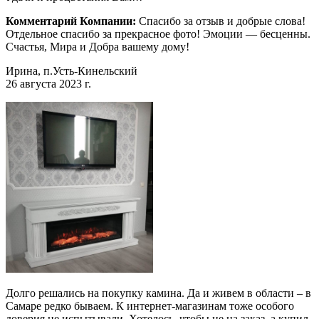
Комментарий Компании:
Спасибо за отзыв и добрые слова!
Отдельное спасибо за прекрасное фото! Эмоции — бесценны.
Счастья, Мира и Добра вашему дому!
Ирина, п.Усть-Кинельский
26 августа 2023 г.
Долго решались на покупку камина. Да и живем в области – в
Самаре редко бываем. К интернет-магазинам тоже особого
доверия не испытывали. Хотелось, чтобы не на заказ, а купил-