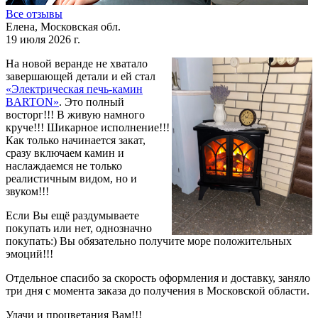
Все отзывы
Елена, Московская обл.
19 июля 2026 г.
На новой веранде не хватало
завершающей детали и ей стал
«Электрическая печь-камин
BARTON»
. Это полный
восторг!!! В живую намного
круче!!! Шикарное исполнение!!!
Как только начинается закат,
сразу включаем камин и
наслаждаемся не только
реалистичным видом, но и
звуком!!!
Если Вы ещё раздумываете
покупать или нет, однозначно
покупать:) Вы обязательно получите море положительных
эмоций!!!
Отдельное спасибо за скорость оформления и доставку, заняло
три дня с момента заказа до получения в Московской области.
Удачи и процветания Вам!!!