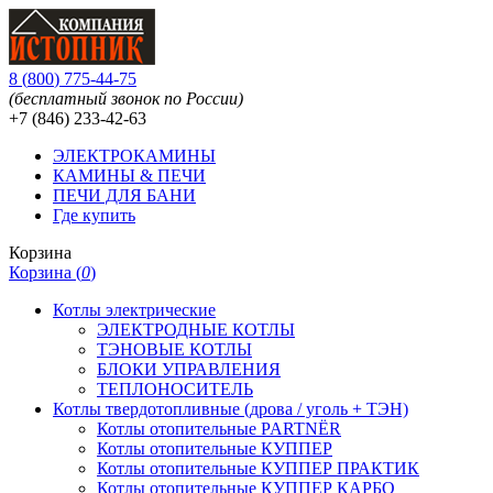
8
(
800
)
775-44-75
(бесплатный звонок по России)
+7 (846)
233-42-63
ЭЛЕКТРОКАМИНЫ
КАМИНЫ & ПЕЧИ
ПЕЧИ ДЛЯ БАНИ
Где купить
Корзина
Корзина (
0
)
Котлы электрические
ЭЛЕКТРОДНЫЕ КОТЛЫ
ТЭНОВЫЕ КОТЛЫ
БЛОКИ УПРАВЛЕНИЯ
ТЕПЛОНОСИТЕЛЬ
Котлы твердотопливные (дрова / уголь + ТЭН)
Котлы отопительные PARTNЁR
Котлы отопительные КУППЕР
Котлы отопительные КУППЕР ПРАКТИК
Котлы отопительные КУППЕР КАРБО