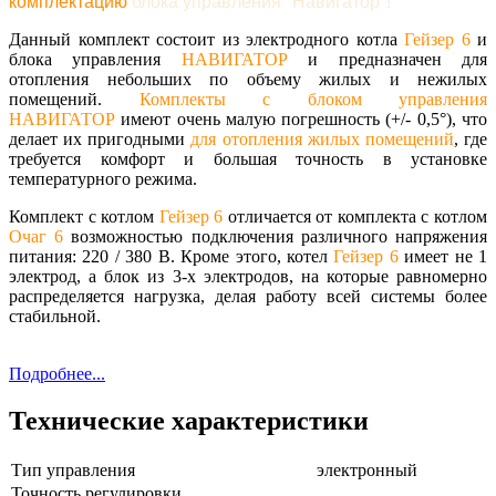
комплектацию
блока управления "Навигатор"!
Данный комплект состоит из электродного котла
Гейзер 6
и
блока управления
НАВИГАТОР
и предназначен для
отопления небольших по объему жилых и нежилых
помещений.
Комплекты с блоком управления
НАВИГАТОР
имеют очень малую погрешность (+/- 0,5°), что
делает их пригодными
для отопления жилых помещений
, где
требуется комфорт и большая точность в установке
температурного режима.
Комплект с котлом
Гейзер 6
отличается от комплекта с котлом
Очаг 6
возможностью подключения различного напряжения
питания: 220 / 380 В. Кроме этого, котел
Гейзер 6
имеет не 1
электрод, а блок из 3-х электродов, на которые равномерно
распределяется нагрузка, делая работу всей системы более
стабильной.
Подробнее...
Технические характеристики
Тип управления
электронный
Точность регулировки