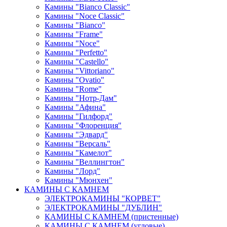
Камины "Bianco Classic"
Камины "Noce Classic"
Камины "Bianco"
Камины "Frame"
Камины "Noce"
Камины "Perfetto"
Камины "Castello"
Камины "Vittoriano"
Камины "Ovatio"
Камины "Rome"
Камины "Нотр-Дам"
Камины "Афина"
Камины "Гилфорд"
Камины "Флоренция"
Камины "Эдвард"
Камины "Версаль"
Камины "Камелот"
Камины "Веллингтон"
Камины "Лорд"
Камины "Мюнхен"
КАМИНЫ С КАМНЕМ
ЭЛЕКТРОКАМИНЫ "КОРВЕТ"
ЭЛЕКТРОКАМИНЫ "ДУБЛИН"
КАМИНЫ С КАМНЕМ (пристенные)
КАМИНЫ С КАМНЕМ (угловые)