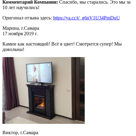
Комментарий Компании:
Спасибо, мы старались. Это мы за
10 лет научились!
Оригинал отзыва здесь:
https://ya.cc/t/_g6nV1U34PmDuU
Марина, г.Самара
17 ноября 2019 г.
Камин как настоящий! Всё в цвет! Смотрится супер! Мы
довольны!
Виктор, г.Самара