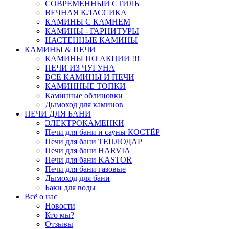
СОВРЕМЕННЫЙ СТИЛЬ
ВЕЧНАЯ КЛАССИКА
КАМИНЫ С КАМНЕМ
КАМИНЫ - ГАРНИТУРЫ
НАСТЕННЫЕ КАМИНЫ
КАМИНЫ & ПЕЧИ
КАМИНЫ ПО АКЦИИ !!!
ПЕЧИ ИЗ ЧУГУНА
ВСЕ КАМИНЫ И ПЕЧИ
КАМИННЫЕ ТОПКИ
Каминные облицовки
Дымоход для каминов
ПЕЧИ ДЛЯ БАНИ
ЭЛЕКТРОКАМЕНКИ
Печи для бани и сауны КОСТЁР
Печи для бани ТЕПЛОДАР
Печи для бани HARVIA
Печи для бани KASTOR
Печи для бани газовые
Дымоход для бани
Баки для воды
Всё о нас
Новости
Кто мы?
Отзывы