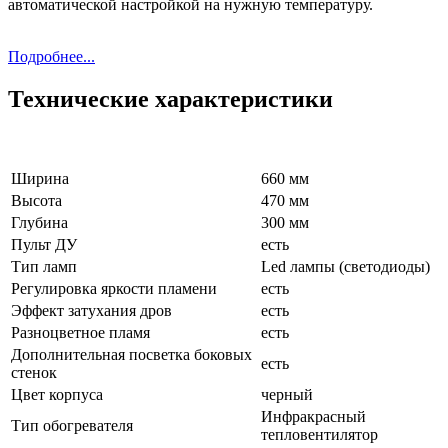
автоматической настройкой на нужную температуру.
Подробнее...
Технические характеристики
Ширина
660 мм
Высота
470 мм
Глубина
300 мм
Пульт ДУ
есть
Тип ламп
Led лампы (светодиоды)
Регулировка яркости пламени
есть
Эффект затухания дров
есть
Разноцветное пламя
есть
Дополнительная посветка боковых
есть
стенок
Цвет корпуса
черный
Инфракрасный
Тип обогревателя
тепловентилятор