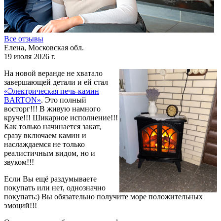
Все отзывы
Елена, Московская обл.
19 июля 2026 г.
На новой веранде не хватало
завершающей детали и ей стал
«Электрическая печь-камин
BARTON»
. Это полный
восторг!!! В живую намного
круче!!! Шикарное исполнение!!!
Как только начинается закат,
сразу включаем камин и
наслаждаемся не только
реалистичным видом, но и
звуком!!!
Если Вы ещё раздумываете
покупать или нет, однозначно
покупать:) Вы обязательно получите море положительных
эмоций!!!