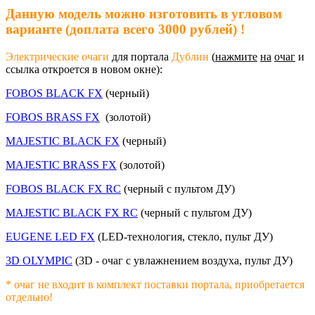
Данную модель можно изготовить в угловом
варианте (доплата всего 3000 рублей) !
Электрические очаги
для портала
Дублин
(
нажмите
на
очаг
и
ссылка откроется в новом окне):
FOBOS BLACK FX
(черный)
FOBOS BRASS FX
(золотой)
MAJESTIC BLACK FX
(черный)
MAJESTIC BRASS FX
(золотой)
FOBOS BLACK FX RC
(черный с пультом ДУ)
MAJESTIC BLACK FX RC
(черный с пультом ДУ)
EUGENE LED FX
(LED-технология, стекло, пульт ДУ)
3D OLYMPIC
(3D - очаг с увлажнением воздуха, пульт ДУ)
* очаг не входит в комплект поставки портала, приобретается
отдельно!