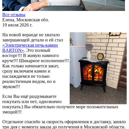
Все отзывы
Елена, Московская обл.
19 июля 2026 г.
На новой веранде не хватало
завершающей детали и ей стал
«Электрическая печь-камин
BARTON»
. Это полный
восторг!!! В живую намного
круче!!! Шикарное исполнение!!!
Как только начинается закат,
сразу включаем камин и
наслаждаемся не только
реалистичным видом, но и
звуком!!!
Если Вы ещё раздумываете
покупать или нет, однозначно
покупать:) Вы обязательно получите море положительных
эмоций!!!
Отдельное спасибо за скорость оформления и доставку, заняло
три дня с момента заказа до получения в Московской области.