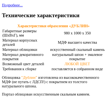
Подробнее...
Технические характеристики
Характеристики обрамления «ДУБЛИН»
Габаритные размеры
980 х 1000 х 350
(ШхВхГ), мм
Материал корпусных
МДФ высшего качества
деталей
Материал облицовки
искусственный скальный камень
Материал декоративного
натуральный шпон + эмалевое
покрытия
покрытие
Возможный цвет деталей
ЛЮБОЙ ЦВЕТ
Требования к сборке
поставляется в собранном виде
Облицовка
"Дублин"
изготовлена из высококачественного
МДФ (не путать с ЛДСП!) с покрытием из толстого
натурального шпона.
Портал облицован искусственным скальным камнем.