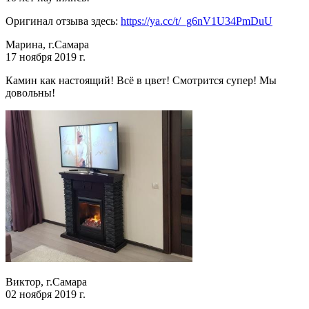
Оригинал отзыва здесь:
https://ya.cc/t/_g6nV1U34PmDuU
Марина, г.Самара
17 ноября 2019 г.
Камин как настоящий! Всё в цвет! Смотрится супер! Мы
довольны!
Виктор, г.Самара
02 ноября 2019 г.