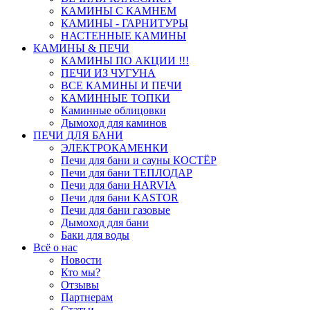
КАМИНЫ С КАМНЕМ
КАМИНЫ - ГАРНИТУРЫ
НАСТЕННЫЕ КАМИНЫ
КАМИНЫ & ПЕЧИ
КАМИНЫ ПО АКЦИИ !!!
ПЕЧИ ИЗ ЧУГУНА
ВСЕ КАМИНЫ И ПЕЧИ
КАМИННЫЕ ТОПКИ
Каминные облицовки
Дымоход для каминов
ПЕЧИ ДЛЯ БАНИ
ЭЛЕКТРОКАМЕНКИ
Печи для бани и сауны КОСТЁР
Печи для бани ТЕПЛОДАР
Печи для бани HARVIA
Печи для бани KASTOR
Печи для бани газовые
Дымоход для бани
Баки для воды
Всё о нас
Новости
Кто мы?
Отзывы
Партнерам
Статьи