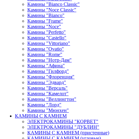
Камины "Bianco Classic"
Камины "Noce Classic"
Камины "Bianco"
Камины "Frame"
Камины "Noce"
Камины "Perfetto"
Камины "Castello"
Камины "Vittoriano"
Камины "Ovatio"
Камины "Rome"
Камины "Нотр-Дам"
Камины "Афина"
Камины "Гилфорд"
Камины "Флоренция"
Камины "Эдвард"
Камины "Версаль"
Камины "Камелот"
Камины "Веллингтон"
Камины "Лорд"
Камины "Мюнхен"
КАМИНЫ С КАМНЕМ
ЭЛЕКТРОКАМИНЫ "КОРВЕТ"
ЭЛЕКТРОКАМИНЫ "ДУБЛИН"
КАМИНЫ С КАМНЕМ (пристенные)
КАМИНЫ С КАМНЕМ (угловые)