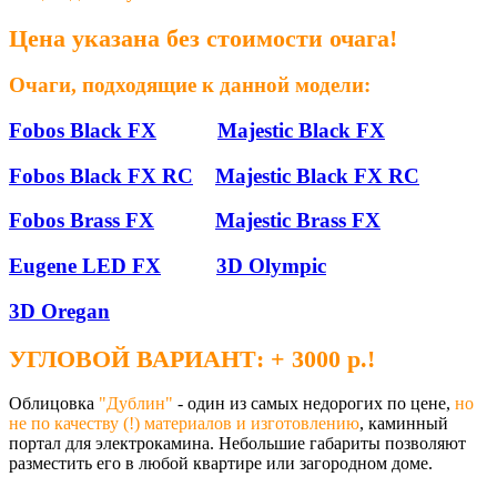
Цена указана без стоимости очага!
Очаги, подходящие к данной модели:
Fobos Black FX
Majestic Black FX
Fobos Black FX RC
Majestic Black FX RC
Fobos Brass FX
Majestic Brass FX
Eugene LED FX
3D Olympic
3D Oregan
УГЛОВОЙ ВАРИАНТ: + 3000 р.!
Облицовка
"Дублин"
- один из самых недорогих по цене,
но
не по качеству (!) материалов и изготовлению
, каминный
портал для электрокамина. Небольшие габариты позволяют
разместить его в любой квартире или загородном доме.