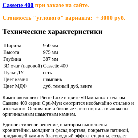
Cassette 400
при заказе на сайте.
Стоимость "углового" варианта: + 3000 руб.
Технические характеристики
Ширина
950 мм
Высота
975 мм
Глубина
387 мм
3D очаг (паровой)
Cassette 400
Пульт ДУ
есть
Цвет камня
шампань
Цвет МДФ
дуб, темный дуб, венге
Каминокомплект Pierre Luxe в цвете «Шампань» с очагом
Cassette 400 серии Opti-Myst смотрится необычайно стильно и
изысканно. Основание и боковые части портала выложены
оригинальным шамотным камнем.
Единое стилевое решение, в котором выполнены
кронштейны, молдинг и фасад портала, покрытые патиной,
придающей камину благородный эффект старины, создает