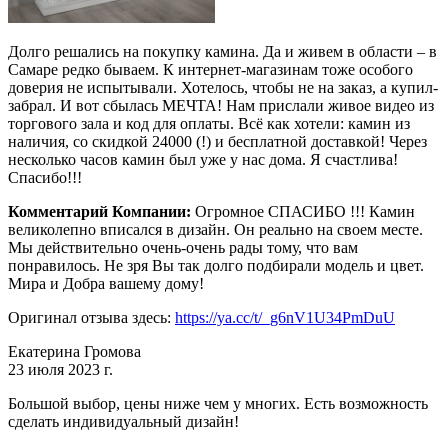
Долго решались на покупку камина. Да и живем в области – в
Самаре редко бываем. К интернет-магазинам тоже особого
доверия не испытывали. Хотелось, чтобы не на заказ, а купил-
забрал. И вот сбылась МЕЧТА! Нам прислали живое видео из
торгового зала и код для оплаты. Всё как хотели: камин из
наличия, со скидкой 24000 (!) и бесплатной доставкой! Через
несколько часов камин был уже у нас дома. Я счастлива!
Спасибо!!!
Комментарий Компании:
Огромное СПАСИБО !!! Камин
великолепно вписался в дизайн. Он реально на своем месте.
Мы действительно очень-очень рады тому, что вам
понравилось. Не зря Вы так долго подбирали модель и цвет.
Мира и Добра вашему дому!
Оригинал отзыва здесь:
https://ya.cc/t/_g6nV1U34PmDuU
Екатерина Громова
23 июля 2023 г.
Большой выбор, цены ниже чем у многих. Есть возможность
сделать индивидуальный дизайн!