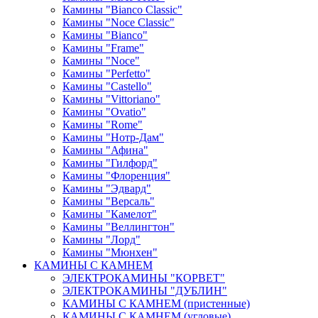
Камины "Bianco Classic"
Камины "Noce Classic"
Камины "Bianco"
Камины "Frame"
Камины "Noce"
Камины "Perfetto"
Камины "Castello"
Камины "Vittoriano"
Камины "Ovatio"
Камины "Rome"
Камины "Нотр-Дам"
Камины "Афина"
Камины "Гилфорд"
Камины "Флоренция"
Камины "Эдвард"
Камины "Версаль"
Камины "Камелот"
Камины "Веллингтон"
Камины "Лорд"
Камины "Мюнхен"
КАМИНЫ С КАМНЕМ
ЭЛЕКТРОКАМИНЫ "КОРВЕТ"
ЭЛЕКТРОКАМИНЫ "ДУБЛИН"
КАМИНЫ С КАМНЕМ (пристенные)
КАМИНЫ С КАМНЕМ (угловые)