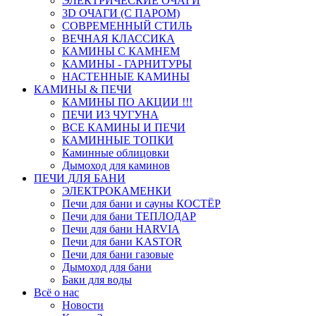
ЭЛЕКТРИЧЕСКИЕ ОЧАГИ
3D ОЧАГИ (С ПАРОМ)
СОВРЕМЕННЫЙ СТИЛЬ
ВЕЧНАЯ КЛАССИКА
КАМИНЫ С КАМНЕМ
КАМИНЫ - ГАРНИТУРЫ
НАСТЕННЫЕ КАМИНЫ
КАМИНЫ & ПЕЧИ
КАМИНЫ ПО АКЦИИ !!!
ПЕЧИ ИЗ ЧУГУНА
ВСЕ КАМИНЫ И ПЕЧИ
КАМИННЫЕ ТОПКИ
Каминные облицовки
Дымоход для каминов
ПЕЧИ ДЛЯ БАНИ
ЭЛЕКТРОКАМЕНКИ
Печи для бани и сауны КОСТЁР
Печи для бани ТЕПЛОДАР
Печи для бани HARVIA
Печи для бани KASTOR
Печи для бани газовые
Дымоход для бани
Баки для воды
Всё о нас
Новости