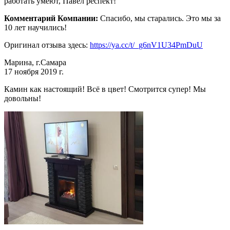
работать умеют, Павел респект!
Комментарий Компании:
Спасибо, мы старались. Это мы за
10 лет научились!
Оригинал отзыва здесь:
https://ya.cc/t/_g6nV1U34PmDuU
Марина, г.Самара
17 ноября 2019 г.
Камин как настоящий! Всё в цвет! Смотрится супер! Мы
довольны!