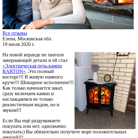
Все отзывы
Елена, Московская обл.
19 июля 2026 г.
На новой веранде не хватало
завершающей детали и ей стал
«Электрическая печь-камин
BARTON»
. Это полный
восторг!!! В живую намного
круче!!! Шикарное исполнение!!!
Как только начинается закат,
сразу включаем камин и
наслаждаемся не только
реалистичным видом, но и
звуком!!!
Если Вы ещё раздумываете
покупать или нет, однозначно
покупать:) Вы обязательно получите море положительных
эмоций!!!