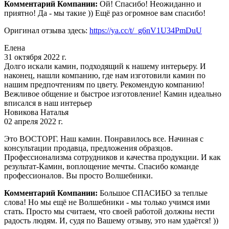
Комментарий Компании:
Ой! Спасибо! Неожиданно и
приятно! Да - мы такие )) Ещё раз огромное вам спасибо!
Оригинал отзыва здесь:
https://ya.cc/t/_g6nV1U34PmDuU
Елена
31 октября 2022 г.
Долго искали камин, подходящий к нашему интерьеру. И
наконец, нашли компанию, где нам изготовили камин по
нашим предпочтениям по цвету. Рекомендую компанию!
Вежливое общение и быстрое изготовление! Камин идеально
вписался в наш интерьер
Новикова Наталья
02 апреля 2022 г.
Это ВОСТОРГ. Наш камин. Понравилось все. Начиная с
консультации продавца, предложения образцов.
Профессионализма сотрудников и качества продукции. И как
результат-Камин, воплощение мечты. Спасибо команде
профессионалов. Вы просто Волшебники.
Комментарий Компании:
Большое СПАСИБО за теплые
слова! Но мы ещё не Волшебники - мы только учимся ими
стать. Просто мы считаем, что своей работой должны нести
радость людям. И, судя по Вашему отзыву, это нам удаётся! ))