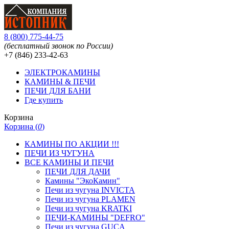
8
(
800
)
775-44-75
(бесплатный звонок по России)
+7 (846)
233-42-63
ЭЛЕКТРОКАМИНЫ
КАМИНЫ & ПЕЧИ
ПЕЧИ ДЛЯ БАНИ
Где купить
Корзина
Корзина (
0
)
КАМИНЫ ПО АКЦИИ !!!
ПЕЧИ ИЗ ЧУГУНА
ВСЕ КАМИНЫ И ПЕЧИ
ПЕЧИ ДЛЯ ДАЧИ
Камины "ЭкоКамин"
Печи из чугуна INVICTA
Печи из чугуна PLAMEN
Печи из чугуна KRATKI
ПЕЧИ-КАМИНЫ "DEFRO"
Печи из чугуна GUCA