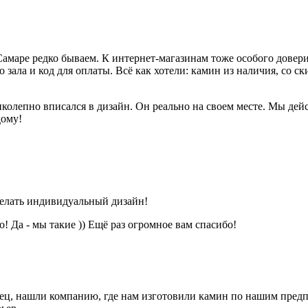
амаре редко бываем. К интернет-магазинам тоже особого доверия
ала и код для оплаты. Всё как хотели: камин из наличия, со ски
лепно вписался в дизайн. Он реально на своем месте. Мы дейст
дому!
делать индивидуальный дизайн!
 Да - мы такие )) Ещё раз огромное вам спасибо!
нец, нашли компанию, где нам изготовили камин по нашим пре