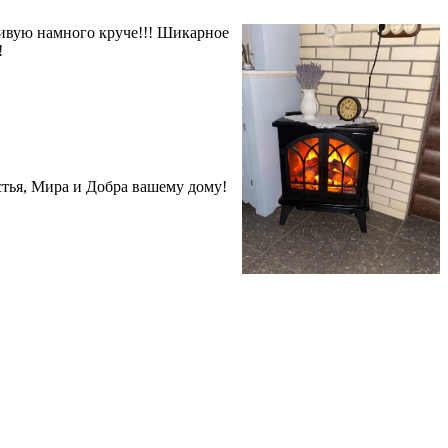
живую намного круче!!! Шикарное
!
стья, Мира и Добра вашему дому!