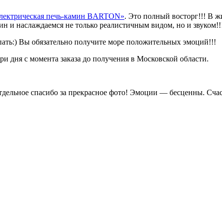
лектрическая печь-камин BARTON»
. Это полный восторг!!! В 
мин и наслаждаемся не только реалистичным видом, но и звуком!!
пать:) Вы обязательно получите море положительных эмоций!!!
три дня с момента заказа до получения в Московской области.
Отдельное спасибо за прекрасное фото! Эмоции — бесценны. Сча