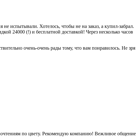
 не испытывали. Хотелось, чтобы не на заказ, а купил-забрал.
дкой 24000 (!) и бесплатной доставкой! Через несколько часов
вительно очень-очень рады тому, что вам понравилось. Не зря
дпочтениям по цвету. Рекомендую компанию! Вежливое общение