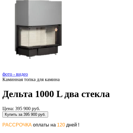
фото - видео
Каминная топка для камина
Дельта 1000 L два стекла
Цена:
395 900 руб.
Купить за 395 900 руб.
РАССРОЧКА
оплаты на
120
дней !