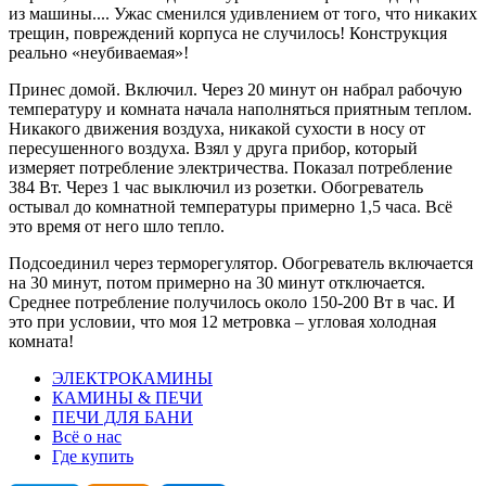
из машины.... Ужас сменился удивлением от того, что никаких
трещин, повреждений корпуса не случилось! Конструкция
реально «неубиваемая»!
Принес домой. Включил. Через 20 минут он набрал рабочую
температуру и комната начала наполняться приятным теплом.
Никакого движения воздуха, никакой сухости в носу от
пересушенного воздуха. Взял у друга прибор, который
измеряет потребление электричества. Показал потребление
384 Вт. Через 1 час выключил из розетки. Обогреватель
остывал до комнатной температуры примерно 1,5 часа. Всё
это время от него шло тепло.
Подсоединил через терморегулятор. Обогреватель включается
на 30 минут, потом примерно на 30 минут отключается.
Среднее потребление получилось около 150-200 Вт в час. И
это при условии, что моя 12 метровка – угловая холодная
комната!
ЭЛЕКТРОКАМИНЫ
КАМИНЫ & ПЕЧИ
ПЕЧИ ДЛЯ БАНИ
Всё о нас
Где купить