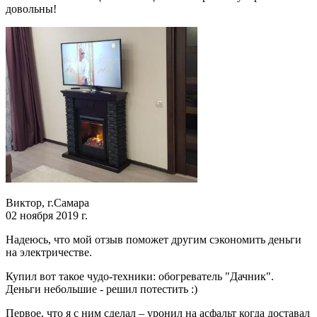
довольны!
Виктор, г.Самара
02 ноября 2019 г.
Надеюсь, что мой отзыв поможет другим сэкономить деньги
на электричестве.
Купил вот такое чудо-техники: обогреватель "Дачник".
Деньги небольшие - решил потестить :)
Первое, что я с ним сделал – уронил на асфальт когда доставал