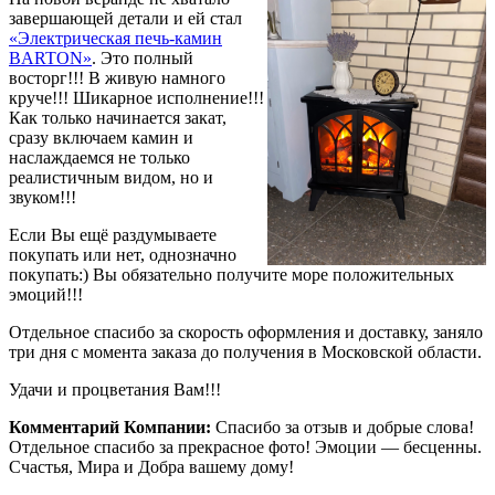
завершающей детали и ей стал
«Электрическая печь-камин
BARTON»
. Это полный
восторг!!! В живую намного
круче!!! Шикарное исполнение!!!
Как только начинается закат,
сразу включаем камин и
наслаждаемся не только
реалистичным видом, но и
звуком!!!
Если Вы ещё раздумываете
покупать или нет, однозначно
покупать:) Вы обязательно получите море положительных
эмоций!!!
Отдельное спасибо за скорость оформления и доставку, заняло
три дня с момента заказа до получения в Московской области.
Удачи и процветания Вам!!!
Комментарий Компании:
Спасибо за отзыв и добрые слова!
Отдельное спасибо за прекрасное фото! Эмоции — бесценны.
Счастья, Мира и Добра вашему дому!