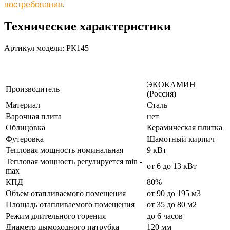
востребования
.
Технические характеристики
Артикул модели: РК145
ЭКОКАМИН
Производитель
(Россия)
Материал
Сталь
Варочная плита
нет
Облицовка
Керамическая плитка
Футеровка
Шамотный кирпич
Тепловая мощность номинальная
9 кВт
Тепловая мощность регулируется min -
от 6 до 13 кВт
max
КПД
80%
Объем отапливаемого помещения
от 90 до 195 м3
Площадь отапливаемого помещения
от 35 до 80 м2
Режим длительного горения
до 6 часов
Диаметр дымоходного патрубка
120 мм