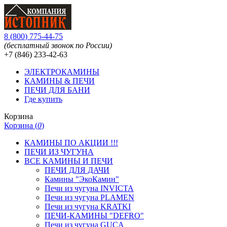
8
(
800
)
775-44-75
(бесплатный звонок по России)
+7 (846)
233-42-63
ЭЛЕКТРОКАМИНЫ
КАМИНЫ & ПЕЧИ
ПЕЧИ ДЛЯ БАНИ
Где купить
Корзина
Корзина (
0
)
КАМИНЫ ПО АКЦИИ !!!
ПЕЧИ ИЗ ЧУГУНА
ВСЕ КАМИНЫ И ПЕЧИ
ПЕЧИ ДЛЯ ДАЧИ
Камины "ЭкоКамин"
Печи из чугуна INVICTA
Печи из чугуна PLAMEN
Печи из чугуна KRATKI
ПЕЧИ-КАМИНЫ "DEFRO"
Печи из чугуна GUCA