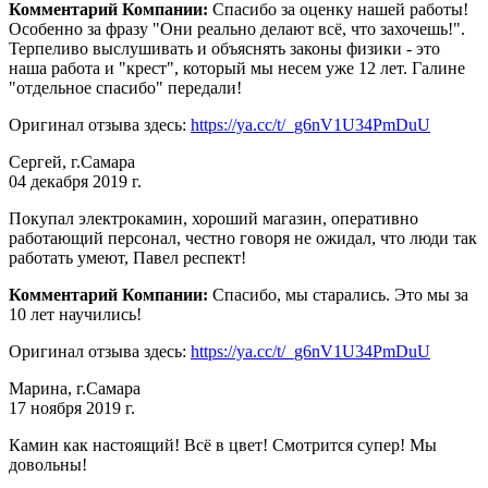
Комментарий Компании:
Спасибо за оценку нашей работы!
Особенно за фразу "Они реально делают всё, что захочешь!".
Терпеливо выслушивать и объяснять законы физики - это
наша работа и "крест", который мы несем уже 12 лет. Галине
"отдельное спасибо" передали!
Оригинал отзыва здесь:
https://ya.cc/t/_g6nV1U34PmDuU
Сергей, г.Самара
04 декабря 2019 г.
Покупал электрокамин, хороший магазин, оперативно
работающий персонал, честно говоря не ожидал, что люди так
работать умеют, Павел респект!
Комментарий Компании:
Спасибо, мы старались. Это мы за
10 лет научились!
Оригинал отзыва здесь:
https://ya.cc/t/_g6nV1U34PmDuU
Марина, г.Самара
17 ноября 2019 г.
Камин как настоящий! Всё в цвет! Смотрится супер! Мы
довольны!