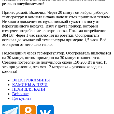
реально «неубиваемая»!
Принес домой. Включил. Через 20 минут он набрал рабочую
температуру и комната начала наполняться приятным теплом.
Никакого движения воздуха, никакой сухости в носу от
пересушенного воздуха. Взял у друга прибор, который
измеряет потребление электричества. Показал потребление
384 Вт. Через 1 час выключил из розетки. Обогреватель
остывал до комнатной температуры примерно 1,5 часа. Всё
это время от него шло тепло.
Подсоединил через терморегулятор. Обогреватель включается
на 30 минут, потом примерно на 30 минут отключается.
Среднее потребление получилось около 150-200 Вт в час. И
это при условии, что моя 12 метровка – угловая холодная
комната!
ЭЛЕКТРОКАМИНЫ
КАМИНЫ & ПЕЧИ
ПЕЧИ ДЛЯ БАНИ
Всё о нас
Где купить