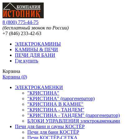
8
(
800
)
775-44-75
(бесплатный звонок по России)
+7 (846)
233-42-63
ЭЛЕКТРОКАМИНЫ
КАМИНЫ & ПЕЧИ
ПЕЧИ ДЛЯ БАНИ
Где купить
Корзина
Корзина (
0
)
ЭЛЕКТРОКАМЕНКИ
"КРИСТИНА"
"КРИСТИНА" (парогенератор)
"КРИСТИНА В КАМНЕ"
"КРИСТИНА - ТАНДЕМ"
"КРИСТИНА - ТАНДЕМ" (парогенератор)
БЛОКИ УПРАВЛЕНИЯ электрокаменками
Печи для бани и сауны КОСТЁР
Печи для бани КОСТЁР
Печи КОСТЁР-СЕТКА