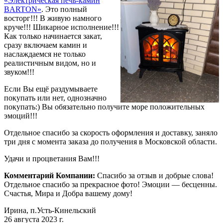
«Электрическая печь-камин
BARTON»
. Это полный
восторг!!! В живую намного
круче!!! Шикарное исполнение!!!
Как только начинается закат,
сразу включаем камин и
наслаждаемся не только
реалистичным видом, но и
звуком!!!
Если Вы ещё раздумываете
покупать или нет, однозначно
покупать:) Вы обязательно получите море положительных
эмоций!!!
Отдельное спасибо за скорость оформления и доставку, заняло
три дня с момента заказа до получения в Московской области.
Удачи и процветания Вам!!!
Комментарий Компании:
Спасибо за отзыв и добрые слова!
Отдельное спасибо за прекрасное фото! Эмоции — бесценны.
Счастья, Мира и Добра вашему дому!
Ирина, п.Усть-Кинельский
26 августа 2023 г.