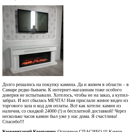
Долго решались на покупку камина. Да и живем в области – в
Самаре редко бываем. К интернет-магазинам тоже особого
доверия не испытывали. Хотелось, чтобы не на заказ, а купил-
забрал. И вот сбылась МЕЧТА! Нам прислали живое видео из
торгового зала и код для оплаты. Всё как хотели: камин из
наличия, со скидкой 24000 (!) и бесплатной доставкой! Через
несколько часов камин был уже у нас дома. Я счастлива!
Спасибо!!!
Комментарий Компании:
Огромное СПАСИБО !!! Камин