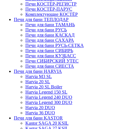
Печи КОСТЁР-РЕГИСТР
Печи КОСТЁР-ПАРУС
Комплектующие КОСТЁР
Печи для бани ТЕПЛОДАР
Печи для бани ТАМАНЬ
Печи для бани РУСЬ
Печи для бани КАСКАД
Печи для бани САХАРА
Печи для бани РУСЬ-СЕТКА
Печи для бани СИБИРЬ
Печи для бани КУЗБАСС
Печи СИБИРСКИЙ УТЕС
Печи для бани СИЕСТА
Печи для бани HARVIA
Harvia M3 SL
Harvia 20 SL
Harvia 20 SL Boiler
Harvia Legend 150 SL
Harvia Legend 240 DUO
Harvia Legend 300 DUO
Harvia 20 DUO
Harvia 36 DUO
Печи для бани KASTOR
Kastor SAGA 20 KSIL
Kastor SAGA 27 KSIL