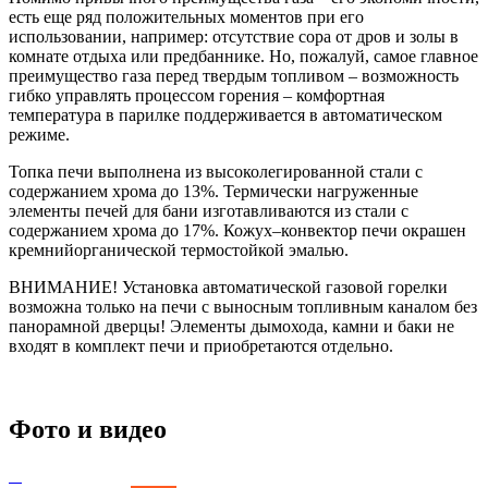
есть еще ряд положительных моментов при его
использовании, например: отсутствие сора от дров и золы в
комнате отдыха или предбаннике. Но, пожалуй, самое главное
преимущество газа перед твердым топливом – возможность
гибко управлять процессом горения – комфортная
температура в парилке поддерживается в автоматическом
режиме.
Топка печи выполнена из высоколегированной стали с
содержанием хрома до 13%. Термически нагруженные
элементы печей для бани изготавливаются из стали с
содержанием хрома до 17%.
Кожух–конвектор печи окрашен
кремнийорганической термостойкой эмалью.
ВНИМАНИЕ! Установка автоматической газовой горелки
возможна только на печи с выносным топливным каналом без
панорамной дверцы! Элементы дымохода, камни и баки не
входят в комплект печи и приобретаются отдельно.
Фото и видео