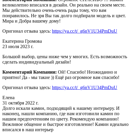
великолепно вписался в дизайн. Он реально на своем месте.
Мы действительно очень-очень рады тому, что вам
понравилось. Не зря Вы так долго подбирали модель и цвет.
Мира и Добра вашему дому!
Оригинал отзыва здесь:
https://ya.cc/t/_g6nV1U34PmDuU
Екатерина Громова
23 июля 2023 г.
Большой выбор, цены ниже чем у многих. Есть возможность
сделать индивидуальный дизайн!
Комментарий Компании:
Ой! Спасибо! Неожиданно и
приятно! Да - мы такие )) Ещё раз огромное вам спасибо!
Оригинал отзыва здесь:
https://ya.cc/t/_g6nV1U34PmDuU
Елена
31 октября 2022 г.
Долго искали камин, подходящий к нашему интерьеру. И
наконец, нашли компанию, где нам изготовили камин по
нашим предпочтениям по цвету. Рекомендую компанию!
Вежливое общение и быстрое изготовление! Камин идеально
вписался в наш интерьер