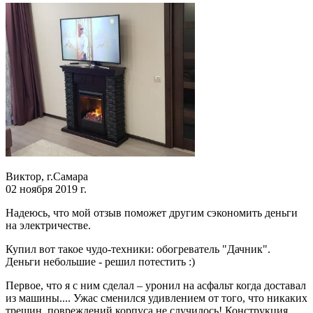
Виктор, г.Самара
02 ноября 2019 г.
Надеюсь, что мой отзыв поможет другим сэкономить деньги
на электричестве.
Купил вот такое чудо-техники: обогреватель "Дачник".
Деньги небольшие - решил потестить :)
Первое, что я с ним сделал – уронил на асфальт когда доставал
из машины.... Ужас сменился удивлением от того, что никаких
трещин, повреждений корпуса не случилось! Конструкция