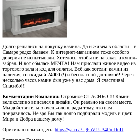
Долго решались на покупку камина. Да и живем в области – в
Самаре редко бываем. К интернет-магазинам тоже особого
доверия не испытывали. Хотелось, чтобы не на заказ, а купил-
забрал. И вот сбылась МЕЧТА! Нам прислали живое видео из
торгового зала и код для оплаты. Всё как хотели: камин из
наличия, со скидкой 24000 (!) и бесплатной доставкой! Через
несколько часов камин был уже у нас дома. Я счастлива!
Спасибо!!!
Комментарий Компании:
Огромное СПАСИБО !!! Камин
великолепно вписался в дизайн. Он реально на своем месте.
Мы действительно очень-очень рады тому, что вам
понравилось. Не зря Вы так долго подбирали модель и цвет.
Мира и Добра вашему дому!
Оригинал отзыва здесь:
https://ya.cc/t/_g6nV1U34PmDuU