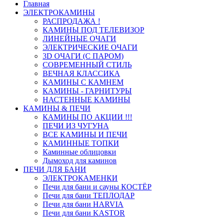
Главная
ЭЛЕКТРОКАМИНЫ
РАСПРОДАЖА !
КАМИНЫ ПОД ТЕЛЕВИЗОР
ЛИНЕЙНЫЕ ОЧАГИ
ЭЛЕКТРИЧЕСКИЕ ОЧАГИ
3D ОЧАГИ (С ПАРОМ)
СОВРЕМЕННЫЙ СТИЛЬ
ВЕЧНАЯ КЛАССИКА
КАМИНЫ С КАМНЕМ
КАМИНЫ - ГАРНИТУРЫ
НАСТЕННЫЕ КАМИНЫ
КАМИНЫ & ПЕЧИ
КАМИНЫ ПО АКЦИИ !!!
ПЕЧИ ИЗ ЧУГУНА
ВСЕ КАМИНЫ И ПЕЧИ
КАМИННЫЕ ТОПКИ
Каминные облицовки
Дымоход для каминов
ПЕЧИ ДЛЯ БАНИ
ЭЛЕКТРОКАМЕНКИ
Печи для бани и сауны КОСТЁР
Печи для бани ТЕПЛОДАР
Печи для бани HARVIA
Печи для бани KASTOR