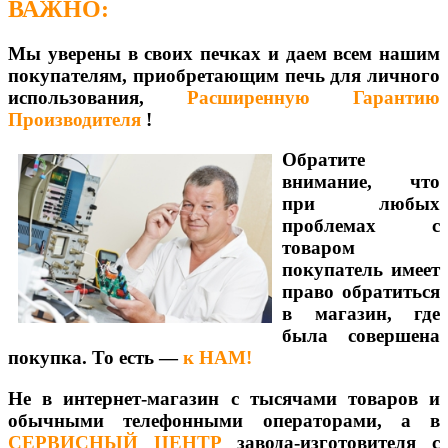
ВАЖНО:
Мы уверены в своих печках и даем всем нашим
покупателям, приобретающим печь для личного
использования,
Расширенную Гарантию
Производителя
!
Обратите
внимание, что
при любых
проблемах с
товаром
покупатель имеет
право обратиться
в магазин, где
была совершена
покупка. То есть —
к НАМ!
Не в интернет-магазин с тысячами товаров и
обычными телефонными операторами, а в
СЕРВИСНЫЙ ЦЕНТР
завода-изготовителя с