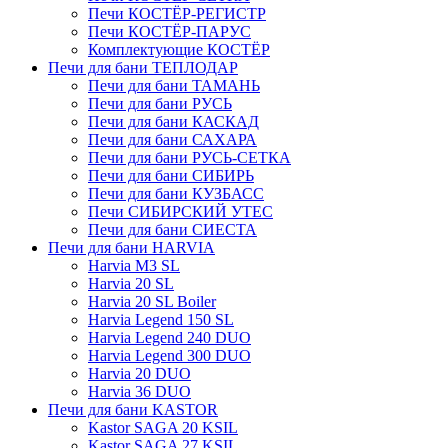
Печи КОСТЁР-РЕГИСТР
Печи КОСТЁР-ПАРУС
Комплектующие КОСТЁР
Печи для бани ТЕПЛОДАР
Печи для бани ТАМАНЬ
Печи для бани РУСЬ
Печи для бани КАСКАД
Печи для бани САХАРА
Печи для бани РУСЬ-СЕТКА
Печи для бани СИБИРЬ
Печи для бани КУЗБАСС
Печи СИБИРСКИЙ УТЕС
Печи для бани СИЕСТА
Печи для бани HARVIA
Harvia M3 SL
Harvia 20 SL
Harvia 20 SL Boiler
Harvia Legend 150 SL
Harvia Legend 240 DUO
Harvia Legend 300 DUO
Harvia 20 DUO
Harvia 36 DUO
Печи для бани KASTOR
Kastor SAGA 20 KSIL
Kastor SAGA 27 KSIL