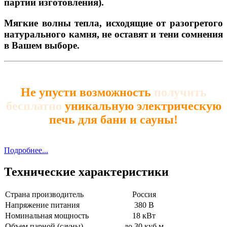
партии изготовления).
Мягкие волны тепла, исходящие от разогретого
натурального камня, не оставят и тени сомнения
в Вашем выборе.
Не упусти возможность
получить
бесплатно
уникальную электрическую
печь для бани и сауны!
Подробнее...
Технические характеристики
Страна производитель
Россия
Напряжение питания
380 В
Номинальная мощность
18 кВт
Объем парной (сауны)
до 30 куб.м