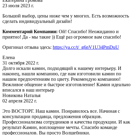
Екатерина Громова
23 июля 2023 г.
Большой выбор, цены ниже чем у многих. Есть возможность
сделать индивидуальный дизайн!
Комментарий Компании:
Ой! Спасибо! Неожиданно и
приятно! Да - мы такие )) Ещё раз огромное вам спасибо!
Оригинал отзыва здесь:
https://ya.cc/t/_g6nV1U34PmDuU
Елена
31 октября 2022 г.
Долго искали камин, подходящий к нашему интерьеру. И
наконец, нашли компанию, где нам изготовили камин по
нашим предпочтениям по цвету. Рекомендую компанию!
Вежливое общение и быстрое изготовление! Камин идеально
вписался в наш интерьер
Новикова Наталья
02 апреля 2022 г.
Это ВОСТОРГ. Наш камин. Понравилось все. Начиная с
консультации продавца, предложения образцов.
Профессионализма сотрудников и качества продукции. И как
результат-Камин, воплощение мечты. Спасибо команде
профессионалов. Вы просто Волшебники.