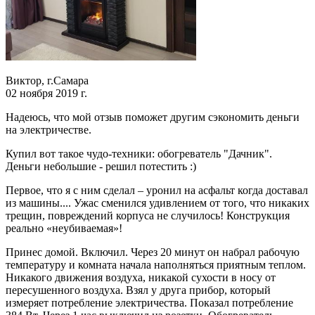
Виктор, г.Самара
02 ноября 2019 г.
Надеюсь, что мой отзыв поможет другим сэкономить деньги
на электричестве.
Купил вот такое чудо-техники: обогреватель "Дачник".
Деньги небольшие - решил потестить :)
Первое, что я с ним сделал – уронил на асфальт когда доставал
из машины.... Ужас сменился удивлением от того, что никаких
трещин, повреждений корпуса не случилось! Конструкция
реально «неубиваемая»!
Принес домой. Включил. Через 20 минут он набрал рабочую
температуру и комната начала наполняться приятным теплом.
Никакого движения воздуха, никакой сухости в носу от
пересушенного воздуха. Взял у друга прибор, который
измеряет потребление электричества. Показал потребление