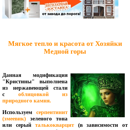
Мягкое тепло и красота от Хозяйки
Медной горы
Данная модификация
"Кристины" выполнена
из нержавеющей стали
с
облицовкой из
природного камня.
Используем
серпентинит
(змеевик)
зеленого тона
или серый
талькокварцит
(в зависимости от