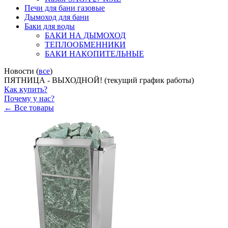
Печи для бани газовые
Дымоход для бани
Баки для воды
БАКИ НА ДЫМОХОД
ТЕПЛООБМЕННИКИ
БАКИ НАКОПИТЕЛЬНЫЕ
Новости (
все
)
ПЯТНИЦА - ВЫХОДНОЙ! (текущий график работы)
Как купить?
Почему у нас?
← Все товары