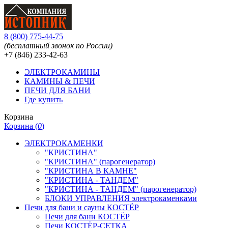
8
(
800
)
775-44-75
(бесплатный звонок по России)
+7 (846)
233-42-63
ЭЛЕКТРОКАМИНЫ
КАМИНЫ & ПЕЧИ
ПЕЧИ ДЛЯ БАНИ
Где купить
Корзина
Корзина (
0
)
ЭЛЕКТРОКАМЕНКИ
"КРИСТИНА"
"КРИСТИНА" (парогенератор)
"КРИСТИНА В КАМНЕ"
"КРИСТИНА - ТАНДЕМ"
"КРИСТИНА - ТАНДЕМ" (парогенератор)
БЛОКИ УПРАВЛЕНИЯ электрокаменками
Печи для бани и сауны КОСТЁР
Печи для бани КОСТЁР
Печи КОСТЁР-СЕТКА