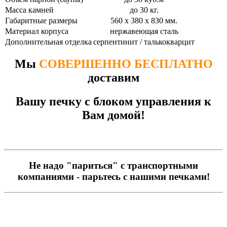
Масса камней
до 30 кг.
Габаритные размеры
560 х 380 х 830 мм.
Материал корпуса
нержавеющая сталь
Дополнительная отделка
серпентинит / талькокварцит
Мы
СОВЕРШЕННО БЕСПЛАТНО
доставим
Вашу печку с блоком управления к
Вам домой!
Не надо "париться" с транспортными
компаниями - парьтесь с нашими печками!