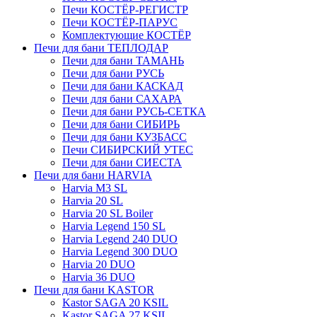
Печи КОСТЁР-РЕГИСТР
Печи КОСТЁР-ПАРУС
Комплектующие КОСТЁР
Печи для бани ТЕПЛОДАР
Печи для бани ТАМАНЬ
Печи для бани РУСЬ
Печи для бани КАСКАД
Печи для бани САХАРА
Печи для бани РУСЬ-СЕТКА
Печи для бани СИБИРЬ
Печи для бани КУЗБАСС
Печи СИБИРСКИЙ УТЕС
Печи для бани СИЕСТА
Печи для бани HARVIA
Harvia M3 SL
Harvia 20 SL
Harvia 20 SL Boiler
Harvia Legend 150 SL
Harvia Legend 240 DUO
Harvia Legend 300 DUO
Harvia 20 DUO
Harvia 36 DUO
Печи для бани KASTOR
Kastor SAGA 20 KSIL
Kastor SAGA 27 KSIL