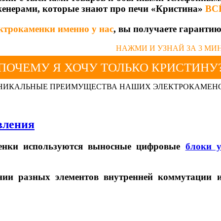
женерами, которые знают про печи «Кристина»
ВС
ктрокаменки именно у нас
, вы получаете гаранти
НАЖМИ И УЗНАЙ ЗА 3 МИ
ПОЧЕМУ Я ХОЧУ ТОЛЬКО КРИСТИНУ
НИКАЛЬНЫЕ ПРЕИМУЩЕСТВА НАШИХ ЭЛЕКТРОКАМЕН
вления
енки используются выносные цифровые
блоки 
ении разных элементов внутренней коммутации 