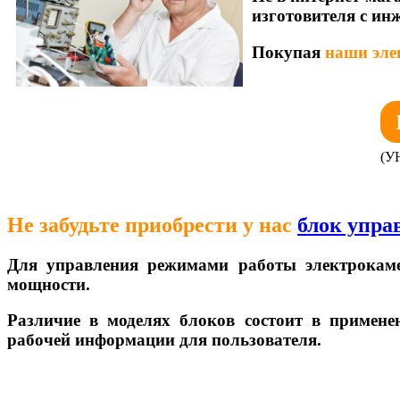
изготовителя с ин
Покупая
наши эле
(У
Не забудьте приобрести у нас
блок упра
Для управления режимами работы электрокам
мощности.
Различие в моделях блоков состоит в примен
рабочей информации для пользователя.