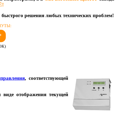
Ё!
ю быстрого решения любых технических проблем!
НУТЫ:
?
ОК)
управления
, соответствующей
и виде отображения текущей