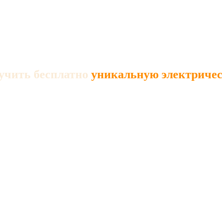
учить бесплатно
уникальную электрическ