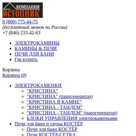
8
(
800
)
775-44-75
(бесплатный звонок по России)
+7 (846)
233-42-63
ЭЛЕКТРОКАМИНЫ
КАМИНЫ & ПЕЧИ
ПЕЧИ ДЛЯ БАНИ
Где купить
Корзина
Корзина (
0
)
ЭЛЕКТРОКАМЕНКИ
"КРИСТИНА"
"КРИСТИНА" (парогенератор)
"КРИСТИНА В КАМНЕ"
"КРИСТИНА - ТАНДЕМ"
"КРИСТИНА - ТАНДЕМ" (парогенератор)
БЛОКИ УПРАВЛЕНИЯ электрокаменками
Печи для бани и сауны КОСТЁР
Печи для бани КОСТЁР
Печи КОСТЁР-СЕТКА