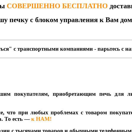
ы
СОВЕРШЕННО БЕСПЛАТНО
достав
шу печку с блоком управления к Вам дом
ться" с транспортными компаниями - парьтесь с н
шим покупателям, приобретающим печь для л
е, что при любых проблемах с товаром покупате
. То есть —
к НАМ!
газин с тысячами товаров и обычными телефонным