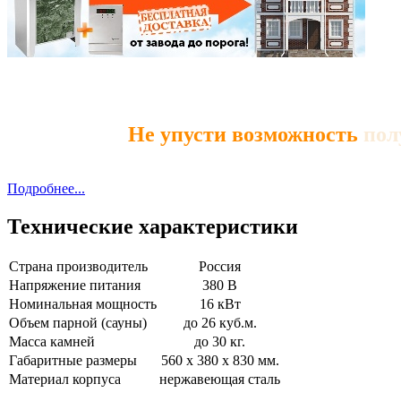
Не упусти возможность
пол
Подробнее...
Технические характеристики
Страна производитель
Россия
Напряжение питания
380 В
Номинальная мощность
16 кВт
Объем парной (сауны)
до 26 куб.м.
Масса камней
до 30 кг.
Габаритные размеры
560 х 380 х 830 мм.
Материал корпуса
нержавеющая сталь