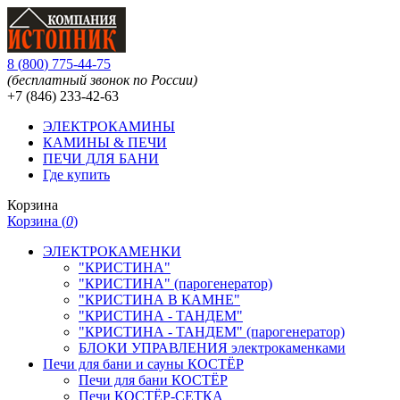
8
(
800
)
775-44-75
(бесплатный звонок по России)
+7 (846)
233-42-63
ЭЛЕКТРОКАМИНЫ
КАМИНЫ & ПЕЧИ
ПЕЧИ ДЛЯ БАНИ
Где купить
Корзина
Корзина (
0
)
ЭЛЕКТРОКАМЕНКИ
"КРИСТИНА"
"КРИСТИНА" (парогенератор)
"КРИСТИНА В КАМНЕ"
"КРИСТИНА - ТАНДЕМ"
"КРИСТИНА - ТАНДЕМ" (парогенератор)
БЛОКИ УПРАВЛЕНИЯ электрокаменками
Печи для бани и сауны КОСТЁР
Печи для бани КОСТЁР
Печи КОСТЁР-СЕТКА