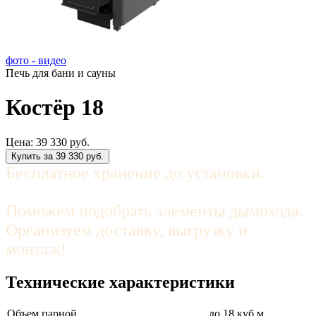
фото - видео
Печь для бани и сауны
Костёр 18
Цена:
39 330 руб.
Купить за 39 330 руб.
Бесплатное хранение до установки.
Поможем подобрать
элементы дымохода.
Организуем доставку, выгрузку и
монтаж!
Технические характеристики
Объем парной
до 18 куб.м.