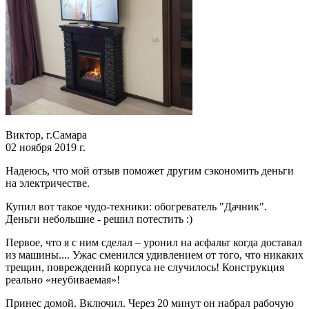
Виктор, г.Самара
02 ноября 2019 г.
Надеюсь, что мой отзыв поможет другим сэкономить деньги
на электричестве.
Купил вот такое чудо-техники: обогреватель "Дачник".
Деньги небольшие - решил потестить :)
Первое, что я с ним сделал – уронил на асфальт когда доставал
из машины.... Ужас сменился удивлением от того, что никаких
трещин, повреждений корпуса не случилось! Конструкция
реально «неубиваемая»!
Принес домой. Включил. Через 20 минут он набрал рабочую