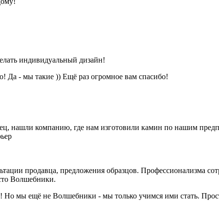
дому!
делать индивидуальный дизайн!
 Да - мы такие )) Ещё раз огромное вам спасибо!
нец, нашли компанию, где нам изготовили камин по нашим пре
рьер
тации продавца, предложения образцов. Профессионализма сотр
сто Волшебники.
Но мы ещё не Волшебники - мы только учимся ими стать. Прост