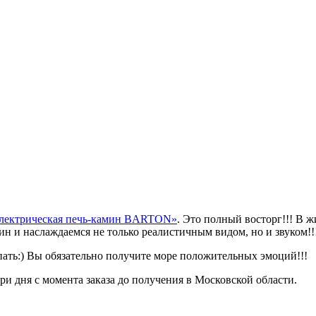
лектрическая печь-камин BARTON»
. Это полный восторг!!! В 
мин и наслаждаемся не только реалистичным видом, но и звуком!!
пать:) Вы обязательно получите море положительных эмоций!!!
три дня с момента заказа до получения в Московской области.