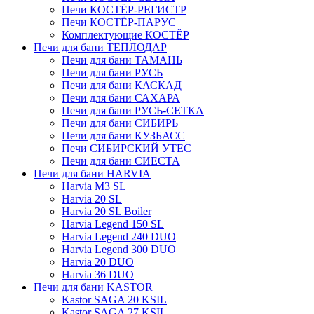
Печи КОСТЁР-РЕГИСТР
Печи КОСТЁР-ПАРУС
Комплектующие КОСТЁР
Печи для бани ТЕПЛОДАР
Печи для бани ТАМАНЬ
Печи для бани РУСЬ
Печи для бани КАСКАД
Печи для бани САХАРА
Печи для бани РУСЬ-СЕТКА
Печи для бани СИБИРЬ
Печи для бани КУЗБАСС
Печи СИБИРСКИЙ УТЕС
Печи для бани СИЕСТА
Печи для бани HARVIA
Harvia M3 SL
Harvia 20 SL
Harvia 20 SL Boiler
Harvia Legend 150 SL
Harvia Legend 240 DUO
Harvia Legend 300 DUO
Harvia 20 DUO
Harvia 36 DUO
Печи для бани KASTOR
Kastor SAGA 20 KSIL
Kastor SAGA 27 KSIL