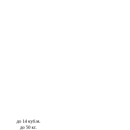
до 14 куб.м.
до 50 кг.