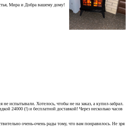
стья, Мира и Добра вашему дому!
 не испытывали. Хотелось, чтобы не на заказ, а купил-забрал.
дкой 24000 (!) и бесплатной доставкой! Через несколько часов
вительно очень-очень рады тому, что вам понравилось. Не зря