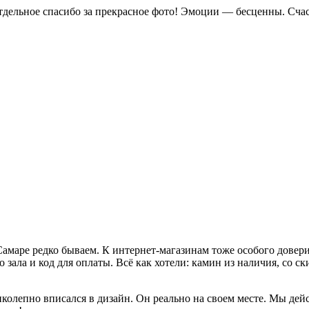
Отдельное спасибо за прекрасное фото! Эмоции — бесценны. Сча
амаре редко бываем. К интернет-магазинам тоже особого доверия
ала и код для оплаты. Всё как хотели: камин из наличия, со ски
лепно вписался в дизайн. Он реально на своем месте. Мы дейст