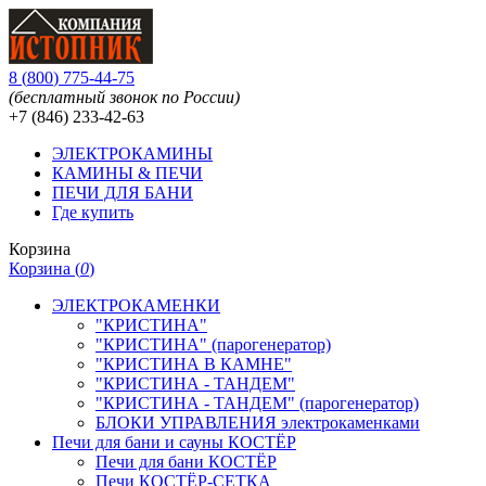
8
(
800
)
775-44-75
(бесплатный звонок по России)
+7 (846)
233-42-63
ЭЛЕКТРОКАМИНЫ
КАМИНЫ & ПЕЧИ
ПЕЧИ ДЛЯ БАНИ
Где купить
Корзина
Корзина (
0
)
ЭЛЕКТРОКАМЕНКИ
"КРИСТИНА"
"КРИСТИНА" (парогенератор)
"КРИСТИНА В КАМНЕ"
"КРИСТИНА - ТАНДЕМ"
"КРИСТИНА - ТАНДЕМ" (парогенератор)
БЛОКИ УПРАВЛЕНИЯ электрокаменками
Печи для бани и сауны КОСТЁР
Печи для бани КОСТЁР
Печи КОСТЁР-СЕТКА