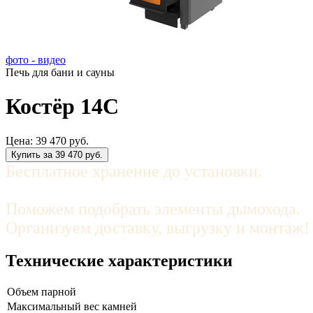
фото - видео
Печь для бани и сауны
Костёр 14С
Цена:
39 470 руб.
Купить за 39 470 руб.
Бесплатное хранение до установки.
Поможем подобрать
элементы дымохода.
Организуем доставку, выгрузку и монтаж
Технические характеристики
Объем парной
Максимальный вес камней