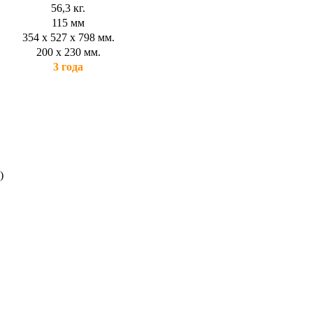
56,3 кг.
115 мм
354 х 527 х 798 мм.
200 х 230 мм.
3 года
)