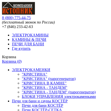
8
(
800
)
775-44-75
(бесплатный звонок по России)
+7 (846)
233-42-63
ЭЛЕКТРОКАМИНЫ
КАМИНЫ & ПЕЧИ
ПЕЧИ ДЛЯ БАНИ
Где купить
Корзина
Корзина (
0
)
ЭЛЕКТРОКАМЕНКИ
"КРИСТИНА"
"КРИСТИНА" (парогенератор)
"КРИСТИНА В КАМНЕ"
"КРИСТИНА - ТАНДЕМ"
"КРИСТИНА - ТАНДЕМ" (парогенератор)
БЛОКИ УПРАВЛЕНИЯ электрокаменками
Печи для бани и сауны КОСТЁР
Печи для бани КОСТЁР
Печи КОСТЁР-СЕТКА