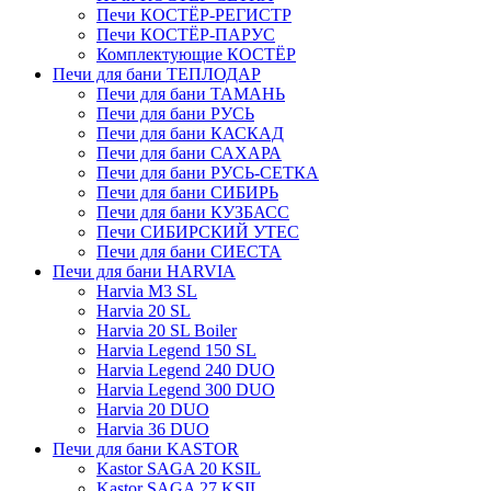
Печи КОСТЁР-РЕГИСТР
Печи КОСТЁР-ПАРУС
Комплектующие КОСТЁР
Печи для бани ТЕПЛОДАР
Печи для бани ТАМАНЬ
Печи для бани РУСЬ
Печи для бани КАСКАД
Печи для бани САХАРА
Печи для бани РУСЬ-СЕТКА
Печи для бани СИБИРЬ
Печи для бани КУЗБАСС
Печи СИБИРСКИЙ УТЕС
Печи для бани СИЕСТА
Печи для бани HARVIA
Harvia M3 SL
Harvia 20 SL
Harvia 20 SL Boiler
Harvia Legend 150 SL
Harvia Legend 240 DUO
Harvia Legend 300 DUO
Harvia 20 DUO
Harvia 36 DUO
Печи для бани KASTOR
Kastor SAGA 20 KSIL
Kastor SAGA 27 KSIL