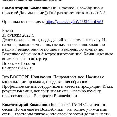
Комментарий Компании:
Ой! Спасибо! Неожиданно и
приятно! Да - мы такие )) Ещё раз огромное вам спасибо!
Оригинал отзыва здесь:
https://ya.cc/t/_g6nV1U34PmDuU
Елена
31 октября 2022 г.
Долго искали камин, подходящий к нашему интерьеру. И
наконец, нашли компанию, где нам изготовили камин по
нашим предпочтениям по цвету. Рекомендую компанию!
Вежливое общение и быстрое изготовление! Камин идеально
вписался в наш интерьер
Новикова Наталья
02 апреля 2022 г.
Это ВОСТОРГ. Наш камин. Понравилось все. Начиная с
консультации продавца, предложения образцов.
Профессионализма сотрудников и качества продукции. И как
результат-Камин, воплощение мечты. Спасибо команде
профессионалов. Вы просто Волшебники.
Комментарий Компании:
Большое СПАСИБО за теплые
слова! Но мы ещё не Волшебники - мы только учимся ими
стать. Просто мы считаем, что своей работой должны нести