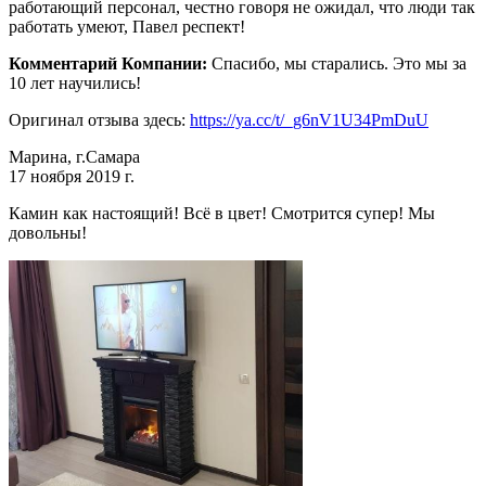
работающий персонал, честно говоря не ожидал, что люди так
работать умеют, Павел респект!
Комментарий Компании:
Спасибо, мы старались. Это мы за
10 лет научились!
Оригинал отзыва здесь:
https://ya.cc/t/_g6nV1U34PmDuU
Марина, г.Самара
17 ноября 2019 г.
Камин как настоящий! Всё в цвет! Смотрится супер! Мы
довольны!