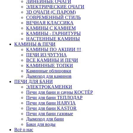
ЛИНЕЙНЫЕ ОЧАГИ
ЭЛЕКТРИЧЕСКИЕ ОЧАГИ
3D ОЧАГИ (С ПАРОМ)
СОВРЕМЕННЫЙ СТИЛЬ
ВЕЧНАЯ КЛАССИКА
КАМИНЫ С КАМНЕМ
КАМИНЫ - ГАРНИТУРЫ
НАСТЕННЫЕ КАМИНЫ
КАМИНЫ & ПЕЧИ
КАМИНЫ ПО АКЦИИ !!!
ПЕЧИ ИЗ ЧУГУНА
ВСЕ КАМИНЫ И ПЕЧИ
КАМИННЫЕ ТОПКИ
Каминные облицовки
Дымоход для каминов
ПЕЧИ ДЛЯ БАНИ
ЭЛЕКТРОКАМЕНКИ
Печи для бани и сауны КОСТЁР
Печи для бани ТЕПЛОДАР
Печи для бани HARVIA
Печи для бани KASTOR
Печи для бани газовые
Дымоход для бани
Баки для воды
Всё о нас