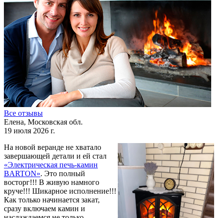
Все отзывы
Елена, Московская обл.
19 июля 2026 г.
На новой веранде не хватало
завершающей детали и ей стал
«Электрическая печь-камин
BARTON»
. Это полный
восторг!!! В живую намного
круче!!! Шикарное исполнение!!!
Как только начинается закат,
сразу включаем камин и
наслаждаемся не только