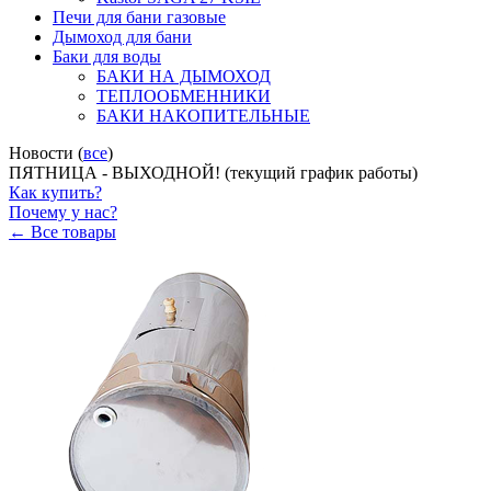
Печи для бани газовые
Дымоход для бани
Баки для воды
БАКИ НА ДЫМОХОД
ТЕПЛООБМЕННИКИ
БАКИ НАКОПИТЕЛЬНЫЕ
Новости (
все
)
ПЯТНИЦА - ВЫХОДНОЙ! (текущий график работы)
Как купить?
Почему у нас?
← Все товары