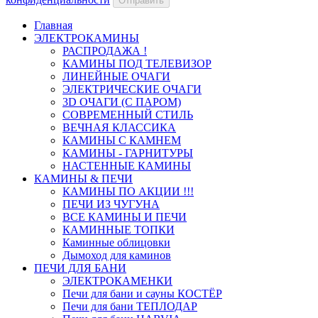
Отправить
Главная
ЭЛЕКТРОКАМИНЫ
РАСПРОДАЖА !
КАМИНЫ ПОД ТЕЛЕВИЗОР
ЛИНЕЙНЫЕ ОЧАГИ
ЭЛЕКТРИЧЕСКИЕ ОЧАГИ
3D ОЧАГИ (С ПАРОМ)
СОВРЕМЕННЫЙ СТИЛЬ
ВЕЧНАЯ КЛАССИКА
КАМИНЫ С КАМНЕМ
КАМИНЫ - ГАРНИТУРЫ
НАСТЕННЫЕ КАМИНЫ
КАМИНЫ & ПЕЧИ
КАМИНЫ ПО АКЦИИ !!!
ПЕЧИ ИЗ ЧУГУНА
ВСЕ КАМИНЫ И ПЕЧИ
КАМИННЫЕ ТОПКИ
Каминные облицовки
Дымоход для каминов
ПЕЧИ ДЛЯ БАНИ
ЭЛЕКТРОКАМЕНКИ
Печи для бани и сауны КОСТЁР
Печи для бани ТЕПЛОДАР