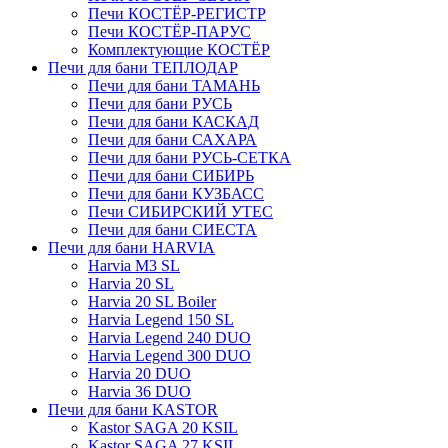
Печи КОСТЁР-РЕГИСТР
Печи КОСТЁР-ПАРУС
Комплектующие КОСТЁР
Печи для бани ТЕПЛОДАР
Печи для бани ТАМАНЬ
Печи для бани РУСЬ
Печи для бани КАСКАД
Печи для бани САХАРА
Печи для бани РУСЬ-СЕТКА
Печи для бани СИБИРЬ
Печи для бани КУЗБАСС
Печи СИБИРСКИЙ УТЕС
Печи для бани СИЕСТА
Печи для бани HARVIA
Harvia M3 SL
Harvia 20 SL
Harvia 20 SL Boiler
Harvia Legend 150 SL
Harvia Legend 240 DUO
Harvia Legend 300 DUO
Harvia 20 DUO
Harvia 36 DUO
Печи для бани KASTOR
Kastor SAGA 20 KSIL
Kastor SAGA 27 KSIL