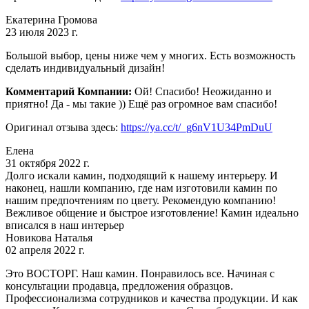
Екатерина Громова
23 июля 2023 г.
Большой выбор, цены ниже чем у многих. Есть возможность
сделать индивидуальный дизайн!
Комментарий Компании:
Ой! Спасибо! Неожиданно и
приятно! Да - мы такие )) Ещё раз огромное вам спасибо!
Оригинал отзыва здесь:
https://ya.cc/t/_g6nV1U34PmDuU
Елена
31 октября 2022 г.
Долго искали камин, подходящий к нашему интерьеру. И
наконец, нашли компанию, где нам изготовили камин по
нашим предпочтениям по цвету. Рекомендую компанию!
Вежливое общение и быстрое изготовление! Камин идеально
вписался в наш интерьер
Новикова Наталья
02 апреля 2022 г.
Это ВОСТОРГ. Наш камин. Понравилось все. Начиная с
консультации продавца, предложения образцов.
Профессионализма сотрудников и качества продукции. И как