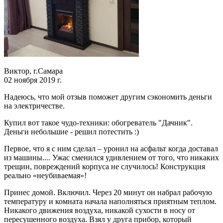
Виктор, г.Самара
02 ноября 2019 г.
Надеюсь, что мой отзыв поможет другим сэкономить деньги
на электричестве.
Купил вот такое чудо-техники: обогреватель "Дачник".
Деньги небольшие - решил потестить :)
Первое, что я с ним сделал – уронил на асфальт когда доставал
из машины.... Ужас сменился удивлением от того, что никаких
трещин, повреждений корпуса не случилось! Конструкция
реально «неубиваемая»!
Принес домой. Включил. Через 20 минут он набрал рабочую
температуру и комната начала наполняться приятным теплом.
Никакого движения воздуха, никакой сухости в носу от
пересушенного воздуха. Взял у друга прибор, который