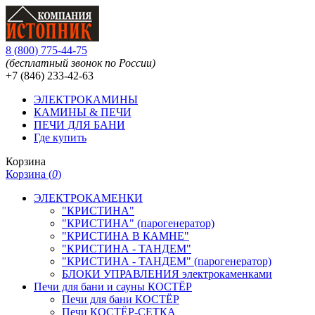
8
(
800
)
775-44-75
(бесплатный звонок по России)
+7 (846)
233-42-63
ЭЛЕКТРОКАМИНЫ
КАМИНЫ & ПЕЧИ
ПЕЧИ ДЛЯ БАНИ
Где купить
Корзина
Корзина (
0
)
ЭЛЕКТРОКАМЕНКИ
"КРИСТИНА"
"КРИСТИНА" (парогенератор)
"КРИСТИНА В КАМНЕ"
"КРИСТИНА - ТАНДЕМ"
"КРИСТИНА - ТАНДЕМ" (парогенератор)
БЛОКИ УПРАВЛЕНИЯ электрокаменками
Печи для бани и сауны КОСТЁР
Печи для бани КОСТЁР
Печи КОСТЁР-СЕТКА