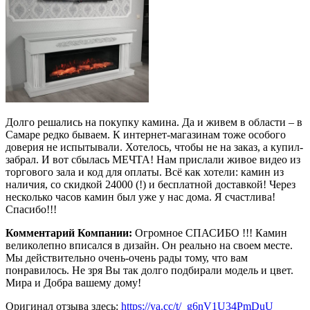
Долго решались на покупку камина. Да и живем в области – в
Самаре редко бываем. К интернет-магазинам тоже особого
доверия не испытывали. Хотелось, чтобы не на заказ, а купил-
забрал. И вот сбылась МЕЧТА! Нам прислали живое видео из
торгового зала и код для оплаты. Всё как хотели: камин из
наличия, со скидкой 24000 (!) и бесплатной доставкой! Через
несколько часов камин был уже у нас дома. Я счастлива!
Спасибо!!!
Комментарий Компании:
Огромное СПАСИБО !!! Камин
великолепно вписался в дизайн. Он реально на своем месте.
Мы действительно очень-очень рады тому, что вам
понравилось. Не зря Вы так долго подбирали модель и цвет.
Мира и Добра вашему дому!
Оригинал отзыва здесь:
https://ya.cc/t/_g6nV1U34PmDuU