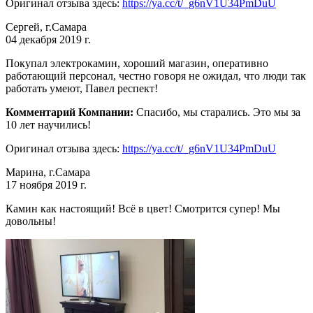
Оригинал отзыва здесь:
https://ya.cc/t/_g6nV1U34PmDuU
Сергей, г.Самара
04 декабря 2019 г.
Покупал электрокамин, хороший магазин, оперативно
работающий персонал, честно говоря не ожидал, что люди так
работать умеют, Павел респект!
Комментарий Компании:
Спасибо, мы старались. Это мы за
10 лет научились!
Оригинал отзыва здесь:
https://ya.cc/t/_g6nV1U34PmDuU
Марина, г.Самара
17 ноября 2019 г.
Камин как настоящий! Всё в цвет! Смотрится супер! Мы
довольны!