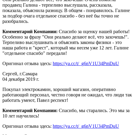
продавец Галина - терпеливо выслушала, рассказала,
показала, объяснила разницу. В общем - понравилось. Галине
за подбор очага отдельное спасибо - без неё бы точно не
разобрались.
Комментарий Компании:
Спасибо за оценку нашей работы!
Особенно за фразу "Они реально делают всё, что захочешь!".
Терпеливо выслушивать и объяснять законы физики - это
наша работа и "крест", который мы несем уже 12 лет. Галине
"отдельное спасибо" передали!
Оригинал отзыва здесь:
https://ya.cc/t/_g6nV1U34PmDuU
Сергей, г.Самара
04 декабря 2019 г.
Покупал электрокамин, хороший магазин, оперативно
работающий персонал, честно говоря не ожидал, что люди так
работать умеют, Павел респект!
Комментарий Компании:
Спасибо, мы старались. Это мы за
10 лет научились!
Оригинал отзыва здесь:
https://ya.cc/t/_g6nV1U34PmDuU