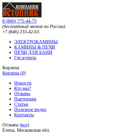
8
(
800
)
775-44-75
(бесплатный звонок по России)
+7 (846)
233-42-63
ЭЛЕКТРОКАМИНЫ
КАМИНЫ & ПЕЧИ
ПЕЧИ ДЛЯ БАНИ
Где купить
Корзина
Корзина (
0
)
Новости
Кто мы?
Отзывы
Партнерам
Статьи
Полезное видео
Контакты
Отзывы (
все
)
Елена, Московская обл.