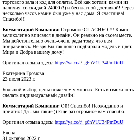
торгового зала и код для оплаты. Всё как хотели: камин из
наличия, со скидкой 24000 (!) и бесплатной доставкой! Через
несколько часов камин был уже у нас дома. Я счастлива!
Спасибо!!!
Комментарий Компании:
Огромное СПАСИБО !!! Камин
великолепно вписался в дизайн. Он реально на своем месте.
Мы действительно очень-очень рады тому, что вам
понравилось. Не зря Вы так долго подбирали модель и цвет.
Мира и Добра вашему дому!
Оригинал отзыва здесь:
https://ya.cc/t/_g6nV1U34PmDuU
Екатерина Громова
23 июля 2023 г.
Большой выбор, цены ниже чем у многих. Есть возможность
сделать индивидуальный дизайн!
Комментарий Компании:
Ой! Спасибо! Неожиданно и
приятно! Да - мы такие )) Ещё раз огромное вам спасибо!
Оригинал отзыва здесь:
https://ya.cc/t/_g6nV1U34PmDuU
Елена
31 октября 2022 г.