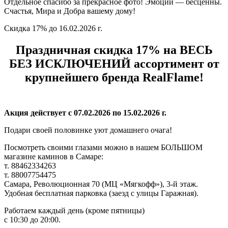
Отдельное спасибо за прекрасное фото! Эмоции — бесценны.
Счастья, Мира и Добра вашему дому!
Скидка 17% до 16.02.2026 г.
Праздничная скидка 17% на ВЕСЬ
БЕЗ ИСКЛЮЧЕНИЙ ассортимент от
крупнейшего бренда RealFlame!
Акция действует с 07.02.2026 по 15.02.2026 г.
Подари своей половинке уют домашнего очага!
Посмотреть своими глазами можно в нашем БОЛЬШОМ
магазине каминов в Самаре:
т. 88462334263
т. 88007754475
Самара, Революционная 70 (МЦ «Мягкофф»), 3-й этаж.
Удобная бесплатная парковка (заезд с улицы Гаражная).
Работаем каждый день (кроме пятницы)
с 10:30 до 20:00.