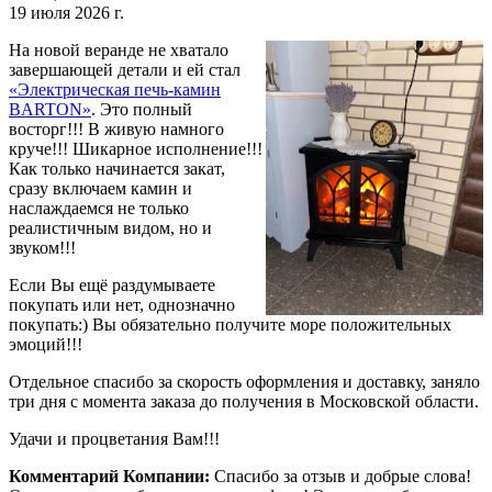
19 июля 2026 г.
На новой веранде не хватало
завершающей детали и ей стал
«Электрическая печь-камин
BARTON»
. Это полный
восторг!!! В живую намного
круче!!! Шикарное исполнение!!!
Как только начинается закат,
сразу включаем камин и
наслаждаемся не только
реалистичным видом, но и
звуком!!!
Если Вы ещё раздумываете
покупать или нет, однозначно
покупать:) Вы обязательно получите море положительных
эмоций!!!
Отдельное спасибо за скорость оформления и доставку, заняло
три дня с момента заказа до получения в Московской области.
Удачи и процветания Вам!!!
Комментарий Компании:
Спасибо за отзыв и добрые слова!