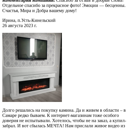
Комментарий Компании:
Спасибо за отзыв и добрые слова!
Отдельное спасибо за прекрасное фото! Эмоции — бесценны.
Счастья, Мира и Добра вашему дому!
Ирина, п.Усть-Кинельский
26 августа 2023 г.
Долго решались на покупку камина. Да и живем в области – в
Самаре редко бываем. К интернет-магазинам тоже особого
доверия не испытывали. Хотелось, чтобы не на заказ, а купил-
забрал. И вот сбылась МЕЧТА! Нам прислали живое видео из