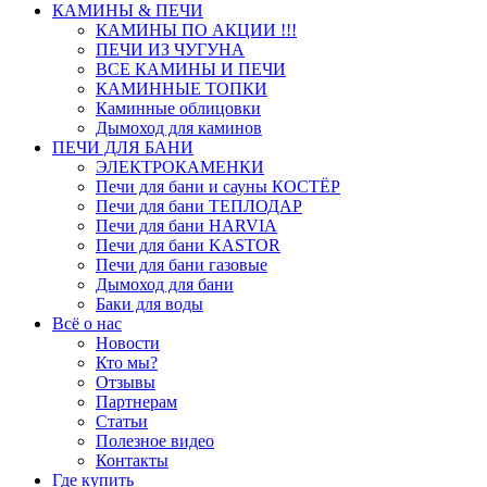
КАМИНЫ & ПЕЧИ
КАМИНЫ ПО АКЦИИ !!!
ПЕЧИ ИЗ ЧУГУНА
ВСЕ КАМИНЫ И ПЕЧИ
КАМИННЫЕ ТОПКИ
Каминные облицовки
Дымоход для каминов
ПЕЧИ ДЛЯ БАНИ
ЭЛЕКТРОКАМЕНКИ
Печи для бани и сауны КОСТЁР
Печи для бани ТЕПЛОДАР
Печи для бани HARVIA
Печи для бани KASTOR
Печи для бани газовые
Дымоход для бани
Баки для воды
Всё о нас
Новости
Кто мы?
Отзывы
Партнерам
Статьи
Полезное видео
Контакты
Где купить