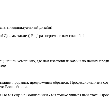
делать индивидуальный дизайн!
 Да - мы такие )) Ещё раз огромное вам спасибо!
нец, нашли компанию, где нам изготовили камин по нашим пре
рьер
тации продавца, предложения образцов. Профессионализма сотр
сто Волшебники.
Но мы ещё не Волшебники - мы только учимся ими стать. Прост