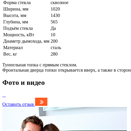
Форма стекла
сквозное
Ширина, мм
1020
Высота, мм
1430
Глубина, мм
565
Подъём стекла
Да
Мощность, кВт
10
Диаметр дымохода, мм
200
Материал
сталь
Вес, кг
280
Туннельная топка с прямым стеклом.
Фронтальная дверца топки открывается вверх, а также в сторон
Фото и видео
Оставить отзыв