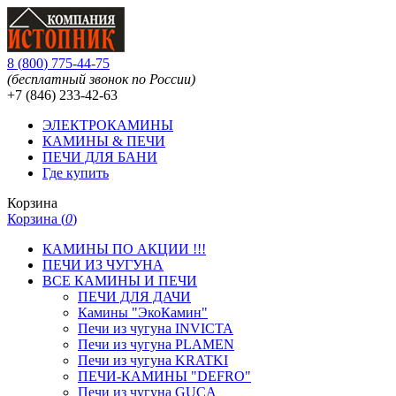
8
(
800
)
775-44-75
(бесплатный звонок по России)
+7 (846)
233-42-63
ЭЛЕКТРОКАМИНЫ
КАМИНЫ & ПЕЧИ
ПЕЧИ ДЛЯ БАНИ
Где купить
Корзина
Корзина (
0
)
КАМИНЫ ПО АКЦИИ !!!
ПЕЧИ ИЗ ЧУГУНА
ВСЕ КАМИНЫ И ПЕЧИ
ПЕЧИ ДЛЯ ДАЧИ
Камины "ЭкоКамин"
Печи из чугуна INVICTA
Печи из чугуна PLAMEN
Печи из чугуна KRATKI
ПЕЧИ-КАМИНЫ "DEFRO"
Печи из чугуна GUCA