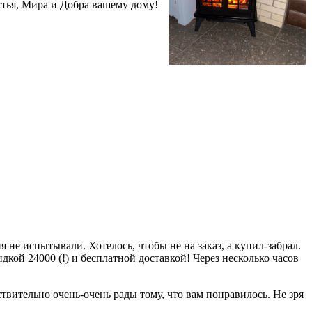
стья, Мира и Добра вашему дому!
 не испытывали. Хотелось, чтобы не на заказ, а купил-забрал.
дкой 24000 (!) и бесплатной доставкой! Через несколько часов
вительно очень-очень рады тому, что вам понравилось. Не зря