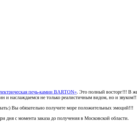
лектрическая печь-камин BARTON»
. Это полный восторг!!! В 
мин и наслаждаемся не только реалистичным видом, но и звуком!!
пать:) Вы обязательно получите море положительных эмоций!!!
три дня с момента заказа до получения в Московской области.