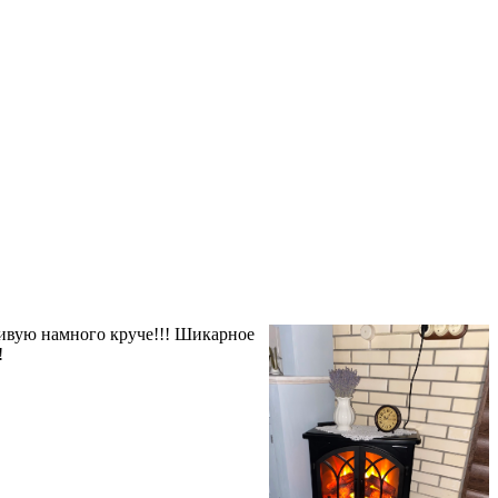
живую намного круче!!! Шикарное
!