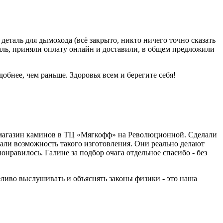
деталь для дымохода (всё закрыто, никто ничего точно сказать
таль, приняли оплату онлайн и доставили, в общем предложили
обнее, чем раньше. Здоровья всем и берегите себя!
 магазин каминов в ТЦ «Мягкофф» на Революционной. Сделали
агали возможность такого изготовления. Они реально делают
понравилось. Галине за подбор очага отдельное спасибо - без
еливо выслушивать и объяснять законы физики - это наша