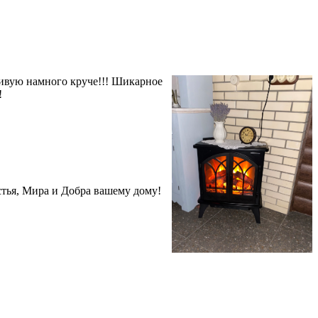
живую намного круче!!! Шикарное
!
стья, Мира и Добра вашему дому!