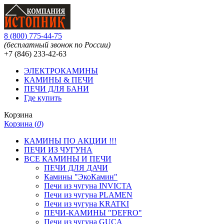
8
(
800
)
775-44-75
(бесплатный звонок по России)
+7 (846)
233-42-63
ЭЛЕКТРОКАМИНЫ
КАМИНЫ & ПЕЧИ
ПЕЧИ ДЛЯ БАНИ
Где купить
Корзина
Корзина (
0
)
КАМИНЫ ПО АКЦИИ !!!
ПЕЧИ ИЗ ЧУГУНА
ВСЕ КАМИНЫ И ПЕЧИ
ПЕЧИ ДЛЯ ДАЧИ
Камины "ЭкоКамин"
Печи из чугуна INVICTA
Печи из чугуна PLAMEN
Печи из чугуна KRATKI
ПЕЧИ-КАМИНЫ "DEFRO"
Печи из чугуна GUCA