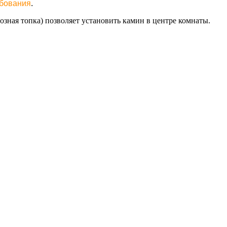
ебования
.
зная топка) позволяет установить камин в центре комнаты.