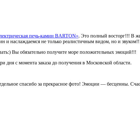
лектрическая печь-камин BARTON»
. Это полный восторг!!! В 
мин и наслаждаемся не только реалистичным видом, но и звуком!!
пать:) Вы обязательно получите море положительных эмоций!!!
три дня с момента заказа до получения в Московской области.
Отдельное спасибо за прекрасное фото! Эмоции — бесценны. Сча