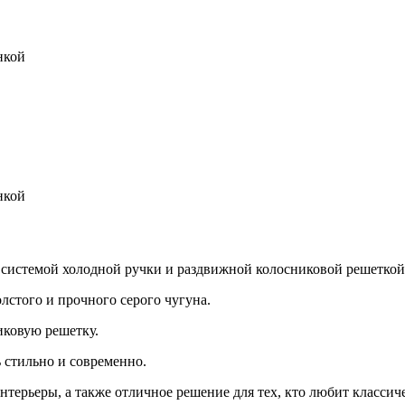
нкой
нкой
истемой холодной ручки и раздвижной колосниковой решеткой 
лстого и прочного серого чугуна.
иковую решетку.
 стильно и современно.
терьеры, а также отличное решение для тех, кто любит классич