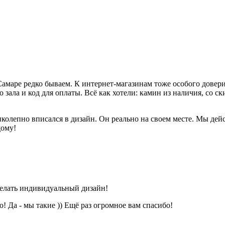
амаре редко бываем. К интернет-магазинам тоже особого доверия
ала и код для оплаты. Всё как хотели: камин из наличия, со ски
лепно вписался в дизайн. Он реально на своем месте. Мы дейст
дому!
делать индивидуальный дизайн!
 Да - мы такие )) Ещё раз огромное вам спасибо!