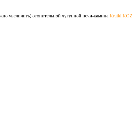
ожно увеличить) отопительной чугунной печи-камина
Kratki KO